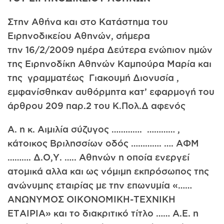
Στην Αθήνα και στο Κατάστημα του
Ειρηνοδικείου Αθηνών, σήμερα
την 16/2/2009 ημέρα Δεύτερα ενώπιον ημών
της Ειρηνοδίκη Αθηνών Καμπούρα Μαρία και
της γραμματέως Γιακουμή Διονυσία ,
εμφανίσθηκαν αυθόρμητα κατ’ εφαρμογή του
άρθρου 209 παρ.2 του Κ.Πολ.Δ αφενός
Α. η κ. Αιμιλία σύζυγος …………. ………… ,
κάτοικος Βριλησσίων οδός …………. …. ΑΦΜ
………. Δ.Ο,Υ. ….. Αθηνών η οποία ενεργεί
ατομικά αλλα και ως νόμιμη εκπρόσωπος της
ανώνυμης εταιρίας με την επωνυμία «……
ΑΝΩΝΥΜΟΣ ΟIΚΟΝΟΜΙΚΗ-ΤΕΧΝΙΚΗ
ΕΤΑΙΡΙΑ» και το διακριτικό τίτλο …… Α.Ε. η