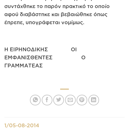
συντάχθηκε το παρόν πρακτικό το οποίο
αφού διαβάστηκε και βεβαιώθηκε όπως
έπρεπε, υπογράφεται νομίμως.
Η ΕΙΡΗΝΟΔΙΚΗΣ ΟΙ
ΕΜΦΑΝΙΣΘΕΝΤΕΣ Ο
ΓΡΑΜΜΑΤΕΑΣ
1/05-08-2014