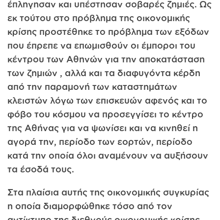
έπληγησαν και υπέστησαν σοβαρές ζημιές. Ως
εκ τούτου στο πρόβλημα της οικονομικής
κρίσης προστέθηκε το πρόβλημα των εξόδων
που έπρεπε να επωμισθούν οι έμποροι του
κέντρου των Αθηνών για την αποκατάσταση
των ζημιών , αλλά και τα διαφυγόντα κέρδη
από την παραμονή των καταστημάτων
κλειστών λόγω των επισκευών αφενός και το
φόβο του κόσμου να προσεγγίσει το κέντρο
της Αθήνας για να ψωνίσει και να κινηθεί η
αγορά την, περίοδο των εορτών, περίοδο
κατά την οποία όλοι αναμένουν να αυξήσουν
τα έσοδά τους.
Στα πλαίσια αυτής της οικονομικής συγκυρίας
η οποία διαμορφώθηκε τόσο από τον
αντίκτυπο της διεθνούς οικονομικής κρίσης