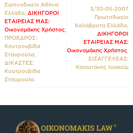
Ειρηνοδικείο Αθήνα
3/30-05-2007
Ελλάδα,
ΔΙΚΗΓΟΡΟΙ
Πρωτοδικείο
ΕΤΑΙΡΕΙΑΣ ΜΑΣ:
Καλάβρυτα Ελλάδα,
Οικονομάκης Χρήστος
,
ΔΙΚΗΓΟΡΟΙ
ΠΡΟΕΔΡΟΣ:
ΕΤΑΙΡΕΙΑΣ ΜΑΣ:
Κουτρουβίδα
Οικονομάκης Χρήστος
,
Σταυρούλα,
ΕΙΣΑΓΓΕΛΕΑΣ:
ΔΙΚΑΣΤΕΣ:
Κασωτάκης Ιωακείμ
Κουτρουβίδα
Σταυρούλα