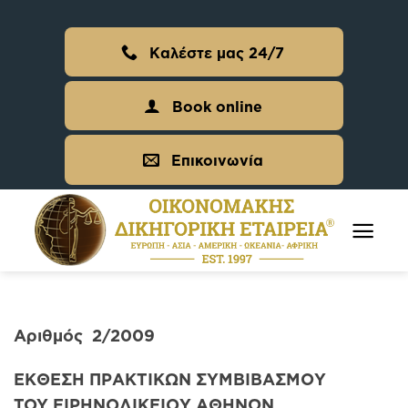
Skip
to
Καλέστε μας 24/7
content
Book online
Επικοινωνία
Αριθμός 2/2009
ΕΚΘΕΣΗ ΠΡΑΚΤΙΚΩΝ ΣΥΜΒΙΒΑΣΜΟΥ
TOY ΕΙΡΗΝΟΔΙΚΕΙΟΥ ΑΘΗΝΩΝ