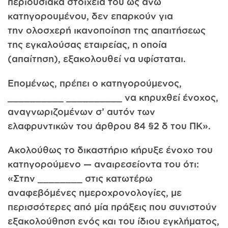
περιουσιακά στοιχεία του ως άνω
κατηγορουμένου, δεν επαρκούν για
την ολοσχερή ικανοποίηση της απαιτήσεως
της εγκαλούσας εταιρείας, η οποία
(απαίτηση), εξακολουθεί να υφίσταται.
Επομένως, πρέπει ο κατηγορούμενος,
__________ __________ να κηρυχθεί ένοχος,
αναγνωριζομένων σ’ αυτόν των
ελαφρυντικών του άρθρου 84 §2 δ του ΠΚ».
Ακολούθως το δικαστήριο κήρυξε ένοχο του
κατηγορούμενο — αναιρεσείοντα του ότι:
«Στην ________ στις κατωτέρω
αναφεβόμένες ημεροχρονολογίες, με
περισσότερες από μία πράξεις που συνιστούν
εξακολούθηση ενός και του ίδιου εγκλήματος,