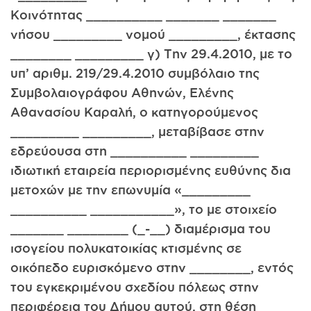
Κοινότητας __________ _______ _______
νήσου _________ νομού _________, έκτασης
________ _________ γ) Την 29.4.2010, με το
υπ’ αριθμ. 219/29.4.2010 συμβόλαιο της
Συμβολαιογράφου Αθηνών, Ελένης
Αθανασίου Καραλή, ο κατηγορούμενος
_________ _________, μεταβίβασε στην
εδρεύουσα στη __________ _________
ιδιωτική εταιρεία περιορισμένης ευθύνης δια
μετοχών με την επωνυμία «_________
__________ ___________», το με στοιχείο
_______ ________ (_-__) διαμέρισμα του
ισογείου πολυκατοικίας κτισμένης σε
οικόπεδο ευρισκόμενο στην ________, εντός
του εγκεκριμένου σχεδίου πόλεως στην
περιφέρεια του Δήμου αυτού, στη θέση