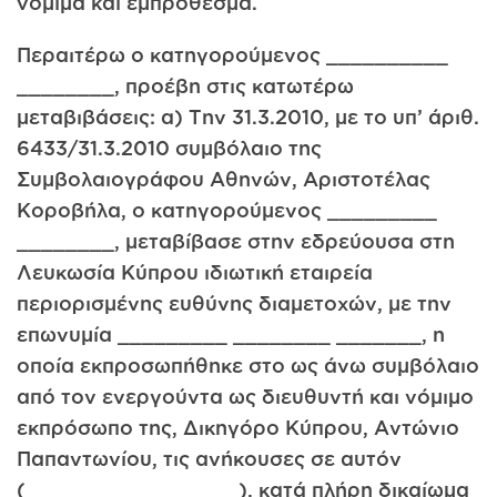
νόμιμα και εμπρόθεσμα.
Περαιτέρω ο κατηγορούμενος __________
________, προέβη στις κατωτέρω
μεταβιβάσεις: α) Την 31.3.2010, με το υπ’ άριθ.
6433/31.3.2010 συμβόλαιο της
Συμβολαιογράφου Αθηνών, Αριστοτέλας
Κοροβήλα, ο κατηγορούμενος _________
________, μεταβίβασε στην εδρεύουσα στη
Λευκωσία Κύπρου ιδιωτική εταιρεία
περιορισμένης ευθύνης διαμετοχών, με την
επωνυμία _________ ________ _______, η
οποία εκπροσωπήθηκε στο ως άνω συμβόλαιο
από τον ενεργούντα ως διευθυντή και νόμιμο
εκπρόσωπο της, Δικηγόρο Κύπρου, Αντώνιο
Παπαντωνίου, τις ανήκουσες σε αυτόν
(________ _________), κατά πλήρη δικαίωμα