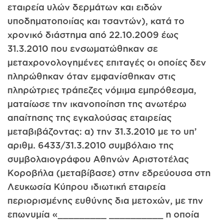
εταιρεία υλών δερμάτων και ειδών
υποδηματοποιίας και τσαντών), κατά το
χρονικό διάστημα από 22.10.2009 έως
31.3.2010 που ενσωματώθηκαν σε
μεταχρονολογημένες επιταγές οι οποίες δεν
πληρώθηκαν όταν εμφανίσθηκαν στις
πληρώτριες τράπεζες νόμιμα εμπρόθεσμα,
ματαίωσε την ικανοποίηση της ανωτέρω
απαίτησης της εγκαλούσας εταιρείας
μεταβιβάζοντας: α) την 31.3.2010 με το υπ’
αριθμ. 6433/31.3.2010 συμβόλαιο της
συμβολαιογράφου Αθηνών Αριστοτέλας
Κοροβήλα (μεταβίβασε) στην εδρεύουσα στη
Λευκωσία Κύπρου ιδιωτική εταιρεία
περιορισμένης ευθύνης δια μετοχών, με την
επωνυμία «_________ __________ η οποία