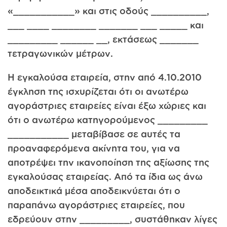
«___________» και στις οδούς __________,
___ ____ ________ _______ ___ _____ και
_________ ______ __, εκτάσεως _______
τετραγωνικών μέτρων.
Η εγκαλούσα εταιρεία, στην από 4.10.2010
έγκληση της ισχυρίζεται ότι οι ανωτέρω
αγοράστριες εταιρείες είναι έξω χώριες και
ότι ο ανωτέρω κατηγορούμενος _________
___________ μεταβίβασε σε αυτές τα
προαναφερόμενα ακίνητα του, για να
αποτρέψει την ικανοποίηση της αξίωσης της
εγκαλούσας εταιρείας. Από τα ίδια ως άνω
αποδεικτικά μέσα αποδεικνύεται ότι ο
παραπάνω αγοράστριες εταιρείες, που
εδρεύουν στην _________, συστάθηκαν λίγες