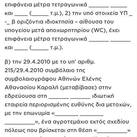
επιφάνεια μέτρα τετραγωνικά ______ _____
και ____ (_____ τ.μ.), 2) την υπό στοιχεία ΥΠ _
-_ β οριζόντια ιδιοκτησία – αίθουσα του
υπογείου μετά αποχωρητηρίου (WC), έχει
επιφάνεια μέτρα τετραγωνικά ______ ______
και ____ (_____ τ.μ.).
β) την 29.4.2010 με το υπ’ αριθμ.
215/29.4.2010 συμβόλαιο της
συμβολαιογράφου Αθηνών Ελένης
Αθανασίου Καραλή (μεταβίβασε) στην
εδρεύουσα στη ______ ______ ιδιωτική
εταιρεία περιορισμένης ευθύνης δια μετοχών,
με την επωνυμία «_______ _______
_________», ένα αγροτεμάχιο εκτός σχεδίου
πόλεως που βρίσκεται στη θέση «_________»