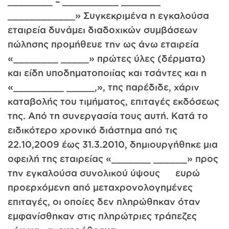
________ – __________ _______
____________» Συγκεκριμένα η εγκαλούσα
εταιρεία δυνάμει διαδοχικών συμβάσεων
πώλησης προμήθευε την ως άνω εταιρεία
«________ _____» πρώτες ύλες (δέρματα)
και είδη υποδηματοποιίας και τσάντες και η
«_________ _____,», της παρέδιδε, χάριν
καταβολής του τιμήματος, επιταγές εκδόσεως
της. Από τη συνεργασία τους αυτή. Κατά το
ειδικότερο χρονικό διάστημα από τις
22.10,2009 έως 31.3.2010, δημιουργήθηκε μια
οφειλή της εταιρείας «_______ ______» προς
την εγκαλούσα συνολικού ύψους ευρώ
προερχόμενη από μεταχρονολογημένες
επιταγές, οι οποίες δεν πληρώθηκαν όταν
εμφανίσθηκαν στις πληρώτριες τράπεζες