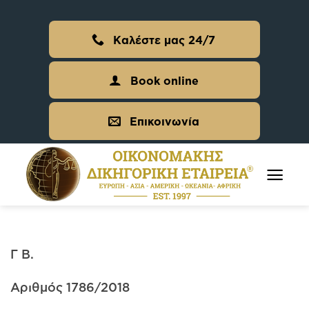
Skip
to
Καλέστε μας 24/7
content
Book online
Επικοινωνία
Γ Β.
Αριθμός 1786/2018