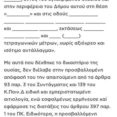
στην περιφέρεια του Δήμου αυτού στη θέση
«________» και στις οδούς __________
_______ __________ __________ _______
και _________ ______, εκτάσεως _______
_______ _____ και ____ (_____)
τετραγωνικών μέτρων, χωρίς αξιόχρεο και
ισότιμο αντάλλαγμα».
Με αυτά που δέχθηκε το δικαστήριο της
ουσίας, δεν διέλαβε στην προσβαλλομένη
απόφασή του την απαιτούμενη από τα άρθρα
93 παρ. 3 του Συντάγματος και 139 του
Κ.Ποιν.Δ ειδική και εμπεριστατωμένη
αιτιολογία, ενώ εσφαλμένως ερμήνευσε καί
εφάρμοσε τις διατάξεις του άρθρου 397 παρ.
1 του ΠΚ. Ειδικότερα, η προσβαλλόμενη