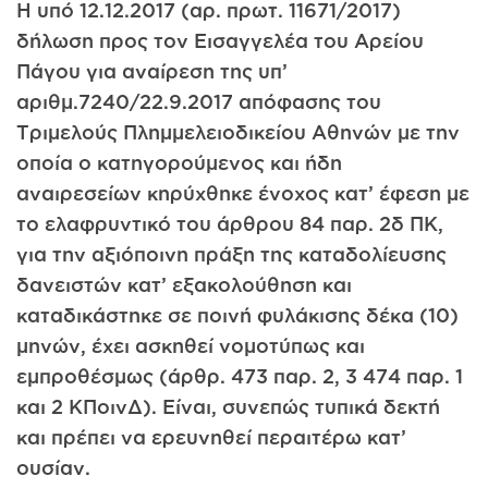
Η υπό 12.12.2017 (αρ. πρωτ. 11671/2017)
δήλωση προς τον Εισαγγελέα του Αρείου
Πάγου για αναίρεση της υπ’
αριθμ.7240/22.9.2017 απόφασης του
Τριμελούς Πλημμελειοδικείου Αθηνών με την
οποία ο κατηγορούμενος και ήδη
αναιρεσείων κηρύχθηκε ένοχος κατ’ έφεση με
το ελαφρυντικό του άρθρου 84 παρ. 2δ ΠΚ,
για την αξιόποινη πράξη της καταδολίευσης
δανειστών κατ’ εξακολούθηση και
καταδικάστηκε σε ποινή φυλάκισης δέκα (10)
μηνών, έχει ασκηθεί νομοτύπως και
εμπροθέσμως (άρθρ. 473 παρ. 2, 3 474 παρ. 1
και 2 ΚΠοινΔ). Είναι, συνεπώς τυπικά δεκτή
και πρέπει να ερευνηθεί περαιτέρω κατ’
ουσίαν.