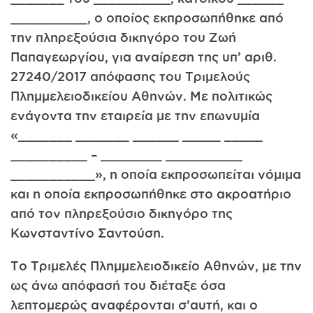
__________, ο οποίος εκπροσωπήθηκε από
την πληρεξούσια δικηγόρο του Ζωή
Παπαγεωργίου, για αναίρεση της υπ’ αριθ.
27240/2017 απόφασης του Τριμελούς
Πλημμελειοδικείου Αθηνών. Με πολιτικώς
ενάγοντα την εταιρεία με την επωνυμία
«_______ _______ ______ _____ _____
__________ – ________ __________
___________», η οποία εκπροσωπείται νόμιμα
και η οποία εκπροσωπήθηκε στο ακροατήριο
από τον πληρεξούσιο δικηγόρο της
Κωνσταντίνο Σαντούση.
Το Τριμελές Πλημμελειοδικείο Αθηνών, με την
ως άνω απόφασή του διέταξε όσα
λεπτομερώς αναφέρονται σ’αυτή, και ο