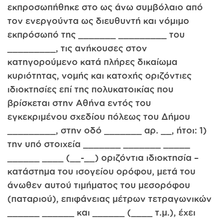
εκπροσωπήθηκε στο ως άνω συμβόλαιο από
τον ενεργούντα ως διευθυντή και νόμιμο
εκπρόσωπό της _______ _________ του
_________, τις ανήκουσες στον
κατηγορούμενο κατά πλήρες δικαίωμα
κυριότητας, νομής και κατοχής οριζόντιες
ιδιοκτησίες επί της πολυκατοικίας που
βρίσκεται στην Αθήνα εντός του
εγκεκριμένου σχεδίου πόλεως του Δήμου
_________, στην οδό _______ αρ. __, ήτοι: 1)
την υπό στοιχεία _______ _______ _____
______ ____ (__-__) οριζόντια ιδιοκτησία –
κατάστημα του ισογείου ορόφου, μετά του
άνωθεν αυτού τιμήματος του μεσορόφου
(παταριού), επιφάνειας μέτρων τετραγωνικών
______ ______ και ______ (____ τ.μ.), έχει