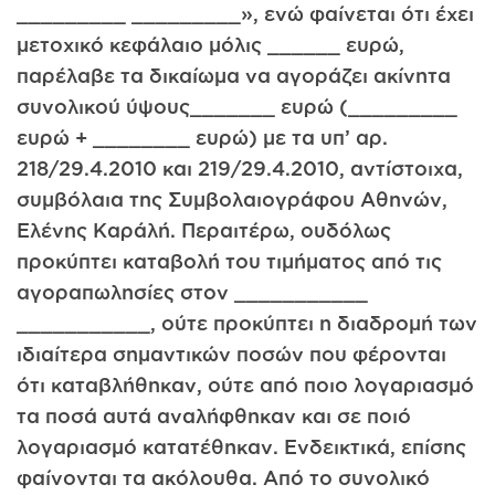
_________ _________», ενώ φαίνεται ότι έχει
μετοχικό κεφάλαιο μόλις ______ ευρώ,
παρέλαβε τα δικαίωμα να αγοράζει ακίνητα
συνολικού ύψους_______ ευρώ (_________
ευρώ + ________ ευρώ) με τα υπ’ αρ.
218/29.4.2010 και 219/29.4.2010, αντίστοιχα,
συμβόλαια της Συμβολαιογράφου Αθηνών,
Ελένης Καράλή. Περαιτέρω, ουδόλως
προκύπτει καταβολή του τιμήματος από τις
αγοραπωλησίες στον ___________
___________, ούτε προκύπτει η διαδρομή των
ιδιαίτερα σημαντικών ποσών που φέρονται
ότι καταβλήθηκαν, ούτε από ποιο λογαριασμό
τα ποσά αυτά αναλήφθηκαν και σε ποιό
λογαριασμό κατατέθηκαν. Ενδεικτικά, επίσης
φαίνονται τα ακόλουθα. Από το συνολικό