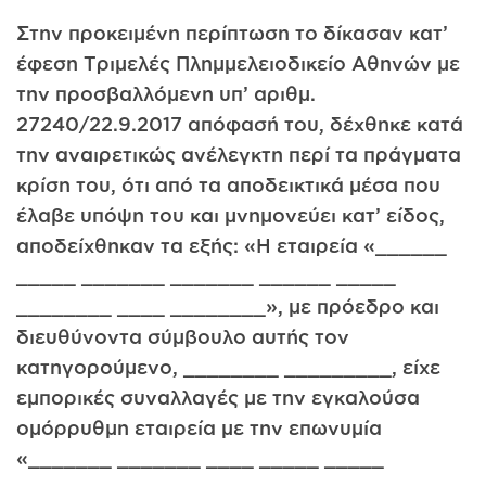
Στην προκειμένη περίπτωση το δίκασαν κατ’
έφεση Τριμελές Πλημμελειοδικείο Αθηνών με
την προσβαλλόμενη υπ’ αριθμ.
27240/22.9.2017 απόφασή του, δέχθηκε κατά
την αναιρετικώς ανέλεγκτη περί τα πράγματα
κρίση του, ότι από τα αποδεικτικά μέσα που
έλαβε υπόψη του και μνημονεύει κατ’ είδος,
αποδείχθηκαν τα εξής: «Η εταιρεία «______
_____ _______ _______ ______ _____
________ ____ ________», με πρόεδρο και
διευθύνοντα σύμβουλο αυτής τον
κατηγορούμενο, ________ _________, είχε
εμπορικές συναλλαγές με την εγκαλούσα
ομόρρυθμη εταιρεία με την επωνυμία
«_______ _______ ____ _____ _____