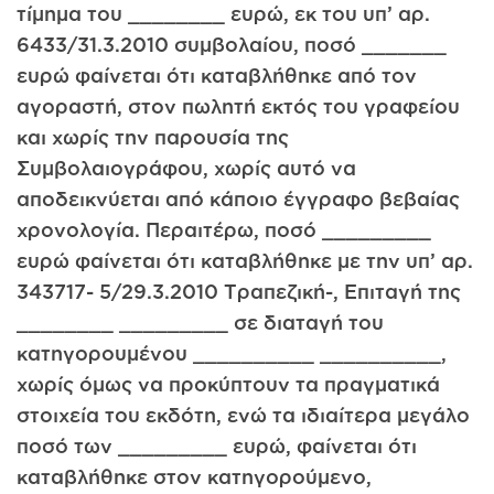
τίμημα του ________ ευρώ, εκ του υπ’ αρ.
6433/31.3.2010 συμβολαίου, ποσό _______
ευρώ φαίνεται ότι καταβλήθηκε από τον
αγοραστή, στον πωλητή εκτός του γραφείου
και χωρίς την παρουσία της
Συμβολαιογράφου, χωρίς αυτό να
αποδεικνύεται από κάποιο έγγραφο βεβαίας
χρονολογία. Περαιτέρω, ποσό _________
ευρώ φαίνεται ότι καταβλήθηκε με την υπ’ αρ.
343717- 5/29.3.2010 Τραπεζική-, Επιταγή της
________ _________ σε διαταγή του
κατηγορουμένου __________ __________,
χωρίς όμως να προκύπτουν τα πραγματικά
στοιχεία του εκδότη, ενώ τα ιδιαίτερα μεγάλο
ποσό των _________ ευρώ, φαίνεται ότι
καταβλήθηκε στον κατηγορούμενο,