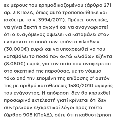
εκ μέρους του ερημοδικαζομένου (άρθρο 271
αρ. 3 ΚΠολΔ, όπως αυτό τροποποιήθηκε και
ισχύει με το ν. 3994/2011). Πρέπει, συνεπώς,
να γίνει δεκτή η αγωγή και να αναγνωριστεί
ότι ο εναγόμενος οφείλει να καταβάλει στον
ενάγοντα το ποσό των τριάντα χιλιάδων
(30.000€) ευρώ και να υποχρεωθεί να του
καταβάλει το ποσό των οκτώ χιλιάδων εξήντα
(8.060€) ευρώ, για την αιτία που αναφέρεται
στο σκεπτικό της παρούσας, με το νόμιμο
τόκο από την επομένη της επίδοσης σ’ αυτόν
της με αριθμό καταθέσεως 1580/2010 αγωγής
του ενάγοντος. Η απόφαση δεν θα κηρυχθεί
προσωρινά εκτελεστή γιατί κρίνεται ότι δεν
συντρέχουν εξαιρετικοί λόγοι προς τούτο
(άρθρο 908 ΚΠολΔ), ούτε ότι η καθυστέρηση