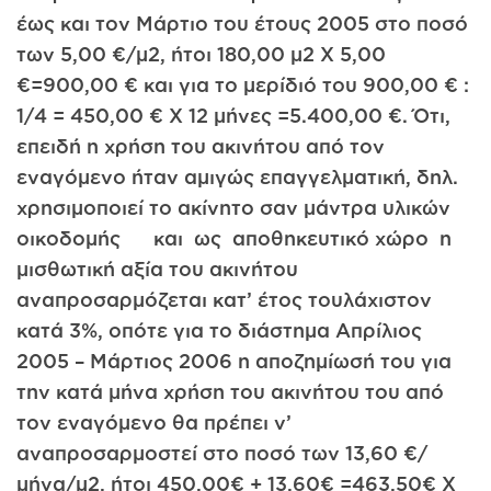
έως και τον Μάρτιο του έτους 2005 στο ποσό
των 5,00 €/μ2, ήτοι 180,00 μ2 X 5,00
€=900,00 € και για το μερίδιό του 900,00 € :
1/4 = 450,00 € X 12 μήνες =5.400,00 €. Ότι,
επειδή η χρήση του ακινήτου από τον
εναγόμενο ήταν αμιγώς επαγγελματική, δηλ.
χρησιμοποιεί το ακίνητο σαν μάντρα υλικών
οικοδομής και ως αποθηκευτικό χώρο η
μισθωτική αξία του ακινήτου
αναπροσαρμόζεται κατ’ έτος τουλάχιστον
κατά 3%, οπότε για το διάστημα Απρίλιος
2005 – Μάρτιος 2006 η αποζημίωσή του για
την κατά μήνα χρήση του ακινήτου του από
τον εναγόμενο θα πρέπει ν’
αναπροσαρμοστεί στο ποσό των 13,60 €/
μήνα/μ2, ήτοι 450,00€ + 13,60€ =463,50€ X