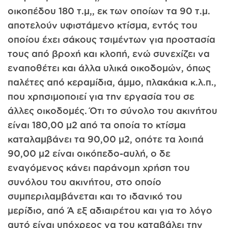
οικοπέδου 180 τ.μ,, εκ των οποίων τα 90 τ.μ.
αποτελούν υφιστάμενο κτίσμα, εντός του
οποίου έχει σάκους τσιμέντων για προστασία
τους από βροχή και κλοπή, ενώ συνεχίζει να
εναποθέτει και άλλα υλικά οικοδομών, όπως
παλέτες από κεραμίδια, άμμο, πλακάκια κ.λ.π.,
που χρησιμοποιεί για την εργασία του σε
άλλες οικοδομές. Ότι το σύνολο του ακινήτου
είναι 180,00 μ2 από τα οποία το κτίσμα
καταλαμβάνει τα 90,00 μ2, οπότε τα λοιπά
90,00 μ2 είναι οικόπεδο-αυλή, ο δε
εναγόμενος κάνει παράνομη χρήση του
συνόλου του ακινήτου, στο οποίο
συμπεριλαμβάνεται και το ιδανικό του
μερίδιο, από Ά εξ αδιαιρέτου και για το λόγο
αυτό είναι υπόχρεος να του καταβάλει την