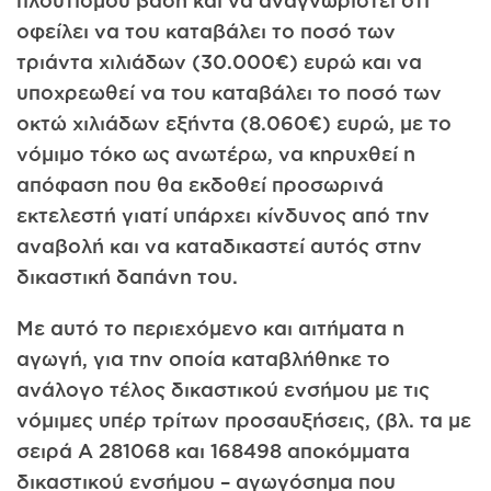
οφείλει να του καταβάλει το ποσό των
τριάντα χιλιάδων (30.000€) ευρώ και να
υποχρεωθεί να του καταβάλει το ποσό των
οκτώ χιλιάδων εξήντα (8.060€) ευρώ, με το
νόμιμο τόκο ως ανωτέρω, να κηρυχθεί η
απόφαση που θα εκδοθεί προσωρινά
εκτελεστή γιατί υπάρχει κίνδυνος από την
αναβολή και να καταδικαστεί αυτός στην
δικαστική δαπάνη του.
Με αυτό το περιεχόμενο και αιτήματα η
αγωγή, για την οποία καταβλήθηκε το
ανάλογο τέλος δικαστικού ενσήμου με τις
νόμιμες υπέρ τρίτων προσαυξήσεις, (βλ. τα με
σειρά A 281068 και 168498 αποκόμματα
δικαστικού ενσήμου – αγωγόσημα που