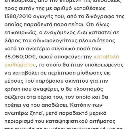
προς αυτόν της με αριθμό καταθέσεως
1580/2010 αγωγής του, από το δικόγραφο της
οποίας παραδεκτά παραιτείται. Ότι όλως
επικουρικώς, ο εναγόμενος έχει καταστεί σε
βάρος του αδικαιολογήτους πλουσιότερος
κατά το ανωτέρω συνολικό ποσό των
38.060,00€, αφού αποφεύγει την
καταβολή
μισθώματος
, το οποίο θα ήταν υποχρεωμένος
να καταβάλει σε περίπτωση μίσθωσης εκ
μέρους του παρόμοιου ακινήτου για την
χρήση που αναφέρει, ο δε πλουτισμός
σώζεται στα χέρια του, τον οποίο και θα
πρέπει να του αποδώσει. Κατόπιν των
ανωτέρω ζητεί, μετά παραδεκτό μερικό
περιορισμό του καταψηφιστικού αιτήματος
της αγωγής σε εν μέρει αναγνωριστικό για το