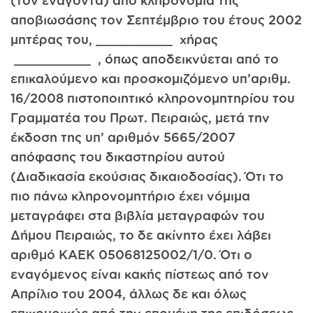
αποβιωσάσης τον Σεπτέμβριο του έτους 2002
μητέρας του, __________ χήρας
__________ , όπως αποδεικνύεται από το
επικαλούμενο και προσκομιζόμενο υπ’αριθμ.
16/2008 πιστοποιητικό κληρονομητηρίου του
Γραμματέα του Πρωτ. Πειραιώς, μετά την
έκδοση της υπ’ αριθμόν 5665/2007
απόφασης του δικαστηρίου αυτού
(Διαδικασία εκούσιας δικαιοδοσίας). Ότι το
πιο πάνω κληρονομητήριο έχει νόμιμα
μεταγράφει στα βιβλία μεταγραφών του
Δήμου Πειραιώς, το δε ακίνητο έχει λάβει
αριθμό ΚΑΕΚ 05068125002/1/0. Ότι ο
εναγόμενος είναι κακής πίστεως από τον
Απρίλιο του 2004, άλλως δε και όλως
επικουρικώς από την επομένη της επιδόσεως