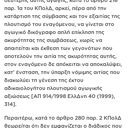
δεύτερης αυτής αγωγής, κατά το άρθρο 216
παρ. 1α του ΚΠολΔ, αρκεί, πέρα από την
κατάρτιση της σύμβασης και τον εξαιτίας της
πλουτισμό του εναγόμενου, να γίνεται στο
αγωγικό δικόγραφο απλή επίκληση της
ακυρότητας της συμβάσεως, χωρίς να
απαιτείται και έκθεση των γεγονότων που
αποτελούν την αιτία της ακυρότητας αυτής,
στον εναγόμενο δε απόκειται να αποκαλύψει,
κατ’ ένσταση, την ύπαρξη νόμιμης αιτίας που
διακωλύει τη γένεση της έκτου
αδικαιολογήτου πλουτισμού αγωγικής
αξιώσεως [ΑΠ 914/1998 ΕλλΔνη 40 (1999),
314].
Περαιτέρω, κατά το άρθρο 280 παρ. 2 ΚΠολΔ
θεωρείται ότι δεν εμφανίζεται ο διάδικος που