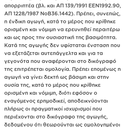
απορριπτέα (βλ. και ΑΠ 139/1991 ΕΕΝ1992.90,
ΑΠ 1228/1987 ΝοΒ36.1442). Πρέπει, συνεπώς,
η ένδικη αγωγή, κατά το μέρος που κρίθηκε
ορισμένη και νόμιμη να ερευνηθεί περαιτέρω
και ως προς την ουσιαστική της βασιμότητα.
Κατά της αγωγής δεν υφίσταται ένσταση που
να εξετάζεται αυτεπάγγελτα και για τα
γεγονότα που αναφέρονται στο δικόγραφό
της επιτρέπεται ομολογία. Πρέπει επομένως η
αγωγή να γίνει δεκτή ως βάσιμη και στην
ουσία της, κατά το μέρος που κρίθηκε
ορισμένη και νόμιμη, διότι εφόσον ο
εναγόμενος ερημοδικεί, αποδεικνύονται
πλήρως οι πραγματικοί ισχυρισμοί που
περιέχονται στο δικόγραφο της αγωγής,
δεδομένου ότι θεωρούνται ως ομολογημένοι