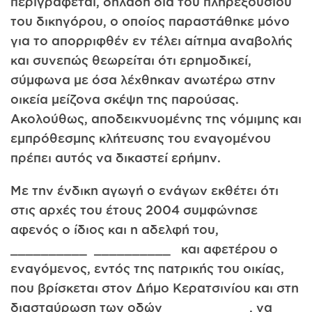
περιγράφεται, δηλαδή δια του πληρεξουσίου
του δικηγόρου, ο οποίος παραστάθηκε μόνο
για το απορριφθέν εν τέλει αίτημα αναβολής
και συνεπώς θεωρείται ότι ερημοδικεί,
σύμφωνα με όσα λέχθηκαν ανωτέρω στην
οικεία μείζονα σκέψη της παρούσας.
Ακολούθως, αποδεικνυομένης της νόμιμης και
εμπρόθεσμης κλήτευσης του εναγομένου
πρέπει αυτός να δικαστεί ερήμην.
Με την ένδικη αγωγή ο ενάγων εκθέτει ότι
στις αρχές του έτους 2004 συμφώνησε
αφενός ο ίδιος και η αδελφή του,
__________ __________ και αφετέρου ο
εναγόμενος, εντός της πατρικής του οικίας,
που βρίσκεται στον Δήμο Κερατσινίου και στη
διασταύρωση των οδών __________ , να