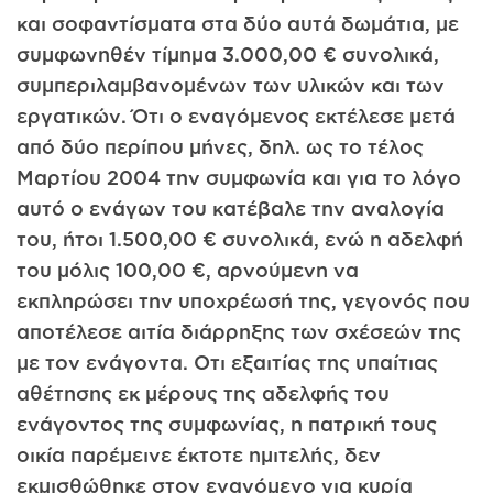
και σοφαντίσματα στα δύο αυτά δωμάτια, με
συμφωνηθέν τίμημα 3.000,00 € συνολικά,
συμπεριλαμβανομένων των υλικών και των
εργατικών. Ότι ο εναγόμενος εκτέλεσε μετά
από δύο περίπου μήνες, δηλ. ως το τέλος
Μαρτίου 2004 την συμφωνία και για το λόγο
αυτό ο ενάγων του κατέβαλε την αναλογία
του, ήτοι 1.500,00 € συνολικά, ενώ η αδελφή
του μόλις 100,00 €, αρνούμενη να
εκπληρώσει την υποχρέωσή της, γεγονός που
αποτέλεσε αιτία διάρρηξης των σχέσεών της
με τον ενάγοντα. Οτι εξαιτίας της υπαίτιας
αθέτησης εκ μέρους της αδελφής του
ενάγοντος της συμφωνίας, η πατρική τους
οικία παρέμεινε έκτοτε ημιτελής, δεν
εκμισθώθηκε στον εναγόμενο για κυρία