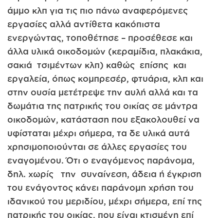
άμμο κλπ για τις πιο πάνω αναφερόμενες
εργασίες αλλά αντίθετα κακόπιστα
ενεργώντας, τοποθέτησε – προσέθεσε και
άλλα υλικά οικοδομών (κεραμίδια, πλακάκια,
σακιά τσιμέντων κλπ) καθώς επίσης και
εργαλεία, όπως κομπρεσέρ, φτυάρια, κλπ και
στην ουσία μετέτρεψε την αυλή αλλά και τα
δωμάτια της πατρικής του οικίας σε μάντρα
οικοδομών, κατάσταση που εξακολουθεί να
υφίσταται μέχρι σήμερα, τα δε υλικά αυτά
χρησιμοποιούνται σε άλλες εργασίες του
εναγομένου. Ότι ο εναγόμενος παράνομα,
δηλ. χωρίς την συναίνεση, άδεια ή έγκριση
του ενάγοντος κάνει παράνομη χρήση του
ιδανικού του μεριδίου, μέχρι σήμερα, επί της
πατρικής του οικίας, που είναι κτισμένη επί