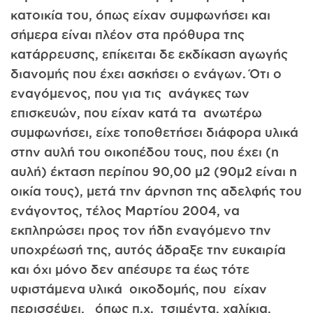
κατοικία του, όπως είχαν συμφωνήσει και
σήμερα είναι πλέον στα πρόθυρα της
κατάρρευσης, επίκειται δε εκδίκαση αγωγής
διανομής που έχει ασκήσει ο ενάγων. Ότι ο
εναγόμενος, που για τις ανάγκες των
επισκευών, που είχαν κατά τα ανωτέρω
συμφωνήσει, είχε τοποθετήσει διάφορα υλικά
στην αυλή του οικοπέδου τους, που έχει (η
αυλή) έκταση περίπου 90,00 μ2 (90μ2 είναι η
οικία τους), μετά την άρνηση της αδελφής του
ενάγοντος, τέλος Μαρτίου 2004, να
εκπληρώσει προς τον ήδη εναγόμενο την
υποχρέωσή της, αυτός άδραξε την ευκαιρία
και όχι μόνο δεν απέσυρε τα έως τότε
υφιστάμενα υλικά οικοδομής, που είχαν
περισσέψει, όπως π.χ. τσιμέντα, χαλίκια,