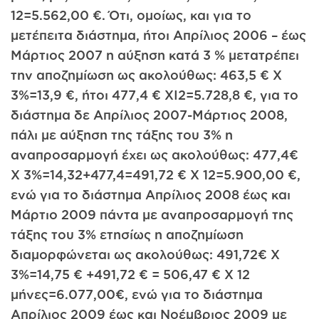
12=5.562,00 €. Ότι, ομοίως, και για το
μετέπειτα διάστημα, ήτοι Απρίλιος 2006 – έως
Μάρτιος 2007 η αύξηση κατά 3 % μετατρέπει
την αποζημίωση ως ακολούθως: 463,5 € X
3%=13,9 €, ήτοι 477,4 € ΧΙ2=5.728,8 €, για το
διάστημα δε Απρίλιος 2007-Μάρτιος 2008,
πάλι με αύξηση της τάξης του 3% η
αναπροσαρμογή έχει ως ακολούθως: 477,4€
X 3%=14,32+477,4=491,72 € X 12=5.900,00 €,
ενώ για το διάστημα Απρίλιος 2008 έως και
Μάρτιο 2009 πάντα με αναπροσαρμογή της
τάξης του 3% ετησίως η αποζημίωση
διαμορφώνεται ως ακολούθως: 491,72€ X
3%=14,75 € +491,72 € = 506,47 € X 12
μήνες=6.077,00€, ενώ για το διάστημα
Απρίλιος 2009 έως και Νοέμβριος 2009 με