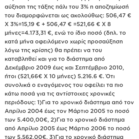
αύξηση της τάξης πάλι του 3% η αποζημίωσή
του διαμορφώνεται ως ακολούθως: 506,47 €
X 3%=15,19 € + 506,47 € =521,66 € X 8
μήνες=4.173,31 €, ενώ το ίδιο ποσό (δηλ. το
κατά μήνα οφειλόμενο χωρίς προσαύξηση
λόγω της κρίσης) θα πρέπει να του
καταβληθεί και για το διάστημα από
Δεκέμβριο 2009 έως και Σεπτέμβριο 2010,
ήτοι (521,66€ X 10 μήνες) 5.216.6 €. Ότι
συνολικά ο εναγόμενος του οφείλει τα πιο
κάτω ποσά για τις αντίστοιχες χρονικές
περιόδους: 1)Για το χρονικό διάστημα από τον
Απρίλιο 2004 έως τον Μάρτιο 2005 το ποσό
των 5.400,00€, 2)Για το χρονικό διάστημα
από Απρίλιο 2005 έως Μάρτιο 2006 το ποσό
των 5.562,00€, 3)Για το χρονικό διάστημα