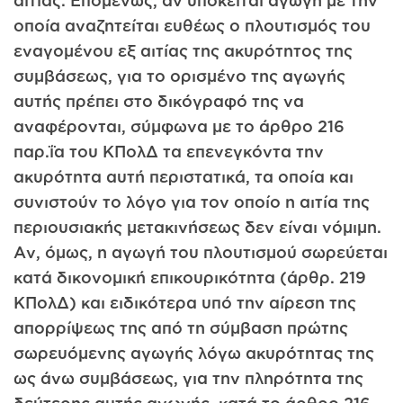
αιτίας. Επομένως, αν υπόκειται αγωγή με την
οποία αναζητείται ευθέως ο πλουτισμός του
εναγομένου εξ αιτίας της ακυρότητος της
συμβάσεως, για το ορισμένο της αγωγής
αυτής πρέπει στο δικόγραφό της να
αναφέρονται, σύμφωνα με το άρθρο 216
παρ.ΐα του ΚΠολΔ τα επενεγκόντα την
ακυρότητα αυτή περιστατικά, τα οποία και
συνιστούν το λόγο για τον οποίο η αιτία της
περιουσιακής μετακινήσεως δεν είναι νόμιμη.
Αν, όμως, η αγωγή του πλουτισμού σωρεύεται
κατά δικονομική επικουρικότητα (άρθρ. 219
ΚΠολΔ) και ειδικότερα υπό την αίρεση της
απορρίψεως της από τη σύμβαση πρώτης
σωρευόμενης αγωγής λόγω ακυρότητας της
ως άνω συμβάσεως, για την πληρότητα της