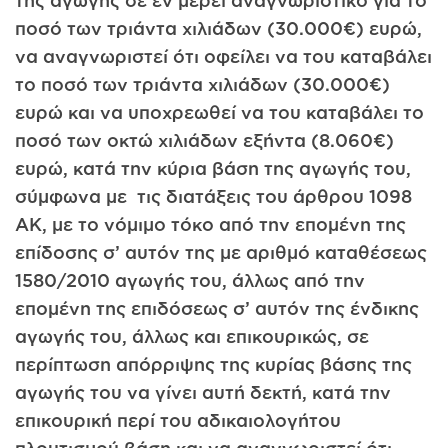
ποσό των τριάντα χιλιάδων (30.000€) ευρώ,
να αναγνωριστεί ότι οφείλει να του καταβάλει
το ποσό των τριάντα χιλιάδων (30.000€)
ευρώ και να υποχρεωθεί να του καταβάλει το
ποσό των οκτώ χιλιάδων εξήντα (8.060€)
ευρώ, κατά την κύρια βάση της αγωγής του,
σύμφωνα με τις διατάξεις του άρθρου 1098
ΑΚ, με το νόμιμο τόκο από την επομένη της
επίδοσης σ’ αυτόν της με αριθμό καταθέσεως
1580/2010 αγωγής του, άλλως από την
επομένη της επιδόσεως σ’ αυτόν της ένδικης
αγωγής του, άλλως και επικουρικώς, σε
περίπτωση απόρριψης της κυρίας βάσης της
αγωγής του να γίνει αυτή δεκτή, κατά την
επικουρική περί του αδικαιολογήτου
πλουτισμού βάση και να αναγνωριστεί ότι