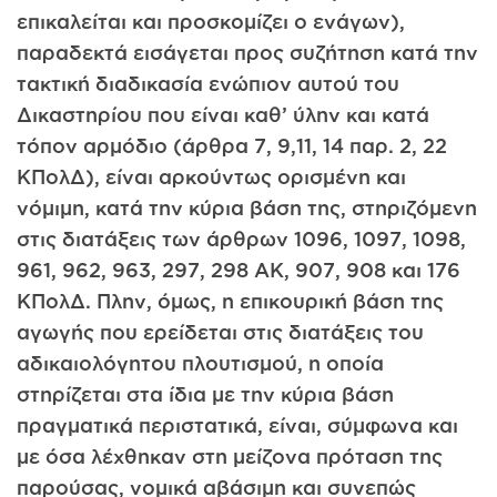
επικαλείται και προσκομίζει ο ενάγων),
παραδεκτά εισάγεται προς συζήτηση κατά την
τακτική διαδικασία ενώπιον αυτού του
Δικαστηρίου που είναι καθ’ ύλην και κατά
τόπον αρμόδιο (άρθρα 7, 9,11, 14 παρ. 2, 22
ΚΠολΔ), είναι αρκούντως ορισμένη και
νόμιμη, κατά την κύρια βάση της, στηριζόμενη
στις διατάξεις των άρθρων 1096, 1097, 1098,
961, 962, 963, 297, 298 ΑΚ, 907, 908 και 176
ΚΠολΔ. Πλην, όμως, η επικουρική βάση της
αγωγής που ερείδεται στις διατάξεις του
αδικαιολόγητου πλουτισμού, η οποία
στηρίζεται στα ίδια με την κύρια βάση
πραγματικά περιστατικά, είναι, σύμφωνα και
με όσα λέχθηκαν στη μείζονα πρόταση της
παρούσας, νομικά αβάσιμη και συνεπώς