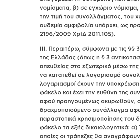
νομίσματα, β) σε εγχώριο νόμισμα
την τιμή του συναλλάγματος, του χ
ουδεμία αμφιβολία υπάρχει, ως πρ
2196/2009 ΧρΙΔ 2011.105).
ΙΙΙ. Περαιτέρω, σύμφωνα με τις §§
της Ελλάδας (όπως η § 3 αντικατασ
απευθείας στο εξωτερικό μέσω της
να κατατεθεί σε λογαριασμό συναλ
λογαριασμοί έχουν την υποχρέωση 
φάκελο και έχει την ευθύνη της σ
αφού προηγουμένως ακυρωθούν, στι
δραχμοποιούμενο συνάλλαγμα αφορ
παραστατικά χρησιμοποίησης του δα
φάκελο τα εξής δικαιολογητικά: α
οποίες οι τράπεζες θα αναγράφουν