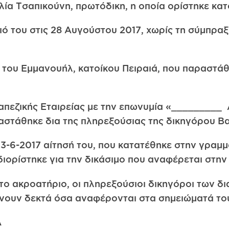
ία Τσαπικούνη, πρωτόδικη, η οποία ορίστηκε κα
 του στις 28 Αυγούστου 2017, χωρίς τη σύμπραξη
του Εμμανουήλ, κατοίκου Πειραιά, που παραστάθ
απεζικής Εταιρείας με την επωνυμία «_________ 
αστάθηκε δια της πληρεξούσιας της δικηγόρου Βα
23-6-2017 αίτησή του, που κατατέθηκε στην γραμμ
ιορίστηκε για την δικάσιμο που αναφέρεται στην
το ακροατήριο, οι πληρεξούσιοι δικηγόροι των δ
γίνουν δεκτά όσα αναφέρονται στα σημειώματά το
Α