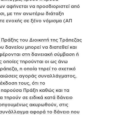
ων αφήνεται να προσδιοριστεί από
σι, με την ανωτέρω διάταξη
τε ενοχής σε ξένο νόμισμα (ΑΠ
4 Πράξης του Διοικητή της Τράπεζας
υ δανείου μπορεί να διατεθεί και
αφέρονται στη δανειακή σύμβαση ή
ς οποίες τηρούνται οι ως άνω
άπεζα, η οποία τηρεί το σχετικό
εβαιώσεις αγοράς συναλλάγματος,
κδοση τους, ότι το
 παρούσα Πράξη καθώς και τα
α τηρούν σε ειδικά κατά δάνειο
ροηγουμένως ακυρωθούν, στις
ο συνάλλαγμα αφορά το δάνειο που