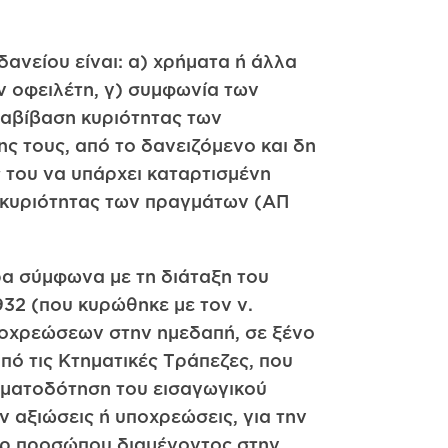
δανείου είναι: α) χρήματα ή άλλα
ν οφειλέτη, γ) συμφωνία των
εταβίβαση κυριότητας των
ς τους, από το δανειζόμενο και δη
ς του να υπάρχει καταρτισμένη
 κυριότητας των πραγμάτων (ΑΠ
ερα σύμφωνα με τη διάταξη του
1932 (που κυρώθηκε με τον ν.
ποχρεώσεων στην ημεδαπή, σε ξένο
πό τις Κτηματικές Τράπεζες, που
ηματοδότηση του εισαγωγικού
ν αξιώσεις ή υποχρεώσεις, για την
έρ προσώπου διαμένοντος στην