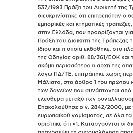
537/1993 Πράξη του Διοικητή της 
διευκρινίστηκε ότι επιτρεπόταν ο 
εμπορικές και κτηματικές τράπεζες,
στην Ελλάδα, που προορίζονται για 
Πράξη του Διοικητή της Τράπεζας τ
ίδιου και η οποία εκδόθηκε, στο π
της Οδηγίας αριθ. 88/361/ΕΟΚ και 
ακόμη περισσότερο η αρχή της απα
λόγω ΠΔ/ΤΕ, επιτράπηκε χωρίς πε
Μάλιστα, στο άρθρο 1 του πρώτου κ
των δανείων που συνάπτονται από τ
ελεύθερα μεταξύ των συναλλασσομ
Επακολούθησε ο ν. 2842/2000, με τ
ευρωπαϊκού νομίσματος, σε όλα τα
ορίστηκε ότι «1. Καταργούνται οι δ
απαγορεύει τη συνομολόγηση απαι