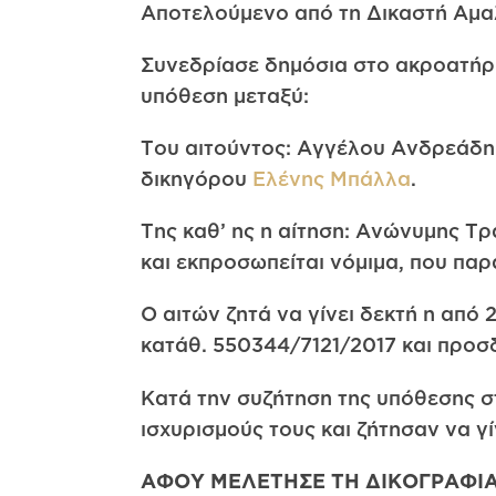
Αποτελούμενο από τη Δικαστή Αμαλ
Συνεδρίασε δημόσια στο ακροατήριό
υπόθεση μεταξύ:
Του αιτούντος: Αγγέλου Ανδρεάδη 
δικηγόρου
Ελένης Μπάλλα
.
Της καθ’ ης η αίτηση: Ανώνυμης Τρ
και εκπροσωπείται νόμιμα, που παρ
Ο αιτών ζητά να γίνει δεκτή η από 
κατάθ. 550344/7121/2017 και προσδ
Κατά την συζήτηση της υπόθεσης σ
ισχυρισμούς τους και ζήτησαν να 
ΑΦΟΥ ΜΕΛΕΤΗΣΕ ΤΗ ΔΙΚΟΓΡΑΦΙ