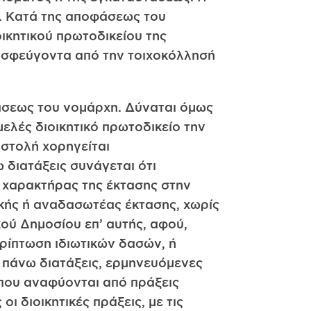
.. Κατά της αποφάσεως του
ικητικού πρωτοδικείου της
ροσφεύγοντα από την τοιχοκόλλησή
άσεως του νομάρχη. Δύναται όμως
ελές διοικητικό πρωτοδικείο την
στολή χορηγείται
 διατάξεις συνάγεται ότι
 χαρακτήρας της έκτασης στην
κής ή αναδασωτέας έκτασης, χωρίς
ού Δημοσίου επ’ αυτής, αφού,
ερίπτωση ιδιωτικών δασών, ή
 πάνω διατάξεις, ερμηνευόμενες
 που αναφύονται από πράξεις
ι διοικητικές πράξεις, με τις