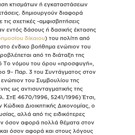
άφιση κτισμάτων ή εγκαταστάσεων
εκτάσεις. δημιουργούν διαφορά
ε τις σχετικές -αμφισβητήσεις
 αν εντός δάσους ή δασικής έκτασης
δημοσίου δίκαιου
) του πολίτη από
ι στο ένδικο βοήθημα ενώπιον του
προβλέπεται από τη διάταξη της
από Το νόμου του όρου «προσφυγή»,
ρο 9~ Παρ. 3 του Συντάγματος στον
 ενώπιον του Συμβουλίου της
ένης ως αντισυνταγματικής της
λ. ΣτΕ 4670/1996, 5241/1996) Έτσι,
 Κώδικα Διοικητικής Δικονομίας, ο
σίας, αλλά από τις ειδικότερες
μεν όσον αφορά πολλά θέματα στον
ς και όσον αφορά και στους λόγους