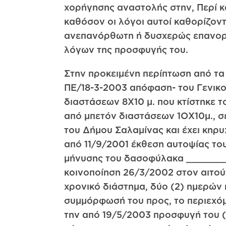
χορήγησης αναστολής στην, Περί 
καθόσον οι λόγοι αυτοί καθορίζοντ
ανεπανόρθωτη ή δυσχερώς επανορθ
λόγων της προσφυγής του.
Στην προκειμένη περίπτωση από τα 
ΠΕ/18-3-2003 απόφαση- του Γενικο
διαστάσεων 8X10 μ. που κτίστηκε 
από μπετόν διαστάσεων 1ΟΧ10μ., σε
του Δήμου Σαλαμίνας και έχει κηρ
από 11/9/2001 έκθεση αυτοψίας τ
μήνυσης του δασοφύλακα ________
κοινοποίηση 26/3/2002 στον αιτού
χρονικό διάστημα, δύο (2) ημερών
συμμόρφωσή του προς, το περιεχό
την από 19/5/2003 προσφυγή του (α