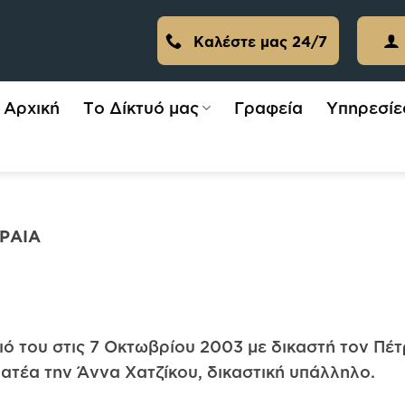
Καλέστε μας 24/7
Αρχική
Το Δίκτυό μας
Γραφεία
Υπηρεσίε
ΙΡΑΙΑ
ό του στις 7 Οκτωβρίου 2003 με δικαστή τον Πέ
 γραμματέα την Άννα Χατζίκου, δικαστική