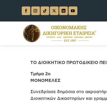
Skip
to
content
ΤΟ
ΔΙΟΙΚΗΤΙΚΟ ΠΡΩΤΟΔΙΚΕΙΟ
ΠΕ
Τμήμα 2ο
ΜΟΝΟΜΕΛΕΣ
Συνεδρίασε δημόσια στο ακροατήρι
Διοικητικών Δικαστηρίων και