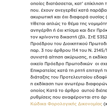
οποίες διατάσσεται, κατ’ επίκληση
που. έχουν ανεγερθεί κατά παράβα
ακυρωτική και όχι διαφορά ουσίας (
τίθεται απλώς το θέμα της νομιμότ
ανηγέρθη ή όχι κτίσμα και δεν Πρό
τον κρίνοντα δικαστή (βλ. ΣτΕ 535
Προέδρου του Διοικητικού Πρωτοδικ
παρ. 3 του άρθρου 114 του Ν. 214
συνιστά αίτηση ακύρωσης, η εκδίκα
οικείο Πρόεδρο Πρωτοδικών οι σχε
Επικρατείας κατά τη ρητή επιταγή 
διάταξης του Προτελευταίου εδαφίο
η εκδίκαση των ανωτέρω διαφορών, 
οποίος Κατά το άρθρο αυτού διέπει
ρυθμίσεις που αναφέρονται στο άρ
Κώδικα Φορολoγικής Δικονομίας
(