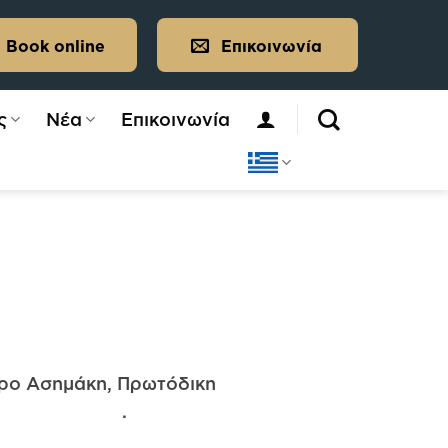
Book online
Επικοινωνία
ς
Νέα
Επικοινωνία
τρο Ασημάκη, Πρωτόδικη
 υπάλληλο. .