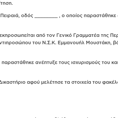
ίτηση.
 Πειραιά, οδός ________ , ο οποίος παραστάθηκε
εκπροσωπείται από τον Γενικό Γραμματέα της Περ
Αντιπροσώπου του Ν.Σ.Κ. Εμμανουήλ Μουστάκη, β
ου παραστάθηκε ανέπτυξε τους ισχυρισμούς του κ
 Δικαστήριο αφού μελέτησε τα στοιχεία του φακέλ