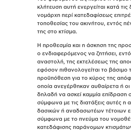
κλήτευση αυτή ενεργείται κατά τις
νομάρχη περί κατεδαφίσεως επιτρέ
τοποθεσίας του ακινήτου, εντός π
της στο κτίσμα.
Η προθεσμία και η άσκηση της πρ
ο ενδιαφερόμενος να ζητήσει, εντό
αναστολή, της εκτελέσεως της απο
εφόσον πιθανολογείται το βάσιμο 
προϋπόθεση για το κύρος της απόφ
οποία ανεγέρθηκαν αυθαίρετα ή οι
δηλαδή να ασκεί καμμία επίδραση σ
σύμφωνα με τις διατάξεις αυτές η 
δασικών ή αναδασωτέων τέτοιων εκ
σύμφωνα με το πνεύμα του νομοθέτ
κατεδάφισης παράνομων κτισμάτων σε