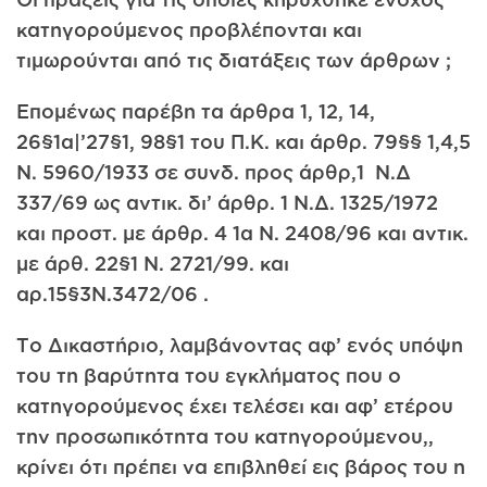
κατηγορούμενος προβλέπονται και
τιμωρούνται από τις διατάξεις των άρθρων ;
Επομένως παρέβη τα άρθρα 1, 12, 14,
26§1α|’27§1, 98§1 του Π.Κ. και άρθρ. 79§§ 1,4,5
Ν. 5960/1933 σε συνδ. προς άρθρ,1 Ν.Δ
337/69 ως αντικ. δι’ άρθρ. 1 Ν.Δ. 1325/1972
και προστ. με άρθρ. 4 1α Ν. 2408/96 και αντικ.
με άρθ. 22§1 Ν. 2721/99. και
αρ.15§3Ν.3472/06 .
Το Δικαστήριο, λαμβάνοντας αφ’ ενός υπόψη
του τη βαρύτητα του εγκλήματος που ο
κατηγορούμενος έχει τελέσει και αφ’ ετέρου
την προσωπικότητα του κατηγορούμενου,,
κρίνει ότι πρέπει να επιβληθεί εις βάρος του η