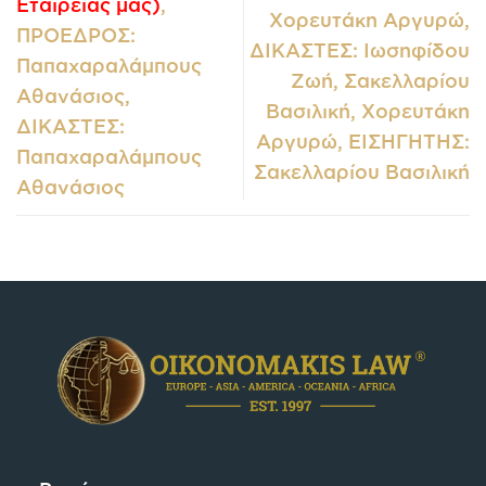
Εταιρείας μας)
,
Χορευτάκη Αργυρώ,
ΠΡΟΕΔΡΟΣ:
ΔΙΚΑΣΤΕΣ: Ιωσηφίδου
Παπαχαραλάμπους
Ζωή, Σακελλαρίου
Αθανάσιος,
Βασιλική, Χορευτάκη
ΔΙΚΑΣΤΕΣ:
Αργυρώ, ΕΙΣΗΓΗΤΗΣ:
Παπαχαραλάμπους
Σακελλαρίου Βασιλική
Αθανάσιος