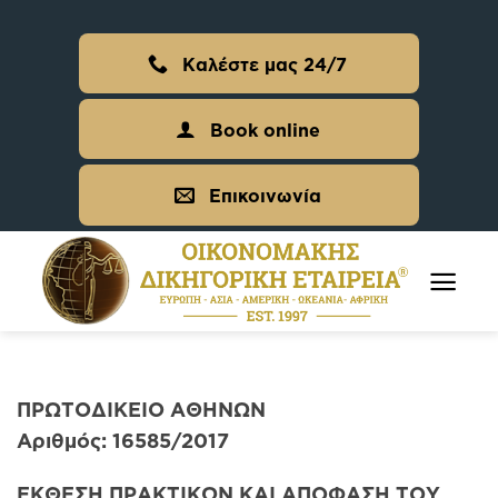
Skip
to
Καλέστε μας 24/7
content
Book online
Επικοινωνία
ΠΡΩΤΟΔΙΚΕΙΟ ΑΘΗΝΩΝ
Αριθμός: 16585/2017
ΕΚΘΕΣΗ ΠΡΑΚΤΙΚΩΝ ΚΑΙ ΑΠΟΦΑΣΗ ΤΟΥ