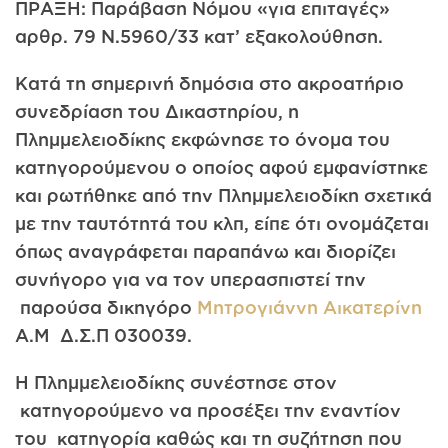
ΠΡΑΞΗ: Παράβαση Νόμου «για επιταγές»
αρθρ. 79 Ν.5960/33 κατ’ εξακολούθηση.
Κατά τη σημερινή δημόσια στο ακροατήριο
συνεδρίαση του Δικαστηρίου, η
Πλημμελειοδίκης εκφώνησε το όνομα του
κατηγορούμενου ο οποίος αφού εμφανίστηκε
και ρωτήθηκε από την Πλημμελειοδίκη σχετικά
με την ταυτότητά του κλπ, είπε ότι ονομάζεται
όπως αναγράφεται παραπάνω και διορίζει
συνήγορο για να τον υπερασπιστεί την
παρούσα δικηγόρο
Μητρογιάννη Αικατερίνη
Α.Μ Δ.Σ.Π 030039.
Η Πλημμελειοδίκης συνέστησε στον
κατηγορούμενο να προσέξει την εναντίον
του κατηγορία καθώς και τη συζήτηση που