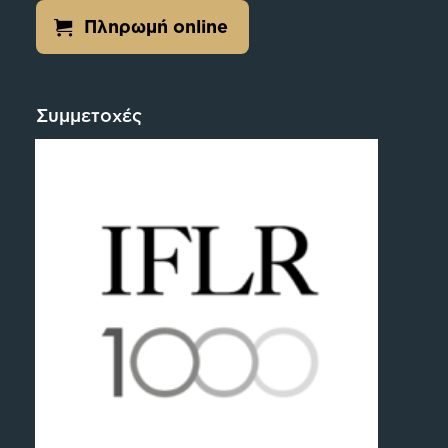
Πληρωμή online
Συμμετοχές