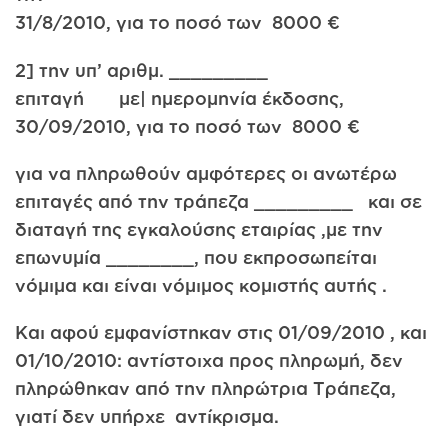
31/8/2010, για το ποσό των 8000 €
2] την υπ’ αριθμ. _________
επιταγή με| ημερομηνία έκδοσης,
30/09/2010, για το ποσό των 8000 €
για να πληρωθούν αμφότερες οι ανωτέρω
επιταγές από την τράπεζα _________ και σε
διαταγή της εγκαλούσης εταιρίας ,με την
επωνυμία ________, που εκπροσωπείται
νόμιμα και είναι νόμιμος κομιστής αυτής .
Και αφού εμφανίστηκαν στις 01/09/2010 , και
01/10/2010: αντίστοιχα προς πληρωμή, δεν
πληρώθηκαν από την πληρώτρια Τράπεζα,
γιατί δεν υπήρχε αντίκρισμα.