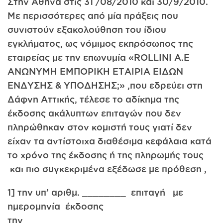
Στην Αθήνα στις 31 /08/2010 και 30/9/2010.
Με περισσότερες από μία πράξεις που
συνιστούν εξακολούθηση του ίδιου
εγκλήματος, ως νόμιμος εκπρόσωπος της
εταιρείας με την επωνυμία «ROLLINI Α.Ε
ΑΝΩΝΥΜΗ ΕΜΠΟΡΙΚΗ ΕΤΑΙΡΙΑ ΕΙΔΩΝ
ΕΝΔΥΣΗΣ & ΥΠΟΔΗΣΗΣ;» ,που εδρεύει στη
Δάφνη Αττικής, τέλεσε το αδίκημα της
έκδοσης ακάλυπτων επιταγών που δεν
πληρώθηκαν στον κομιστή τους γιατί δεν
είχαν τα αντίστοιχα διαθέσιμα κεφάλαια κατά
το χρόνο της έκδοσης ή της πληρωμής τους
και πιο συγκεκριμένα εξέδωσε με πρόθεση ,
1] την υπ’ αριθμ. ________ επιταγή με
ημερομηνία έκδοσης
την