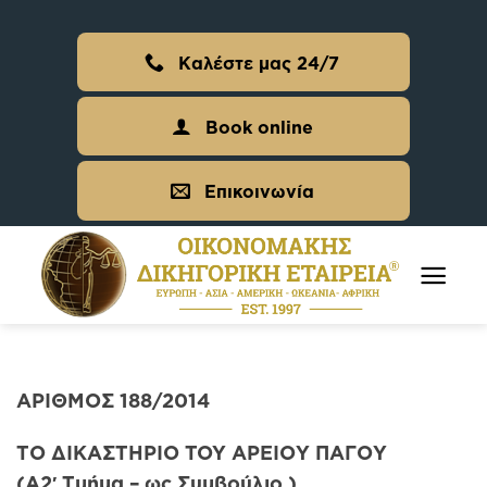
Skip
to
Καλέστε μας 24/7
content
Book online
Επικοινωνία
ΑΡΙΘΜΟΣ 188/2014
ΤΟ ΔΙΚΑΣΤΗΡΙΟ TOY ΑΡΕΙΟΥ ΠΑΓΟΥ
(Α2′ Τμήμα – ως Συμβούλιο )