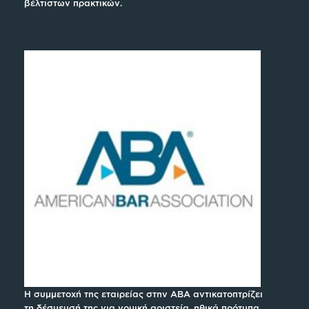
βέλτιστων πρακτικών.
Η συμμετοχή της εταιρείας στην ABA αντικατοπτρίζει
τη δέσμευσή της για νομική αριστεία, ηθικά πρότυπα