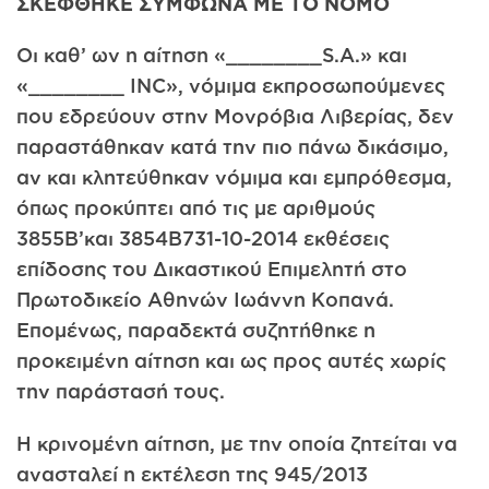
ΣΚΕΦΘΗΚΕ ΣΥΜΦΩΝΑ ΜΕ ΤΟ ΝΟΜΟ
Οι καθ’ ων η αίτηση «________S.A.» και
«________ INC», νόμιμα εκπροσωπούμενες
που εδρεύουν στην Μονρόβια Λιβερίας, δεν
παραστάθηκαν κατά την πιο πάνω δικάσιμο,
αν και κλητεύθηκαν νόμιμα και εμπρόθεσμα,
όπως προκύπτει από τις με αριθμούς
3855Β’και 3854Β731-10-2014 εκθέσεις
επίδοσης του Δικαστικού Επιμελητή στο
Πρωτοδικείο Αθηνών Ιωάννη Κοπανά.
Επομένως, παραδεκτά συζητήθηκε η
προκειμένη αίτηση και ως προς αυτές χωρίς
την παράστασή τους.
Η κρινομένη αίτηση, με την οποία ζητείται να
ανασταλεί η εκτέλεση της 945/2013