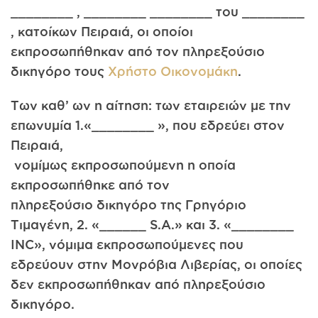
________ , ________ ________ του ________
, κατοίκων Πειραιά, οι οποίοι
εκπροσωπήθηκαν από τον πληρεξούσιο
δικηγόρο τους
Χρήστο Οικονομάκη
.
Των καθ’ ων η αίτηση: των εταιρειών με την
επωνυμία 1.«________ », που εδρεύει στον
Πειραιά,
νομίμως εκπροσωπούμενη η οποία
εκπροσωπήθηκε από τον
πληρεξούσιο δικηγόρο της Γρηγόριο
Τιμαγένη, 2. «______ S.A.» και 3. «________
INC», νόμιμα εκπροσωπούμενες που
εδρεύουν στην Μονρόβια Λιβερίας, οι οποίες
δεν εκπροσωπήθηκαν από πληρεξούσιο
δικηγόρο.