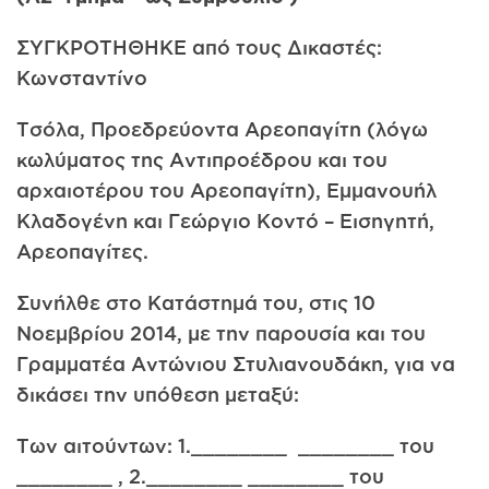
ΣΥΓΚΡΟΤΗΘΗΚΕ από τους Δικαστές:
Κωνσταντίνο
Τσόλα, Προεδρεύοντα Αρεοπαγίτη (λόγω
κωλύματος της Αντιπροέδρου και του
αρχαιοτέρου του Αρεοπαγίτη), Εμμανουήλ
Κλαδογένη και Γεώργιο Κοντό – Εισηγητή,
Αρεοπαγίτες.
Συνήλθε στο Κατάστημά του, στις 10
Νοεμβρίου 2014, με την παρουσία και του
Γραμματέα Αντώνιου Στυλιανουδάκη, για να
δικάσει την υπόθεση μεταξύ:
Των αιτούντων: 1.________ ________ του
________ , 2.________ ________ του