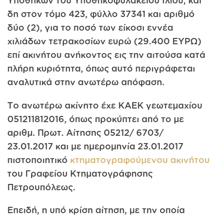
Υποθηκών του Υποθηκοφυλακείου Ιλίου, και
δη στον τόμο 423, φύλλο 37341 και αριθμό
δύο (2), για το ποσό των είκοσι εννέα
χιλιάδων τετρακοσίων ευρώ (29.400 ΕΥΡΩ)
επί ακινήτου ανήκοντος εις την αιτούσα κατά
πλήρη κυριότητα, όπως αυτό περιγράφεται
αναλυτικά στην ανωτέρω απόφαση.
Το ανωτέρω ακίνητο έχε ΚΑΕΚ γεωτεμαχίου
051211812016, όπως προκύπτει από το με
αριθμ. Πρωτ. Αίτησης 05212/ 6703/
23.01.2017 και με ημερομηνία 23.01.2017
πιστοποιητικό
κτηματογραφούμενου ακινήτου
του Γραφείου Κτηματογράφησης
Πετρουπόλεως.
Επειδή, η υπό κρίση αίτηση, με την οποία