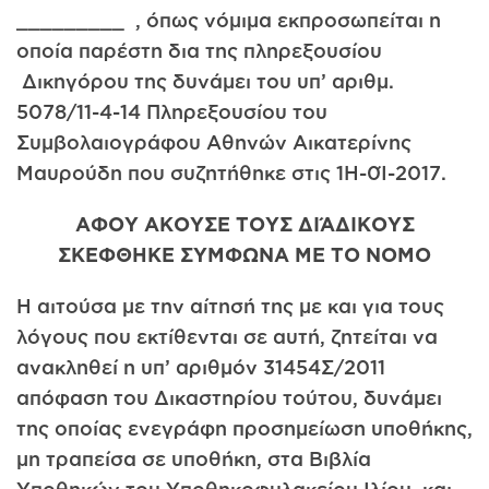
_________ , όπως νόμιμα εκπροσωπείται η
οποία παρέστη δια της πληρεξουσίου
Δικηγόρου της δυνάμει του υπ’ αριθμ.
5078/11-4-14 Πληρεξουσίου του
Συμβολαιογράφου Αθηνών Αικατερίνης
Μαυρούδη που συζητήθηκε στις 1Η-0Ί-2017.
ΑΦΟΥ ΑΚΟΥΣΕ ΤΟΥΣ ΔΙΆΔΙΚΟΥΣ
ΣΚΕΦΘΗΚΕ ΣΥΜΦΩΝΑ ΜΕ ΤΟ ΝΟΜΟ
Η αιτούσα με την αίτησή της με και για τους
λόγους που εκτίθενται σε αυτή, ζητείται να
ανακληθεί η υπ’ αριθμόν 31454Σ/2011
απόφαση του Δικαστηρίου τούτου, δυνάμει
της οποίας ενεγράφη προσημείωση υποθήκης,
μη τραπείσα σε υποθήκη, στα Βιβλία