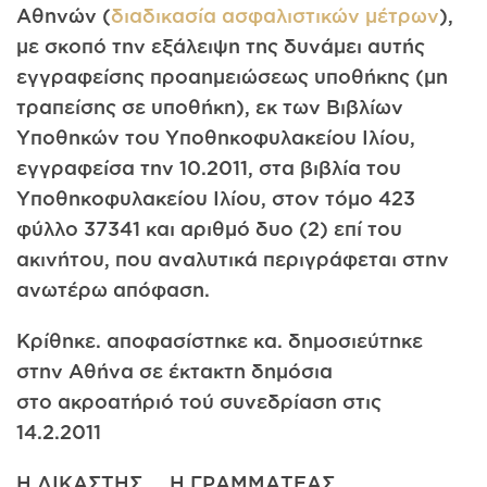
Αθηνών (
διαδικασία ασφαλιστικών μέτρων
),
με σκοπό την εξάλειψη της δυνάμει αυτής
εγγραφείσης προαημειώσεως υποθήκης (μη
τραπείσης σε υποθήκη), εκ των Βιβλίων
Υποθηκών του Υποθηκοφυλακείου Ιλίου,
εγγραφείσα την 10.2011, στα βιβλία του
Υποθηκοφυλακείου Ιλίου, στον τόμο 423
φύλλο 37341 και αριθμό δυο (2) επί του
ακινήτου, που αναλυτικά περιγράφεται στην
ανωτέρω απόφαση.
Κρίθηκε. αποφασίστηκε κα. δημοσιεύτηκε
στην Αθήνα σε έκτακτη δημόσια
στο ακροατήριό τού συνεδρίαση στις
14.2.2011
Η ΔΙΚΑΣΤΗΣ Η ΓΡΑΜΜΑΤΕΑΣ