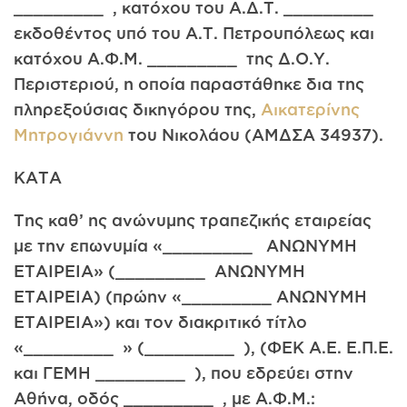
_________ , κατόχου του Α.Δ.Τ. _________
εκδοθέντος υπό του Α.Τ. Πετρουπόλεως και
κατόχου Α.Φ.Μ. _________ της Δ.Ο.Υ.
Περιστεριού, η οποία παραστάθηκε δια της
πληρεξούσιας δικηγόρου της,
Αικατερίνης
Μητρογιάννη
του Νικολάου (ΑΜΔΣΑ 34937).
ΚΑΤΑ
Της καθ’ ης ανώνυμης τραπεζικής εταιρείας
με την επωνυμία «_________ ΑΝΩΝΥΜΗ
ΕΤΑΙΡΕΙΑ» (_________ ΑΝΩΝΥΜΗ
ΕΤΑΙΡΕΙΑ) (πρώην «_________ ΑΝΩΝΥΜΗ
ΕΤΑΙΡΕΙΑ») και τον διακριτικό τίτλο
«_________ » (_________ ), (ΦΕΚ Α.Ε. Ε.Π.Ε.
και ΓΕΜΗ _________ ), που εδρεύει στην
Αθήνα, οδός _________ , με Α.Φ.Μ.: