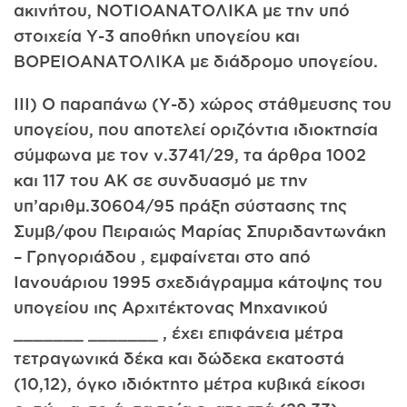
ακινήτου, ΝΟΤΙΟΑΝΑΤΟΛΙΚΑ με την υπό
στοιχεία Υ-3 αποθήκη υπογείου και
ΒΟΡΕΙΟΑΝΑΤΟΛΙΚΑ με διάδρομο υπογείου.
III) Ο παραπάνω (Υ-δ) χώρος στάθμευσης του
υπογείου, που αποτελεί οριζόντια ιδιοκτησία
σύμφωνα με τον ν.3741/29, τα άρθρα 1002
και 117 του ΑΚ σε συνδυασμό με την
υπ’αριθμ.30604/95 πράξη σύστασης της
Συμβ/φου Πειραιώς Μαρίας Σπυριδαντωνάκη
– Γρηγοριάδου , εμφαίνεται στο από
Ιανουάριου 1995 σχεδιάγραμμα κάτοψης του
υπογείου ιης Αρχιτέκτονας Μηχανικού
_______ _______ , έχει επιφάνεια μέτρα
τετραγωνικά δέκα και δώδεκα εκατοστά
(10,12), όγκο ιδιόκτητο μέτρα κυβικά είκοσι