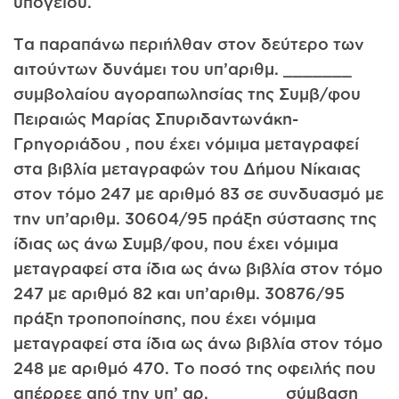
υπογείου.
Τα παραπάνω περιήλθαν στον δεύτερο των
αιτούντων δυνάμει του υπ’αριθμ. _______
συμβολαίου αγοραπωλησίας της Συμβ/φου
Πειραιώς Μαρίας Σπυριδαντωνάκη-
Γρηγοριάδου , που έχει νόμιμα μεταγραφεί
στα βιβλία μεταγραφών του Δήμου Νίκαιας
στον τόμο 247 με αριθμό 83 σε συνδυασμό με
την υπ’αριθμ. 30604/95 πράξη σύστασης της
ίδιας ως άνω Συμβ/φου, που έχει νόμιμα
μεταγραφεί στα ίδια ως άνω βιβλία στον τόμο
247 με αριθμό 82 και υπ’αριθμ. 30876/95
πράξη τροποποίησης, που έχει νόμιμα
μεταγραφεί στα ίδια ως άνω βιβλία στον τόμο
248 με αριθμό 470. Το ποσό της οφειλής που
απέρρεε από την υπ’ αρ. _______ σύμβαση