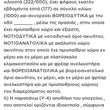
χιλιοστά (222/000), έχει ψήφους εκατόν
εβδομήντα επτά (177) σε σύνολο χιλίων
(1000) και συνορεύει ΒΟΡΕΙΟΔΥΤΙΚΑ με την
οδό _______ , μέσω της πρασιάς , στην οποία
έχει ημιυπαίθριο χώρο και εξώστη,
ΝΟΤΙΟΔΥΤΙΚΑ με νοτιοδυτικό όριο ακινήτου,
ΝΟΤΙΟΑΝΑΤΟΛΙΚΑ με ακάλυπτο χώρο
ακινήτου στον οποίο έχε ημιυπαίθριο χώρο εν
μέρει και εν μέρει με πλατύσκαλο
κλιμακοστασίου και με φρέαρ ανελκυστήρα
και ΒΟΡΕΙΟΑΝΑΤΟΛΙΚΑ με βορειοανατολικό
όριο ακινήτου, εν μέρει, και εν μέρει με φρέαρ
ανελκυστήρα και με ημιυπαιθρίους χώρους
του διαμερίσματος αυτού.
II) Η παραπάνω (Υ-4) αποθήκη του υπογείου ,
που αποτελεί οριζόντια ιδιοκτησία , σύμφωνα