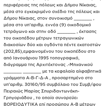
περιφέρειας της πόλεως και Δήμου Νίκαιας,
μέσα στο εγκεκριμένο σχέδιο της πόλεως και
Δήμου Νίκαιας, στον συνοικισμό _______ ,
μέσα στο υπ’αριθμ. εννέα (9) οικοδομικό
τετράγωνο και στην οδό _______ , έκτασης
του οικοπέδου μέτρων τετραγωνικών
διακοσίων δύο και ογδόντα πέντε εκατοστών
(202,85),εμφαινομένου του οικοπέδου στο
από Ιανουάριου 1995 τοπογραφικό,
διάγραμμα της Αρχιτέκτονας .-Μηχανικού
_______ _______ με τα κεφαλαία αλφαβητικά
γράμματα Α-Β-Γ-Δ-Α , προσαρτημένο στο
υπ’αριθμ. 30160/95 συμβόλαιο του Συμβ/φου
Πειραιώς Μαρίας Σπυριδαντωνάκη-
Γρηγοριάδου , το οποίο συνορεύει
ΒΟΡΕΙΟΔΥΤΙΚΑ επί προσώπου Α-Β μέτρων