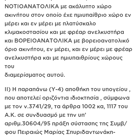
ΝΟΤΙΟΑΝΑΤΟΛΙΚΑ με ακάλυπτο χώρο
ακινήτου στον οποίο έχε ημιυπαίθριο χώρο εν
μέρει και εν μέρει με πλατύσκαλο
κλιμακοστασίου και με φρέαρ ανελκυστήρα
και ΒΟΡΕΙΟΑΝΑΤΟΛΙΚΑ με βορειοανατολικό
όριο ακινήτου, εν μέρει, και εν μέρει με φρέαρ
ανελκυστήρα και με ημιυπαιθρίους χώρους
του
διαμερίσματος αυτού.
II) Η παραπάνω (Υ-4) αποθήκη του υπογείου ,
που αποτελεί οριζόντια ιδιοκτησία , σύμφωνα
με τον ν.3741/29, τα άρθρα 1002 κα, 1117 του
Α.Κ. σε συνδυασμό με την υπ’
αριθμ.30604/95 πράξη σύστασης της Συμβ/
φου Πειραιώς Μαρίας Σπυριδαντωνάκη-