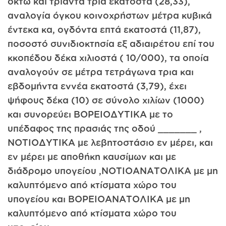
οκτώ και τριάντα τρία εκατοστά (28,33),
αναλογία όγκου κοινοχρήστων μέτρα κυβικά
έντεκα κα, ογδόντα επτά εκατοστά (11,87),
ποσοστό συνιδιοκτησία εξ αδιαιρέτου επί του
κκοπέδου δέκα χιλιοστά ( 10/000), τα οποία
αναλογούν σε μέτρα τετράγωνα τρια και
εβδομήντα εννέα εκατοστά (3,79), έχει
ψήφους δέκα (10) σε σύνολο χιλίων (1000)
και συνορεύει ΒΟΡΕΙΟΔΥΤΙΚΑ με το
υπέδαφος της πρασιάς της οδού _______ ,
ΝΟΤΙΟΔΥΤΙΚΑ με λεβητοστάσιο εν μέρει, και
εν μέρει με αποθήκη καυσίμων και με
διάδρομο υπογείου ,ΝΟΤΙΟΑΝΑΤΟΛΙΚΑ με μη
καλυπτόμενο από κτίσματα χώρο του
υπογείου και ΒΟΡΕΙΟΑΝΑΤΟΛΙΚΑ με μη
καλυπτόμενο από κτίσματα χώρο του