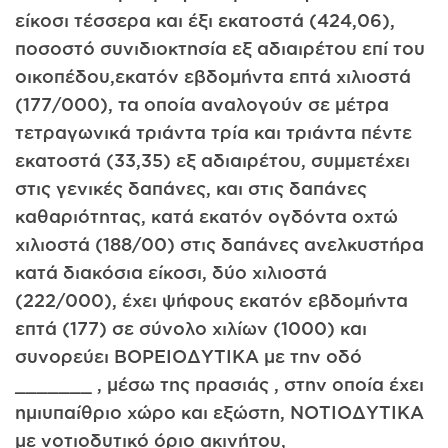
είκοσι τέσσερα και έξι εκατοστά (424,06),
ποσοστό συνιδιοκτησία εξ αδιαιρέτου επί του
οικοπέδου,εκατόν εβδομήντα επτά χιλιοστά
(177/000), τα οποία αναλογούν σε μέτρα
τετραγωνικά τριάντα τρία και τριάντα πέντε
εκατοστά (33,35) εξ αδιαιρέτου, συμμετέχει
στις γενικές δαπάνες, και στις δαπάνες
καθαριότητας, κατά εκατόν ογδόντα οχτώ
χιλιοστά (188/00) στις δαπάνες ανελκυστήρα
κατά διακόσια είκοσι, δύο χιλιοστά
(222/000), έχει ψήφους εκατόν εβδομήντα
επτά (177) σε σύνολο χιλίων (1000) και
συνορεύει ΒΟΡΕΙΟΔΥΤΙΚΑ με την οδό
_______ , μέσω της πρασιάς , στην οποία έχει
ημιυπαίθριο χώρο και εξώστη, ΝΟΤΙΟΔΥΤΙΚΑ
με νοτιοδυτικό όριο ακινήτου,