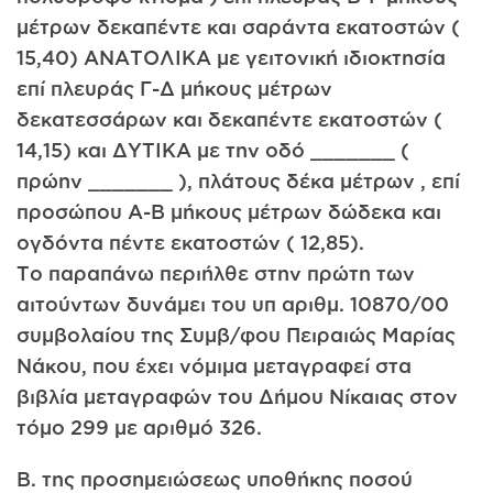
μέτρων δεκαπέντε και σαράντα εκατοστών (
15,40) ΑΝΑΤΟΛΙΚΑ με γειτονική ιδιοκτησία
επί πλευράς Γ-Δ μήκους μέτρων
δεκατεσσάρων και δεκαπέντε εκατοστών (
14,15) και ΔΥΤΙΚΑ με την οδό _______ (
πρώην _______ ), πλάτους δέκα μέτρων , επί
προσώπου Α-Β μήκους μέτρων δώδεκα και
ογδόντα πέντε εκατοστών ( 12,85).
Το παραπάνω περιήλθε στην πρώτη των
αιτούντων δυνάμει του υπ αριθμ. 10870/00
συμβολαίου της Συμβ/φου Πειραιώς Μαρίας
Νάκου, που έχει νόμιμα μεταγραφεί στα
βιβλία μεταγραφών του Δήμου Νίκαιας στον
τόμο 299 με αριθμό 326.
Β. της προσημειώσεως υποθήκης ποσού