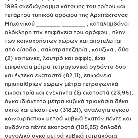
1995 σχεδιάγραμμα κάτοψης του τρίτου και
τετάρτου τυπικού ορόφου της Αρχιτέκτονας
Μηχανικού _______ _______ , καταλαμβάνει
ολόκληρη την επιφάνεια του ορόφου , πλην
των κοινοχρήστων χώρων και αποτελείται
από είσοδο , σαλοτραπεζαρία , κουζίνα , δύο
(2) κοιτώνες, λουτρό και οφφίς, έχει
επιφάνεια μέτρα τετραγωνικά ογδόντα δύο
και έντεκα εκατοστά (82,11), επιφάνεια ,
ημιυπαίθριων χώρων μέτρα τετραγωνικά
είκοσι τρία και ενενήντα έξι εκατοστά (23,96),
όγκο ιδιόκτητο μέτρα κυβικά τριακόσια δέκα
οκτώ και είκοσι ένα (318,21), αναλογία όγκου
κοινοχρήστων μετρά κυβικά εκατόν πέντε και
ογδόντα πέντε εκατοστά (105,85) δηλαδή
συνολικό όγκο μετρά κυβικά τετρακόσια