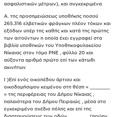
ασφαλιστικών μέτρων), και συγκεκριμένα
Α. της προσημειώσεως υποθήκης ποσού
265.316 ελβετικών φράγκων πλέον τόκων και
εξόδων υπέρ της καθής και κατά της πρώτης
των αιτούντων η οποία έχει εγγραφεί στα
βιβλία υποθηκών του Υποθηκοφυλακείου
Νίκαιας στον τόμο ΡΝΕ , φύλλο 20 και
αύξοντα αριθμό πρώτο επί των κάτωθι
ακινήτων
I )Επί ενός οικοπέδου άρτιου και
οικοδομήσιμου κειμένου στη θέση « _______
» της περιφέρειας του Δήμου Νίκαιας ,
παλαιότερα του Δήμου Πειραιώς , μέσα στο
εγκεκριμένο σχέδιο πόλης και επί της
διασταυρώσεως των οδών _______ (πρώην