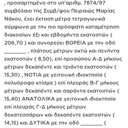
, προσαρτημένο στο υπ’αριθμ. 7874/97
συμβόλαιο της Συμβ/φου Πειραιώς Μαρίας
Νάκου, έχει έκταση μέτρα τετραγωνικά
σύμφωνα με την πιο πρόσφατη καταμέτρηση
διακοσίων έξι και εβδομήντα εκατοστών (
206,70 ) και συνορεύει ΒΟΡΕΙΑ με την οδό
_______ , πλάτους μέτρων οκτώ και πενήντα
εκατοστών ( 8,50), επί προσώπου Α-Δ μήκους
μέτρων δεκαπέντε και τριάντα εκατοστών (
15,30) , ΝΟΤΙΑ με γειτονική ιδιοκτησία (
πολυόροφο κτίσμα ) επί πλευράς Β-Γ μήκους
μέτρων δεκαπέντε και σαράντα εκατοστών (
15,40) ΑΝΑΤΟΛΙΚΑ με γειτονική ιδιοκτησία
επί πλευράς Γ-Δ μήκους μέτρων
δεκατεσσάρων και δεκαπέντε εκατοστών (
14,15) και ΔΥΤΙΚΑ με την οδό _______ (