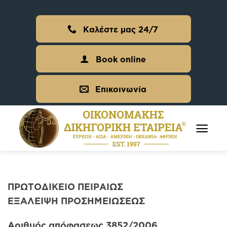
Skip
to
Καλέστε μας 24/7
content
Book online
Επικοινωνία
ΠΡΩΤΟΔΙΚΕΙΟ ΠΕΙΡΑΙΩΣ
ΕΞΑΛΕΙΨΗ ΠΡΟΣΗΜΕΙΩΣΕΩΣ
Αριθμός απόφασεως 3852/2006