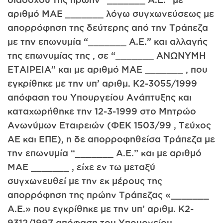
αριθμό MAE _______ λόγω συγχωνεύσεως με
απορρόφηση της δεύτερης από την Τράπεζα
με την επωνυμία “_______ Α.Ε.” και αλλαγής
της επωνυμίας της , σε “_______ ΑΝΩΝΥΜΗ
ΕΤΑΙΡΕΙΑ” και με αριθμό MAE _______ , που
εγκρίθηκε με την υπ’ αριθμ. Κ2-3055/1999
απόφαση του Υπουργείου Ανάπτυξης και
καταχωρήθηκε την 12-3-1999 στο Μητρώο
Ανωνύμων Εταιρειών (ΦΕΚ 1503/99 , Τεύχος
ΑΕ και ΕΠΕ), η δε απορροφηθείσα Τράπεζα με
την επωνυμία “_______ Α.Ε.” και με αριθμό
MAE _______ , είχε εν τω μεταξύ
συγχωνευθεί με την εκ μέρους της
απορρόφηση της πρώην Τράπεζας «_______
Α.Ε.» που εγκρίθηκε με την υπ’ αριθμ. Κ2-
9312/1997 απόφαση του Υπουργείου