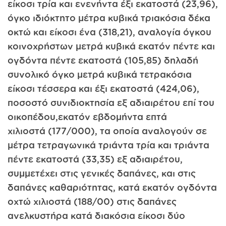
είκοσι τρία και ενενήντα έξι εκατοστά (23,96),
όγκο ιδιόκτητο μέτρα κυβικά τριακόσια δέκα
οκτώ και είκοσι ένα (318,21), αναλογία όγκου
κοινοχρήστων μετρά κυβικά εκατόν πέντε και
ογδόντα πέντε εκατοστά (105,85) δηλαδή
συνολικό όγκο μετρά κυβικά τετρακόσια
είκοσι τέσσερα και έξι εκατοστά (424,06),
ποσοστό συνιδιοκτησία εξ αδιαιρέτου επί του
οικοπέδου,εκατόν εβδομήντα επτά
χιλιοστά (177/000), τα οποία αναλογούν σε
μέτρα τετραγωνικά τριάντα τρία και τριάντα
πέντε εκατοστά (33,35) εξ αδιαιρέτου,
συμμετέχει στις γενικές δαπάνες, και στις
δαπάνες καθαριότητας, κατά εκατόν ογδόντα
οχτώ χιλιοστά (188/00) στις δαπάνες
ανελκυστήρα κατά διακόσια είκοσι δύο