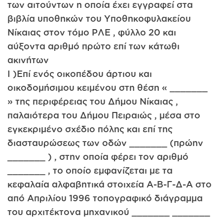
των αιτούντων η οποία έχει εγγραφεί στα
βιβλία υποθηκών του Υποθηκοφυλακείου
Νίκαιας στον τόμο ΡΛΕ , φύλλο 20 και
αύξοντα αριθμό πρώτο επί των κάτωθι
ακινήτων
I )Επί ενός οικοπέδου άρτιου και
οικοδομήσιμου κειμένου στη θέση « _______
» της περιφέρειας του Δήμου Νίκαιας ,
παλαιότερα του Δήμου Πειραιώς , μέσα στο
εγκεκριμένο σχέδιο πόλης και επί της
διασταυρώσεως των οδών _______ (πρώην
_______ ) , στην οποία φέρει τον αριθμό
_______ , το οποίο εμφανίζεται με τα
κεφαλαία αλφαβητικά στοιχεία Α-Β-Γ-Δ-Α στο
από Απριλίου 1996 τοπογραφικό διάγραμμα
του αρχιτέκτονα μηχανικού _______ _______