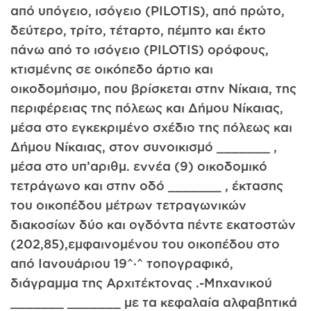
από υπόγειο, ισόγειο (PILOTIS), από πρώτο,
δεύτερο, τρίτο, τέταρτο, πέμπτο και έκτο
πάνω από το ισόγειο (PILOTIS) ορόφους,
κτισμένης σε οικόπεδο άρτιο και
οικοδομήσιμο, που βρίσκεται στην Νίκαια, της
περιφέρειας της πόλεως και Δήμου Νίκαιας,
μέσα στο εγκεκριμένο σχέδιο της πόλεως και
Δήμου Νίκαιας, στον συνοικισμό _______ ,
μέσα στο υπ’αριθμ. εννέα (9) οικοδομικό
τετράγωνο και στην οδό _______ , έκτασης
του οικοπέδου μέτρων τετραγωνικών
διακοσίων δύο και ογδόντα πέντε εκατοστών
(202,85),εμφαινομένου του οικοπέδου στο
από Ιανουάριου 19^·^ τοπογραφικό,
διάγραμμα της Αρχιτέκτονας .-Μηχανικού
_______ _______ με τα κεφαλαία αλφαβητικά