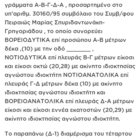
γράμματα Α-Β-Γ-Δ-Α , προσαρτημένο στο
υπ’αριθμ. 30160/95 συμβόλαιο του Συμβ/φου
Πειραιώς Μαρίας Σπυριδαντωνάκη-
Γρηγοριάδου , το οποίο συνορεύει
ΒΟΡΕΙΟΔΥΤΙΚΑ επί προσώπου Α-Β μέτρων
δέκα ,(10) με την οδό _______ ,
ΝΟΤΙΟΔΥΤΙΚΑ επί πλευράς Β-Γ μέτρων είκοσι
και είκοσι οκτώ (20,28) με ακίνητο ιδιοκτησίας
αγνώστου ιδιοκτήτη ΝΟΤΙΟΑΝΑΤΟΛΙΚΑ επί
πλευράς Γ-Δ μέτρων δέκα (10) με ακίνητο
ιδιοκτησίας αγνώστου ιδιοκτήτη και
ΒΟΡΕΙΟΑΝΑΤΟΛΙΚΑ επί πλευράς Δ-Α μέτρων
είκοσι και είκοσι εννέα εκατοστών (20,29) με
ακίνητο ιδιοκτησίας αγνώστου ιδιοκτήτη.
Το παραπάνω (Δ-1) διαμέρισμα του τέταρτου