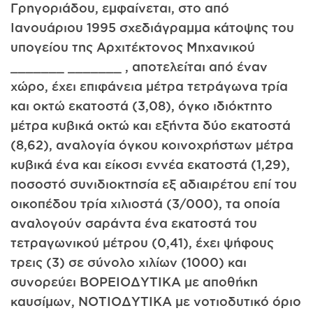
Γρηγοριάδου, εμφαίνεται, στο από
Ιανουάριου 1995 σχεδιάγραμμα κάτοψης του
υπογείου της Αρχιτέκτονος Μηχανικού
_______ _______ , αποτελείται από έναν
χώρο, έχει επιφάνεια μέτρα τετράγωνα τρία
και οκτώ εκατοστά (3,08), όγκο ιδιόκτητο
μέτρα κυβικά οκτώ και εξήντα δύο εκατοστά
(8,62), αναλογία όγκου κοινοχρήστων μέτρα
κυβικά ένα και είκοσι εννέα εκατοστά (1,29),
ποσοστό συνιδιοκτησία εξ αδιαιρέτου επί του
οικοπέδου τρία χιλιοστά (3/000), τα οποία
αναλογούν σαράντα ένα εκατοστά του
τετραγωνικού μέτρου (0,41), έχει ψήφους
τρεις (3) σε σύνολο χιλίων (1000) και
συνορεύει ΒΟΡΕΙΟΔΥΤΙΚΑ με αποθήκη
καυσίμων, ΝΟΤΙΟΔΥΤΙΚΑ με νοτιοδυτικό όριο