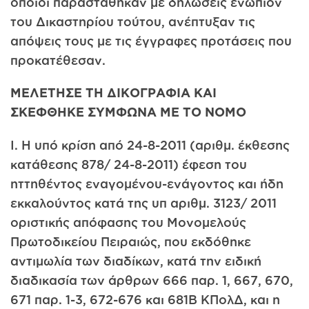
οποίοι παραστάθηκαν με δηλώσεις ενώπιον
του Δικαστηρίου τούτου, ανέπτυξαν τις
απόψεις τους με τις έγγραφες προτάσεις που
προκατέθεσαν.
ΜΕΛΕΤΗΣΕ ΤΗ ΔΙΚΟΓΡΑΦΙΑ ΚΑΙ
ΣΚΕΦΘΗΚΕ ΣΥΜΦΩΝΑ ΜΕ ΤΟ ΝΟΜΟ
Ι. Η υπό κρίση από 24-8-2011 (αριθμ. έκθεσης
κατάθεσης 878/ 24-8-2011) έφεση του
ηττηθέντος εναγομένου-ενάγοντος και ήδη
εκκαλούντος κατά της υπ αριθμ. 3123/ 2011
οριστικής απόφασης του Μονομελούς
Πρωτοδικείου Πειραιώς, που εκδόθηκε
αντιμωλία των διαδίκων, κατά την ειδική
διαδικασία των άρθρων 666 παρ. 1, 667, 670,
671 παρ. 1-3, 672-676 και 681Β ΚΠολΔ, και η