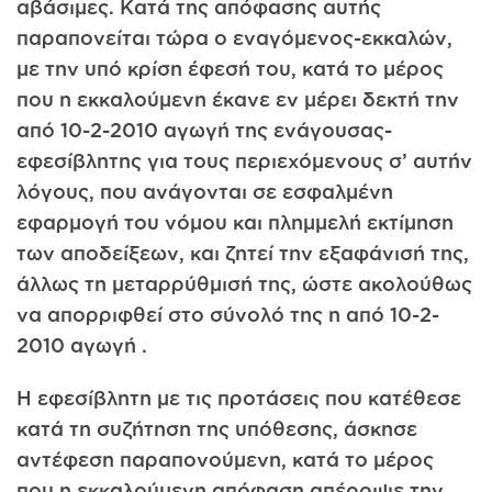
αβάσιμες. Κατά της απόφασης αυτής
παραπονείται τώρα ο εναγόμενος-εκκαλών,
με την υπό κρίση έφεσή του, κατά το μέρος
που η εκκαλούμενη έκανε εν μέρει δεκτή την
από 10-2-2010 αγωγή της ενάγουσας-
εφεσίβλητης για τους περιεχόμενους σ’ αυτήν
λόγους, που ανάγονται σε εσφαλμένη
εφαρμογή του νόμου και πλημμελή εκτίμηση
των αποδείξεων, και ζητεί την εξαφάνισή της,
άλλως τη μεταρρύθμισή της, ώστε ακολούθως
να απορριφθεί στο σύνολό της η από 10-2-
2010 αγωγή .
Η εφεσίβλητη με τις προτάσεις που κατέθεσε
κατά τη συζήτηση της υπόθεσης, άσκησε
αντέφεση παραπονούμενη, κατά το μέρος
που η εκκαλούμενη απόφαση απέρριψε την