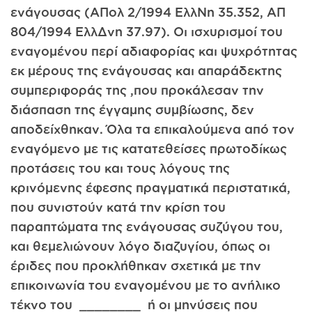
ενάγουσας (ΑΠολ 2/1994 ΕλλΝη 35.352, ΑΠ
804/1994 ΕλλΔνη 37.97). Οι ισχυρισμοί του
εναγομένου περί αδιαφορίας και ψυχρότητας
εκ μέρους της ενάγουσας και απαράδεκτης
συμπεριφοράς της ,που προκάλεσαν την
διάσπαση της έγγαμης συμβίωσης, δεν
αποδείχθηκαν. Όλα τα επικαλούμενα από τον
εναγόμενο με τις κατατεθείσες πρωτοδίκως
προτάσεις του και τους λόγους της
κρινόμενης έφεσης πραγματικά περιστατικά,
που συνιστούν κατά την κρίση του
παραπτώματα της ενάγουσας συζύγου του,
και θεμελιώνουν λόγο διαζυγίου, όπως οι
έριδες που προκλήθηκαν σχετικά με την
επικοινωνία του εναγομένου με το ανήλικο
τέκνο του ________ ή οι μηνύσεις που