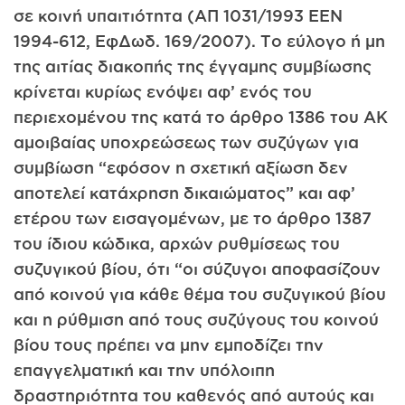
σε κοινή υπαιτιότητα (ΑΠ 1031/1993 ΕΕΝ
1994-612, ΕφΔωδ. 169/2007). Το εύλογο ή μη
της αιτίας διακοπής της έγγαμης συμβίωσης
κρίνεται κυρίως ενόψει αφ’ ενός του
περιεχομένου της κατά το άρθρο 1386 του ΑΚ
αμοιβαίας υποχρεώσεως των συζύγων για
συμβίωση “εφόσον η σχετική αξίωση δεν
αποτελεί κατάχρηση δικαιώματος” και αφ’
ετέρου των εισαγομένων, με το άρθρο 1387
του ίδιου κώδικα, αρχών ρυθμίσεως του
συζυγικού βίου, ότι “οι σύζυγοι αποφασίζουν
από κοινού για κάθε θέμα του συζυγικού βίου
και η ρύθμιση από τους συζύγους του κοινού
βίου τους πρέπει να μην εμποδίζει την
επαγγελματική και την υπόλοιπη
δραστηριότητα του καθενός από αυτούς και