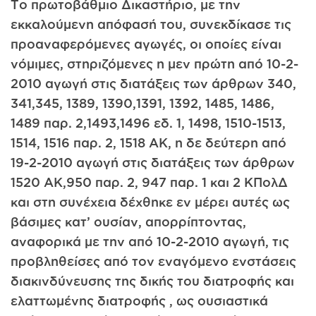
Το πρωτοβάθμιο Δικαστήριο, με την
εκκαλούμενη απόφασή του, συνεκδίκασε τις
προαναφερόμενες αγωγές, οι οποίες είναι
νόμιμες, στηριζόμενες η μεν πρώτη από 10-2­
2010 αγωγή στις διατάξεις των άρθρων 340,
341,345, 1389, 1390,1391, 1392, 1485, 1486,
1489 παρ. 2,1493,1496 εδ. 1, 1498, 1510-1513,
1514, 1516 παρ. 2, 1518 ΑΚ, η δε δεύτερη από
19-2-2010 αγωγή στις διατάξεις των άρθρων
1520 ΑΚ,950 παρ. 2, 947 παρ. 1 και 2 ΚΠολΔ
και στη συνέχεια δέχθηκε εν μέρει αυτές ως
βάσιμες κατ’ ουσίαν, απορρίπτοντας,
αναφορικά με την από 10-2-2010 αγωγή, τις
προβληθείσες από τον εναγόμενο ενστάσεις
διακινδύνευσης της δικής του διατροφής και
ελαττωμένης διατροφής , ως ουσιαστικά