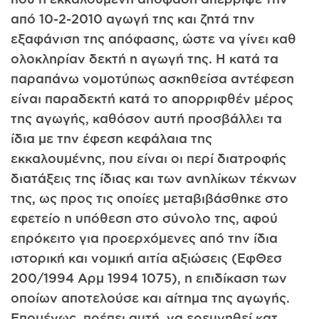
από 10-2-2010 αγωγή της και ζητά την
εξαφάνιση της απόφασης, ώστε να γίνει καθ
ολοκληρίαν δεκτή η αγωγή της. Η κατά τα
παραπάνω νομοτύπως ασκηθείσα αντέφεση
είναι παραδεκτή κατά το απορριφθέν μέρος
της αγωγής, καθόσον αυτή προσβάλλει τα
ίδια με την έφεση κεφάλαια της
εκκαλουμένης, που είναι οι περί διατροφής
διατάξεις της ίδιας και των ανηλίκων τέκνων
της, ως προς τις οποίες μεταβιβάσθηκε στο
εφετείο η υπόθεση στο σύνολο της, αφού
επρόκειτο για προερχόμενες από την ίδια
ιστορική και νομική αιτία αξιώσεις (ΕφΘεσ
200/1994 Αρμ 1994 1075), η επιδίκαση των
οποίων αποτελούσε και αίτημα της αγωγής.
Επομένως, πρέπει αυτή, να ερευνηθεί κατ