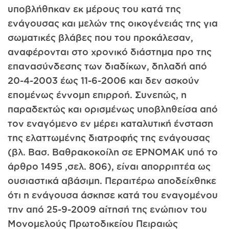
υποβλήθηκαν εκ μέρους του κατά της
ενάγουσας και μελών της οικογένειάς της για
σωματικές βλάβες που του προκάλεσαν,
αναφέρονται στο χρονικό διάστημα προ της
επανασύνδεσης των διαδίκων, δηλαδή από
20-4-2003 έως 11-6-2006 και δεν ασκούν
επομένως έννομη επιρροή. Συνεπώς, η
παραδεκτώς και ορισμένως υποβληθείσα από
τον εναγόμενο εν μέρει καταλυτική ένσταση
της ελαττωμένης διατροφής της ενάγουσας
(βλ. Βασ. Βαθρακοκοίλη σε ΕΡΝΟΜΑΚ υπό το
άρθρο 1495 ,σελ. 806), είναι απορριπτέα ως
ουσιαστικά αβάσιμη. Περαιτέρω αποδείχθηκε
ότι η ενάγουσα άσκησε κατά του εναγομένου
την από 25-9-2009 αίτησή της ενώπιον του
Μονομελούς Πρωτοδικείου Πειραιώς