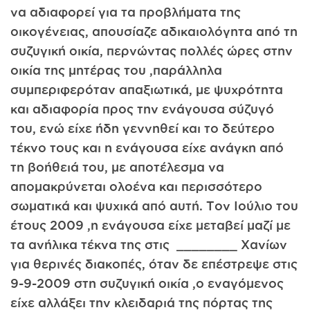
να αδιαφορεί για τα προβλήματα της
οικογένειας, απουσίαζε αδικαιολόγητα από τη
συζυγική οικία, περνώντας πολλές ώρες στην
οικία της μητέρας του ,παράλληλα
συμπεριφερόταν απαξιωτικά, με ψυχρότητα
και αδιαφορία προς την ενάγουσα σύζυγό
του, ενώ είχε ήδη γεννηθεί και το δεύτερο
τέκνο τους και η ενάγουσα είχε ανάγκη από
τη βοήθειά του, με αποτέλεσμα να
απομακρύνεται ολοένα και περισσότερο
σωματικά και ψυχικά από αυτή. Τον Ιούλιο του
έτους 2009 ,η ενάγουσα είχε μεταβεί μαζί με
τα ανήλικα τέκνα της στις ________ Χανίων
για θερινές διακοπές, όταν δε επέστρεψε στις
9-9-2009 στη συζυγική οικία ,ο εναγόμενος
είχε αλλάξει την κλειδαριά της πόρτας της