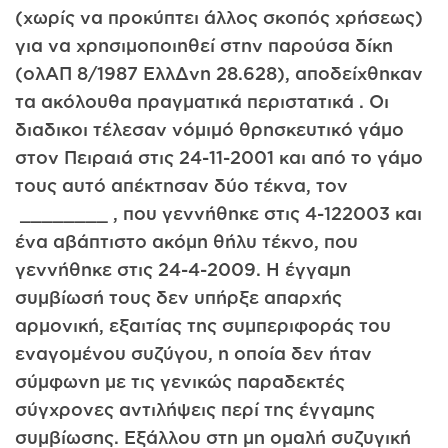
(χωρίς να προκύπτει άλλος σκοπός χρήσεως)
για να χρησιμοποιηθεί στην παρούσα δίκη
(ολΑΠ 8/1987 ΕλλΔνη 28.628), αποδείχθηκαν
τα ακόλουθα πραγματικά περιστατικά . Οι
διαδικοι τέλεσαν νόμιμό θρησκευτικό γάμο
στον Πειραιά στις 24-11-2001 και από το γάμο
τους αυτό απέκτησαν δύο τέκνα, τον
________ , που γεννήθηκε στις 4-12­2003 και
ένα αβάπτιστο ακόμη θήλυ τέκνο, που
γεννήθηκε στις 24-4-2009. Η έγγαμη
συμβίωσή τους δεν υπήρξε απαρχής
αρμονική, εξαιτίας της συμπεριφοράς του
εναγομένου συζύγου, η οποία δεν ήταν
σύμφωνη με τις γενικώς παραδεκτές
σύγχρονες αντιλήψεις περί της έγγαμης
συμβίωσης. Εξάλλου στη μη ομαλή συζυγική