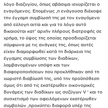
λόγο διαζυγίου, όπως αβάσιμα ισχυρίζεται ο
εναγόμενος. Επομένως ,η ενάγουσα διέκοψε
την έγγαμη συμβίωσή της με τον εναγόμενο
από εύλογη αιτία και για το λόγο αυτό
δικαιούται κατ’ αρχήν πλήρους διατροφής σε
χρήμα, το ύψος της οποίας προσδιορίζεται
σύμφωνα με τις ανάγκες της, όπως αυτές
είχαν διαμορφωθεί κατά τη διάρκεια της
έγγαμης συμβίωσης των διαδίκων,
λαμβανομένων υπόψη και των
διαφοροποιήσεων που προκλήθηκαν από τη
χωριστή διαβίωσή της, υπό την προϋπόθεση
όμως ότι από τις εκατέρωθεν οικονομικές
δυνάμεις των διαδίκων ως συζύγων V ‘ και το
συσχετισμό των οφειλόμενων εκατέρωθεν
συμβολών ,προκύπτει διαφορά υπέρ της