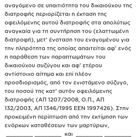
αναγόμενο σε υπαιτιότητα του δικαιούχου της
διατροφής περιορίζεται η έκταση της
οφειλόμενης αυτού διατροφής στα απολύτως
αναγκαία για τη συντήρηση του (ελαττωμένη
διατροφή), μετ’ ένσταση του εναγομένου για
την πληρότητα της οποίας απαιτείται αφ’ ενός
η παράθεση των παραπτωμάτων του
δικαιούχου συζύγου και αφ’ ετέρου
αντίστοιχο αίτημα και επί πλέον
προσδιορισμός, από τον ενιστάμενο σύζυγο,
του ποσού της κατ’ αυτόν οφειλόμενης
διατροφής (ΑΠ 1207/2008, Ο.Π., ΑΠ
132/2003, ΑΠ 1346/1995 ΕΕΝ 1997­426). Στην
προκειμένη περίπτωση από την εκτίμηση των
ενόρκων καταθέσεων των μαρτύρων,
________ ________ και ________ ________