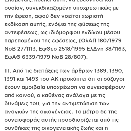
ουσίαν, συνεκδικαζομένη υποχρεωτικώς με
την έφεση, αφού δεν νοείται χωριστή
εκδίκαση αυτής, ενόψει της φύσεως της
αντεφέσεως, ως ιδιόμορφου ενδίκου μέσου
παρεπομένου της εφέσεως, (ΟλΑΠ 180/1979
ΝοΒ 27/1113, ΕφΘεσ 2518/1995 ΕλΔνη 38/1163,
ΕφΑΘ 6339/1979 ΝοΒ 28/807).
ΙΙΙ. Από τις διατάξεις των άρθρων 1389, 1390,
1391 και 1493 του ΑΚ προκύπτει ότι οι σύζυγοι
έχουν αμοιβαία υποχρέωση να συνεισφέρουν
από κοινού, ο καθένας ανάλογα με τις
δυνάμεις του, για την αντιμετώπιση των
αναγκών της οικογένειας. Το μέτρο δε της
συνεισφοράς αυτής προσδιορίζεται από τις
συνθήκες της οικογενειακής ζωής και η