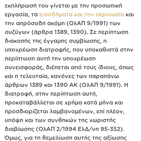
εκπλήρωσή του γίνεται με την προσωπική
εργασία, τα
εισοδήματα και την περιουσία
και
την απρόσοδη ακόμη (ΟλΑΠ 9/1991) των
συζύγων (άρθρα 1389, 1390). Σε περίπτωση
διακοπής της έγγαμης συμβίωσης, η
υποχρέωση διατροφής, που υποκαθιστά στην
περίπτωση αυτή την υποχρέωση
συνεισφοράς, διέπεται από τους ίδιους, όπως
και η τελευταία, κανόνες των παραπάνω
άρθρων 1389 και 1390 ΑΚ (ΟλΑΠ 9/1991). Η
διατροφή, στην περίπτωση αυτή,
προκαταβάλλεται σε χρήμα κατά μήνα και
προσδιορίζεται λαμβανομένων, επί πλέον,
υπόψη και των συνθηκών της χωριστής
διαβίωσης (ΟλΑΠ 2/1994 ΕλΔ/νη 95-352).
Όμως, για τη θεμελίωση αυτής της αξίωσης