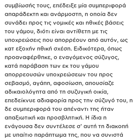
συμβίωσής τους, επέδειξε μία συμπεριφορά
απαράδεκτη και ανάρμοστη, η οποία δεν
συνάδει προς τις νομικές και ηθικές βάσεις
του γάμου, διότι είναι αντίθετη με τις
υποχρεώσεις που απορρέουν από αυτόν, ως
κατ εξοχήν ηθική σχέση. Ειδικότερα, όπως
προαναφέρθηκε, ο εναγόμενος σύζυγος,
κατά παράβαση των εκ του γάμου
απορρεουσών υποχρεώσεων του προς
σεβασμό, αγάπη, αφοσίωση, απουσίαζε
αδικαιολόγητα από τη συζυγική οικία,
επεδείκνυε αδιαφορία προς την σύζυγό του, η
δε συμπεριφορά του απέναντι της ήταν
απαξιωτική και προσβλητική. Η ίδια η
ενάγουσα δεν συντέλεσε σ’ αυτή τη διακοπή
με υπαίτιο παράπτωμα της, που να συνιστά