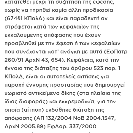
κατατεθεί μέχρι τη συζήτηση της έφεσης,
χωρίς να τηρηθεί καμία άλλη προδικασία
(674§1 ΚΠολΔ) και είναι παραδεκτή αν
στρέφεται κατά των κεφαλαίων της
εκκαλουμενης απόφασης που έχουν
προσβληθεί με την έφεση ή των κεφαλαίων
που συνέχονται κατ’ ανάγκη με αυτά (ΕφΠατρ
260/91 ΑρχΝ 43, 654). Κεφάλαια, κατά την
έννοια της διάταξης του άρθρου 523 παρ. 1
ΚΠολΔ, είναι οι αυτοτελείς αιτήσεις για
παροχή έννομης προστασίας που δημιουργεί
χωριστό αντικείμενο δίκης (στα πλαίσια της
ίδιας διαφοράς) και εκκρεμοδικία, για την
οποία (αίτηση) εκδόθηκε διάταξη της
απόφασης (ΑΠ 132/2004 ΝοΒ 2004.1547,
ΑρχΝ 2005.89) ΕφΛαρ. 337/2000