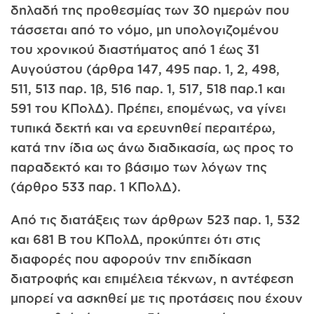
δηλαδή της προθεσμίας των 30 ημερών που
τάσσεται από το νόμο, μη υπολογιζομένου
του χρονικού διαστήματος από 1 έως 31
Αυγούστου (άρθρα 147, 495 παρ. 1, 2, 498,
511, 513 παρ. 1β, 516 παρ. 1, 517, 518 παρ.1 και
591 του ΚΠολΔ). Πρέπει, επομένως, να γίνει
τυπικά δεκτή και να ερευνηθεί περαιτέρω,
κατά την ίδια ως άνω διαδικασία, ως προς το
παραδεκτό και το βάσιμο των λόγων της
(άρθρο 533 παρ. 1 ΚΠολΔ).
Από τις διατάξεις των άρθρων 523 παρ. 1, 532
και 681 Β του ΚΠολΔ, προκύπτει ότι στις
διαφορές που αφορούν την επιδίκαση
διατροφής και επιμέλεια τέκνων, η αντέφεση
μπορεί να ασκηθεί με τις προτάσεις που έχουν