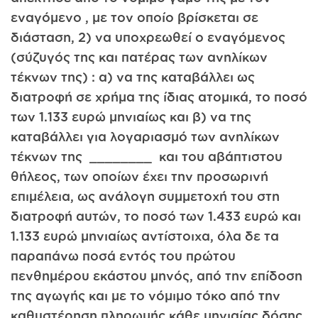
εναγόμενο , με τον οποίο βρίσκεται σε
διάσταση, 2) να υποχρεωθεί ο εναγόμενος
(σύζυγός της και πατέρας των ανηλίκων
τέκνων της) : α) να της καταβάλλει ως
διατροφή σε χρήμα της ίδιας ατομικά, το ποσό
των 1.133 ευρώ μηνιαίως και β) να της
καταβάλλει για λογαριασμό των ανηλίκων
τέκνων της ________ και του αβάπτιστου
θήλεος, των οποίων έχει την προσωρινή
επιμέλεια, ως ανάλογη συμμετοχή του στη
διατροφή αυτών, το ποσό των 1.433 ευρώ και
1.133 ευρώ μηνιαίως αντίστοιχα, όλα δε τα
παραπάνω ποσά εντός του πρώτου
πενθημέρου εκάστου μηνός, από την επίδοση
της αγωγής και με το νόμιμο τόκο από την
καθυστέρηση πληρωμής κάθε μηνιαίας δόσης