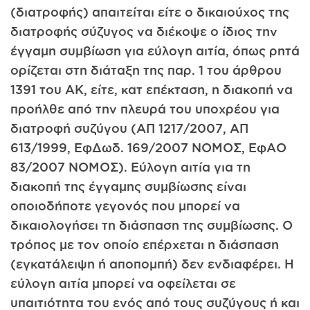
(διατροφής) απαιτείται είτε ο δικαιούχος της
διατροφής σύζυγος να διέκοψε ο ίδιος την
έγγαμη συμβίωση για εύλογη αιτία, όπως ρητά
ορίζεται στη διάταξη της παρ. 1 του άρθρου
1391 του ΑΚ, είτε, κατ επέκταση, η διακοπή να
προήλθε από την πλευρά του υποχρέου για
διατροφή συζύγου (ΑΠ 1217/2007, ΑΠ
613/1999, ΕφΔωδ. 169/2007 ΝΟΜΟΣ, ΕφΑΟ
83/2007 ΝΟΜΟΣ). Εύλογη αιτία για τη
διακοπή της έγγαμης συμβίωσης είναι
οποιοδήποτε γεγονός που μπορεί να
δικαιολογήσει τη διάσπαση της συμβίωσης. Ο
τρόπος με τον οποίο επέρχεται η διάσπαση
(εγκατάλειψη ή αποπομπή) δεν ενδιαφέρει. Η
εύλογη αιτία μπορεί να οφείλεται σε
υπαιτιότητα του ενός από τους συζύγους ή και