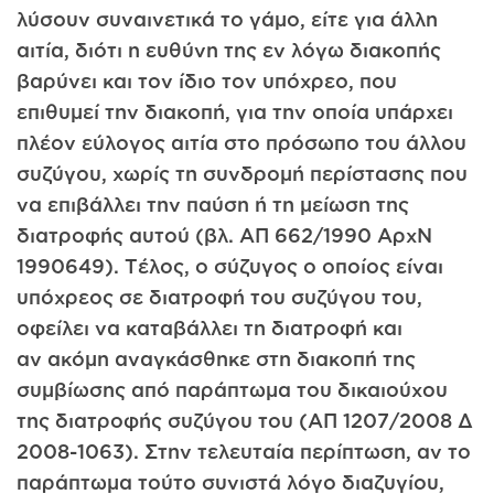
λύσουν συναινετικά το γάμο, είτε για άλλη
αιτία, διότι η ευθύνη της εν λόγω διακοπής
βαρύνει και τον ίδιο τον υπόχρεο, που
επιθυμεί την διακοπή, για την οποία υπάρχει
πλέον εύλογος αιτία στο πρόσωπο του άλλου
συζύγου, χωρίς τη συνδρομή περίστασης που
να επιβάλλει την παύση ή τη μείωση της
διατροφής αυτού (βλ. ΑΠ 662/1990 ΑρχΝ
1990­649). Τέλος, ο σύζυγος ο οποίος είναι
υπόχρεος σε διατροφή του συζύγου του,
οφείλει να καταβάλλει τη διατροφή και
αν ακόμη αναγκάσθηκε στη διακοπή της
συμβίωσης από παράπτωμα του δικαιούχου
της διατροφής συζύγου του (ΑΠ 1207/2008 Δ
2008-1063). Στην τελευταία περίπτωση, αν το
παράπτωμα τούτο συνιστά λόγο διαζυγίου,