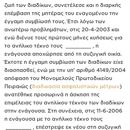
ζωή των διαδίκων, συνετέλεσε και η διαρκής
επέμβαση της μητέρας του εναγομένου την
έγγαμη συμβίωσή τους. Έτσι λόγω των
ανωτέρω προβλημάτων, στις 20-4-2003 και
ενώ διένυε τους πρώτους μήνες κυήσεως για
το ανήλικο τέκνο τους ________ , η
ενάγουσα αποχώρησε από τη συζυγική οικία.
Έκτοτε η έγγαμη συμβίωση των διαδίκων είχε
διασπασθεί, ενώ με την υπ’ αριθμό 4149/2004
απόφαση του Μονομελούς Πρωτοδικείου
Πειραιώς (
διαδικασία ασφαλιστικών μέτρων
)
ανατέθηκε προσωρινά η άσκηση της
επιμέλειας του ανηλίκου τέκνου των διαδίκων
στην ενάγουσα. Στη συνέχεια, στις 11-6-2006
η ενάγουσα με το ανήλικο τέκνο τους
________ , επέστρεψε εκ νέου στη συζυγική