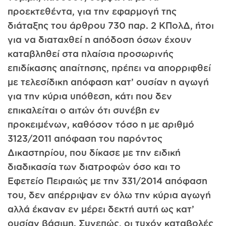
προεκτεθέντα, για την εφαρμογή της
διάταξης του άρθρου 730 παρ. 2 ΚΠολΔ, ήτοι
για να διαταχθεί η απόδοση όσων έχουν
καταβληθεί στα πλαίσια προσωρινής
επιδίκασης απαίτησης, πρέπει να απορριφθεί
με τελεσίδικη απόφαση κατ’ ουσίαν η αγωγή
για την κύρια υπόθεση, κάτι που δεν
επικαλείται ο αιτών ότι συνέβη εν
προκειμένων, καθόσον τόσο η με αριθμό
3123/2011 απόφαση του παρόντος
Δικαστηρίου, που δίκασε με την ειδική
διαδικασία των διατροφών όσο και το
Εφετείο Πειραιώς με την 331/2014 απόφαση
του, δεν απέρριψαν εν όλω την κύρια αγωγή
αλλά έκαναν εν μέρει δεκτή αυτή ως κατ’
ουσίαν βάσιμη. Συνεπώς, οι τυχόν καταβολές