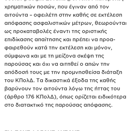
χρηματικών ποσών, που έγιναν από τον
αιτούντα – οφειλέτη στην καθής σε εκτέ­λεση
απόφασης ασφαλιστικών μέτρων, θεωρούνται
ως προκαταβο­λές έναντι της οριστικής
επιδίκασης απαίτησης και πρέπει να προα­
φαιρεθούν κατά την εκτέλεση και μόνον,
σύμφωνα και με τη μείζονα σκέψη της
παρούσας και όχι να αιτηθεί ο απών την
απόδοσή τους με την προμνησθείσα διάταξη
του ΚΠολΔ. Τα δικαστικά έξοδα της κα­θής
βαρύνουν τον αιτούντα λόγω της ήττας του
(άρθρο 176 ΚΠολΔ), όπως ορίζεται ειδικότερα
στο διατακτικό της παρούσας απόφασης.