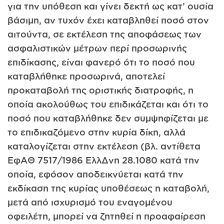
για την υπόθεση και γίνει δεκτή ως κατ’ ουσία
βάσιμη, αν τυχόν έχει καταβληθεί ποσό στον
αιτούντα, σε εκτέλεση της αποφάσεως των
ασφαλιστικών μέτρων περί προσωρινής
επιδίκασης, είναι φανερό ότι το ποσό που
καταβ­λήθηκε προσωρινά, αποτελεί
προκαταβολή της οριστικής διατροφής, η
οποία ακολούθως του επιδικάζεται και ότι το
ποσό που καταβλή­θηκε δεν συμψηφίζεται με
το επιδικαζόμενο στην κυρία δίκη, αλλά
καταλογίζεται στην εκτέλεση (βλ. αντίθετα
ΕφΑΘ 7517/1986 ΕλλΔνη 28.1080 κατά την
οποία, εφόσον αποδεικνύεται κατά την
εκδίκαση της κυρίας υποθέσεως η καταβολή,
μετά από ισχυρισμό του εναγομένου
οφειλέτη, μπορεί να ζητηθεί η προαφαίρεση