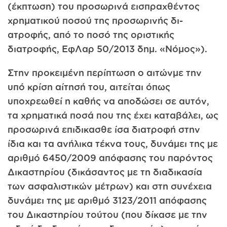
(έκπτωση) του προσωρινά εισπραχθέντος
χρηματικού ποσού της προσωρινής δι­
ατροφής, από το ποσό της οριστικής
διατροφής, ΕφΛαρ 50/2013 δημ. «Νόμος»).
Στην προκειμένη περίπτωση ο αιτώνμε την
υπό κρίση αίτησή του, αιτείται όπως
υποχρεωθεί η καθής να αποδώσει σε αυτόν,
τα χρηματικά ποσά που της έχει καταβάλει, ως
προσωρινά επιδικασθε­ ίσα διατροφή στην
ίδια και τα ανήλικα τέκνα τους, δυνάμει της με
α­ριθμό 6450/2009 απόφασης του παρόντος
Δικαστηρίου (δικάσαντος με τη διαδικασία
των ασφαλιστικών μέτρων) και στη συνέχεια
δυνά­μει της με αριθμό 3123/2011 απόφασης
του Δικαστηρίου τούτου (που δίκασε με την