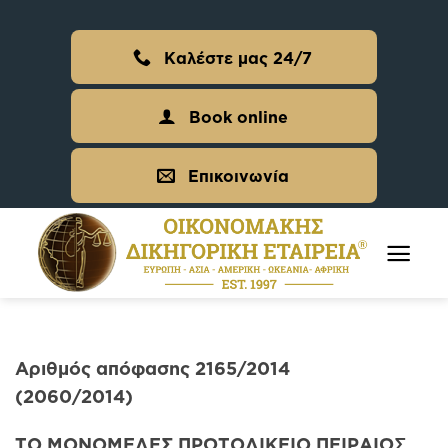
Skip
to
Καλέστε μας 24/7
content
Book online
Επικοινωνία
Αριθμός απόφασης 2165/2014
(2060/2014)
ΤΟ ΜΟΝΟΜΕΛΕΣ ΠΡΩΤΟΔΙΚΕΙΟ ΠΕΙΡΑΙΩ
Σ