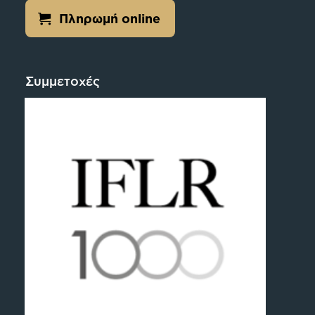
Πληρωμή online
Συμμετοχές