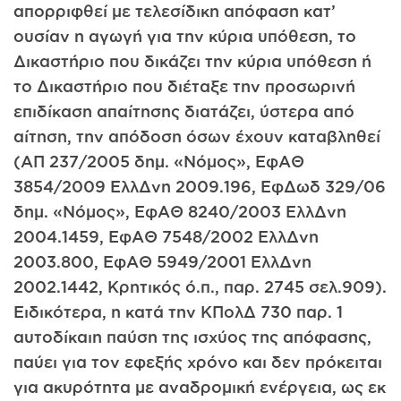
απορριφθεί με τελεσίδικη απόφαση κατ’
ουσίαν η αγωγή για την κύρια υπόθεση, το
Δικαστήριο που δικάζει την κύρια υπόθεση ή
το Δικαστήριο που διέταξε την προσωρινή
επιδίκαση απαίτησης διατάζει, ύστερα από
αίτηση, την απόδοση όσων έχουν καταβληθεί
(ΑΠ 237/2005 δημ. «Νόμος», ΕφΑΘ
3854/2009 ΕλλΔνη 2009.196, ΕφΔωδ 329/06
δημ. «Νόμος», ΕφΑΘ 8240/2003 ΕλλΔνη
2004.1459, ΕφΑΘ 7548/2002 ΕλλΔνη
2003.800, ΕφΑΘ 5949/2001 ΕλλΔνη
2002.1442, Κρητικός ό.π., παρ. 2745 σελ.909).
Ειδικότερα, η κατά την ΚΠολΔ 730 παρ. 1
αυτοδίκαιη παύση της ισχύος της απόφασης,
παύει για τον εφεξής χρόνο και δεν πρόκειται
για ακυρότητα με αναδρομική ενέργεια, ως εκ