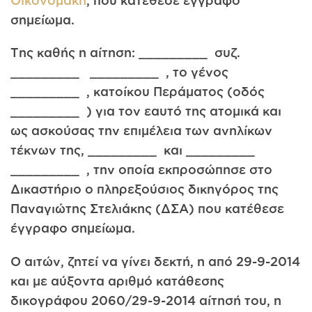
Οικονομάκη
, που κατέθεσε έγγραφο
σημείωμα.
Της καθής η αίτηση: _________ συζ.
_________ _________ , το γέ­νος
_________ , κατοίκου Περάματος (οδός
_________ ) για τον εαυτό της ατομικά και
ως ασκούσας την επιμέλεια των ανηλί­κων
τέκνων της, _________ και _________
_________ , την οποία εκπρο­σώπησε στο
Δικαστήριο ο πληρεξούσιος δικηγόρος της
Παναγιώτης Στελιάκης (ΔΣΑ) που κατέθεσε
έγγραφο σημείωμα.
Ο αιτών, ζητεί να γίνει δεκτή, η από 29-9-2014
και με αύξοντα αριθμό κατάθεσης
δικογράφου 2060/29-9-2014 αίτησή του, η