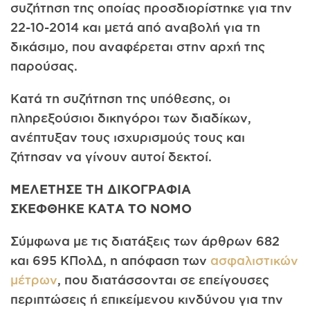
συζή­τηση της οποίας προσδιορίστηκε για την
22-10-2014 και μετά από αναβολή για τη
δικάσιμο, που αναφέρεται στην αρχή της
παρούσας.
Κατά τη συζήτηση της υπόθεσης, οι
πληρεξούσιοι δικηγόροι των διαδίκων,
ανέπτυξαν τους ισχυρισμούς τους και
ζήτησαν να γί­νουν αυτοί δεκτοί.
ΜΕΛΕΤΗΣΕ ΤΗ ΔΙΚΟΓΡΑΦΙΑ
ΣΚΕΦΘΗΚΕ ΚΑΤΑ ΤΟ ΝΟΜΟ
Σύμφωνα με τις διατάξεις των άρθρων 682
και 695 ΚΠολΔ, η απόφαση των
ασφαλιστικών
μέτρων
, που διατάσσονται σε επείγου­σες
περιπτώσεις ή επικείμενου κινδύνου για την