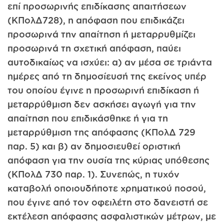
επί προσωρινής επιδίκασης απαιτήσεων
(ΚΠολΔ728), η απόφα­ση που επιδικάζει
προσωρινά την απαίτηση ή μεταρρυθμίζει
προ­σωρινά τη σχετική απόφαση, παύει
αυτοδικαίως να ισχύει: α) αν μέ­σα σε τριάντα
ημέρες από τη δημοσίευσή της εκείνος υπέρ
του ο­ποίου έγινε η προσωρινή επιδίκαση ή
μεταρρύθμιση δεν ασκήσει αγωγή για την
απαίτηση που επιδικάσθηκε ή για τη
μεταρρύθμιση της απόφασης (ΚΠολΔ 729
παρ. 5) και β) αν δημοσιευθεί οριστική
απόφαση για την ουσία της κύριας υπόθεσης
(ΚΠολΔ 730 παρ. 1). Συνεπώς, η τυχόν
καταβολή οποιουδήποτε χρηματικού ποσού,
που έγινε από τον οφειλέτη στο δανειστή σε
εκτέλεση απόφασης ασφα­λιστικών μέτρων, με