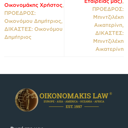
Εταιρείας μας)
,
Οικονομάκης Χρήστος
,
ΠΡΟΕΔΡΟΣ:
ΠΡΟΕΔΡΟΣ:
Μπιντζιλέκη
Οικονόμου Δημήτριος,
Αικατερίνη,
ΔΙΚΑΣΤΕΣ: Οικονόμου
ΔΙΚΑΣΤΕΣ:
Δημήτριος
Μπιντζιλέκη
Αικατερίνη