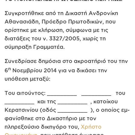
Συγκροτήθηκε από τη Δικαστή Ανδρονίκη
Αθανασιάδη, Πρόεδρο Πρωτοδικών, που
ορίστηκε με κλήρωση, σύμφωνα με τις
διατάξεις του ν. 3327/2005, χωρίς τη
σύμπραξη Γραμματέα.
Συνεδρίασε δημόσια στο ακροατήριό του την
η
6
Νοεμβρίου 2014 για να δικάσει την
υπόθεση μεταξύ:
Του αιτούντος: _________ _________ του
_________ και της _________ , κατοίκου
Κερατσινίου (οδός _________ ), ο οποίος εμ­
φανίσθηκε στο Δικαστήριο με τον
πληρεξούσιο δικηγόρο του,
Χρήστο