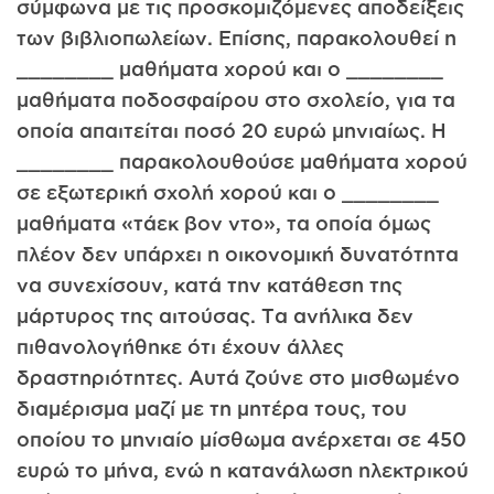
σύμφωνα με τις προσκομιζόμενες αποδείξεις
των βιβλιοπωλείων. Επίσης, παρακολουθεί η
________ μαθήματα χορού και ο ________
μαθήματα ποδοσφαίρου στο σχολείο, για τα
οποία απαιτείται ποσό 20 ευρώ μηνιαίως. Η
________ παρακολουθούσε μαθήματα χορού
σε εξωτερική σχολή χορού και ο ________
μαθήματα «τάεκ βον ντο», τα οποία όμως
πλέον δεν υπάρχει η οικονομική δυνατότητα
να συνεχίσουν, κατά την κατάθεση της
μάρτυρος της αιτούσας. Τα ανήλικα δεν
πιθανολογήθηκε ότι έχουν άλλες
δραστηριότητες. Αυτά ζούνε στο μισθωμένο
διαμέρισμα μαζί με τη μητέρα τους, του
οποίου το μηνιαίο μίσθωμα ανέρχεται σε 450
ευρώ το μήνα, ενώ η κατανάλωση ηλεκτρικού