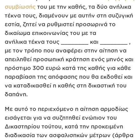
συμβίωσής
του με την καθής, τα δύο ανήλικα
τέκνα τους, διαμένουν με αυτήν στη συζυγική
εστία, ζητεί να ρυθμιστεί προσωρινά το
δικαίωμα επικοινωνίας του με τα
ανήλικα τέκνα τους ________ και ________ ,
με τον τρόπο που αναφέρει στην αίτηση να
απειληθεί προσωπική κράτηση ενός μηνός και
πρόστιμο 300 ευρώ κατά της καθής για κάθε
παραβίαση της απόφασης που θα εκδοθεί και
να καταδικασθεί η καθής στη δικαστική του
δαπάνη.
Με αυτό το περιεχόμενο η αίτηση αρμοδίως
εισάγεται για να συζητηθεί ενώπιον του
Δικαστηρίου τούτου, κατά την προκειμένη
διαδικασία των ασφαλισπκών μέτρων (άρθρα