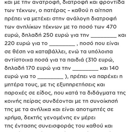
και με την ανατροφή, διατροφή και φροντίδα
των τέκνων, ο πατέρας – καθού η αίτηση
πρέπει να μετέχει στην ανάλογη διατροφή
των ανηλίκων τέκνων με το ποσό των 470
ευρώ, δηλαδή 250 ευρώ για την ________ και
220 ευρώ για το ________ , ποσό που είναι
σε θέση να καταβάλλει, ενώ τα υπόλοιπα
αντίστοιχα ποσά για τα παιδιά (310 ευρώ,
δηλαδή 170 ευρώ για την ________ και 140
ευρώ για το ________ ), πρέπει να παρέχει η
μητέρα τους, με τις εξυπηρετήσεις και
παροχές σε είδος, που κατά τα διδάγματα της
κοινής πείρας συνδέονται με τη συνοίκησή
της με τα ανήλικα και είναι αποτιμητές σε
χρήμα, δεκτής γενομένης εν μέρει
της έντασης συνεισφοράς του καθού και