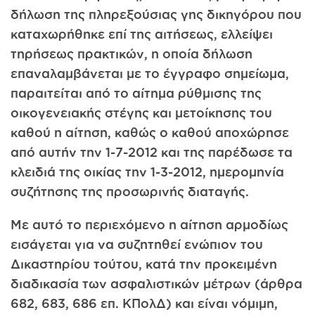
δήλωση της πληρεξούσιας γης δικηγόρου που
καταχωρήθηκε επί της αιτήσεως, ελλείψει
τηρήσεως πρακτικών, η οποία δήλωση
επαναλαμβάνεται με το έγγραφο σημείωμα,
παραιτείται από το αίτημα ρύθμισης της
οικογενειακής στέγης και μετοίκησης του
καθού η αίτηση, καθώς ο καθού αποχώρησε
από αυτήν την 1-7-2012 και της παρέδωσε τα
κλειδιά της οικίας την 1-3-2012, ημερομηνία
συζήτησης της προσωρινής διαταγής.
Με αυτό το περιεχόμενο η αίτηση αρμοδίως
εισάγεται για να συζητηθεί ενώπιον του
Δικαστηρίου τούτου, κατά την προκειμένη
διαδικασία των ασφαλιστικών μέτρων (άρθρα
682, 683, 686 επ. ΚΠολΔ) και είναι νόμιμη,