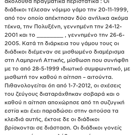
ακόλουθα πραγματικά περιστατικά : Οι
διάδικοι τέλεσαν νόμιμο γάμο την 20-11-1999,
από τον οποίο απέκτησαν δύο ανήλικα ακόμα
τέκνα, την Πολυξένη, γεννημένη την 24-12-
2001 και το ________ , γεννημένο την 26-6-
2005. Κατά τη διάρκεια του γάμου τους οι
διάδικοι διέμεναν σε μισθωμένο διαμέρισμα
στη Λαμπρινή Αττικής, μίσθωση που συνήφθη
με το από 28-5-1999 ιδιωτικό συμφωνητικό, με
μισθωτή τον καθού η αίτηση – αιτούντα.
Πιθανολογείται όπ από 1-7-2012, οι σχέσεις
του ζεύγους διαταράχθηκαν σοβαρά και ο
καθού η αίτηση αποχώρησε από τη συζυγική
εστία και έχει παραδώσει στην αιτούσα τα
κλειδιά αυτής, έκτοιε δε οι διάδικοι
βρίσκονται σε διάσταση. Οι διάδικοι γονείς