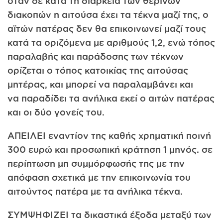
όταν δε κατά τη διάρκεια των θερινών
διακοπών η αιτούσα έχει τα τέκνα μαζί της, ο
αϊτών πατέρας δεν θα επικοινωνεί μαζί τους
κατά τα οριζόμενα με αριθμούς 1,2, ενώ τόπος
παραλαβής και παράδοσης των τέκνων
ορίζεται ο τόπος κατοικίας της αιτούσας
μητέρας, και μπορεί να παραλαμβάνει και
να παραδίδει τα ανήλικα εκεί ο αιτών πατέρας
και οι δύο γονείς του.
ΑΠΕΙΛΕΙ εναντίον της καθής χρηματική ποινή
300 ευρώ και προσωπική κράτηση 1 μηνός. σε
περίπτωση μη συμμόρφωσής της με την
απόφαση σχετικά με την επικοινωνία του
αιτούντος πατέρα με τα ανήλικα τέκνα.
ΣΥΜΨΗΦΙΖΕΙ τα δικαστικά έξοδα μεταξύ των