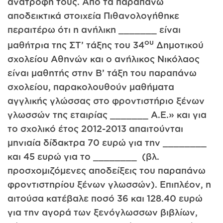
ανατροφή τους. Από τα παραπάνω
αποδεικτικά στοιχεία Πιθανολογήθηκε
περαιτέρω ότι η ανήλικη _______ είναι
ου
μαθήτρια της ΣΤ’ τάξης του 34
Δημοτικού
σχολείου Αθηνών και ο ανήλικος Νικόλαος
είναι μαθητής στην Β’ τάξη του παραπάνω
σχολείου, παρακολουθούν μαθήματα
αγγλικής γλώσσας στο φροντιστήριο ξένων
γλωσσών της εταιρίας _______ Α.Ε.» και για
το σχολικό έτος 2012-2013 απαιτούνται
μηνιαία δίδακτρα 70 ευρώ για την ________
και 45 ευρώ για το ________ (βλ.
προσχομιζόμενες αποδείξεις του παραπάνω
φροντιστηρίου ξένων γλωσσών). Επιπλέον, η
αιτούσα κατέβαλε ποσό 36 και 128.40 ευρώ
για την αγορά των ξενόγλωσσων βιβλίων,