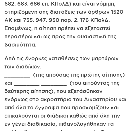
682. 683. 686 επ. ΚΠολΔ) και είναι νόμιμη,
στηριζόμενη σης διατάξεις των άρθρων 1520
ΑΚ και 735. 947. 950 παρ. 2. 176 ΚΠολΔ.
Επομένως, η αίτηση πρέπει να εξεταστεί
περαιτέρω και ως προς την ουσιαστική της
βασιμότητα.
Από τις ένορκες καταθέσεις των μαρτύρων
των διαδίκων, ________ ________ –
________ (της απούσας της πρώτης αίτησης)
και ________ ________ (του αιτούντος της
δεύτερης αίτησης), που εξετάσθηκαν
ενόρκως στο ακροατήριο του Δικαστηρίου και
από όλα τα έγγραφα που προσκομίζουν και
επικαλούνται οι διάδικοι καθώς από όλη την
εν γένει διαδικασία, πιθανολογήθηκαν τα