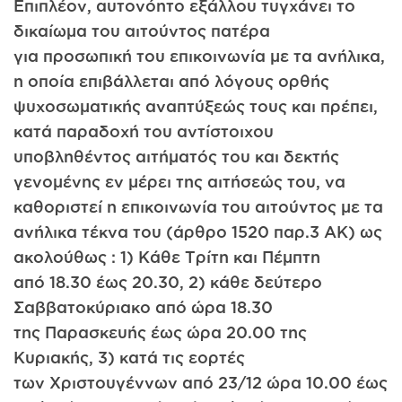
Επιπλέον, αυτονόητο εξάλλου τυγχάνει το
δικαίωμα του αιτούντος πατέρα
για προσωπική του επικοινωνία με τα ανήλικα,
η οποία επιβάλλεται από λόγους ορθής
ψυχοσωματικής αναπτύξεώς τους και πρέπει,
κατά παραδοχή του αντίστοιχου
υποβληθέντος αιτήματός του και δεκτής
γενομένης εν μέρει της αιτήσεώς του, να
καθοριστεί η επικοινωνία του αιτούντος με τα
ανήλικα τέκνα του (άρθρο 1520 παρ.3 ΑΚ) ως
ακολούθως : 1) Κάθε Τρίτη και Πέμπτη
από 18.30 έως 20.30, 2) κάθε δεύτερο
Σαββατοκύριακο από ώρα 18.30
της Παρασκευής έως ώρα 20.00 της
Κυριακής, 3) κατά τις εορτές
των Χριστουγέννων από 23/12 ώρα 10.00 έως