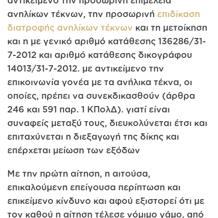
αντικείμενο την προσωρινή επιμέλεια
ανηλίκων τέκνων, την προσωρινή
επιδίκαση
διατροφής ανηλίκων τέκνων
και τη μετοίκηση
και η με γενικό αριθμό κατάθεσης 136286/31-
7-2012 και αριθμό κατάθεσης δικογράφου
14013/31-7-2012. με αντικείμενο την
επικοινωνία γονέα με τα ανήλικα τέκνα, οι
οποίες, πρέπει να συνεκδικασθούν (άρθρα
246 και 591 παρ. 1 ΚΠολΔ). γιατί είναι
συναφείς μεταξύ τους, διευκολύνεται έτσι και
επιταχύνεται η διεξαγωγή της δίκης και
επέρχεται μείωση των εξόδων
Με την πρώτη αίτηση, η αιτούσα,
επικαλούμενη επείγουσα περίπτωση και
επικείμενο κίνδυνο και αφού εξιστορεί ότι με
τον καθού η αίτηση τέλεσε νόμιμο γάμο, από