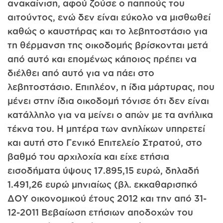
ανακαίνιση, αφού ζούσε ο παππούς του
αιτούντος, ενώ δεν είναι εύκολο να μισθωθεί
καθώς ο καυστήρας και το λεβητοστάσιο για
τη θέρμανση της οικοδομής βρίσκονται μετά
από αυτό και επομένως κάποιος πρέπει να
διέλθει από αυτό για να πάει στο
λεβητοστάσιο. Επιπλέον, η ίδια μάρτυρας, που
μένει στην ίδια οικοδομή τόνισε ότι δεν είναι
κατάλληλο για να μείνει ο απών με τα ανήλικα
τέκνα του. Η μητέρα των ανηλίκων υπηρετεί
και αυτή στο Γενικό Επιτελείο Στρατού, στο
βαθμό του αρχιλοχία και είχε ετήσια
εισοδήματα ύψους 17.895,15 ευρώ, δηλαδή
1.491,26 ευρώ μηνιαίως (βλ. εκκαθαρισπκό
ΔΟΥ οικονομικού έτους 2012 και την από 31-
12-2011 Βεβαίωση ετήσιων αποδοχών του