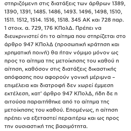
στηριζόμενη στις διατάξεις των άρθρων 1389,
1390, 1391, 1485. 1486, 1493. 1496, 1498, 1510,
1511. 1512, 1514. 1516, 1518. 345 ΑΚ και 728 παρ.
1 στοιχ. α. 729, 176 ΚΠολΔ. Πρέπει να
διευκρινιστεί ότι το αίτημα που στηρίζεται στο
άρθρο 947 ΚΠολΔ (προσωπική κράτηση και
χρηματική ποινή) θα ήταν νόμιμο μόνον ως
προς το αίτημα της μετοίκησης του καθού η
αίτηση, καθόσον στις διατάξεις δικαστικής
απόφασης που αφορούν γονική μέριμνα –
επιμέλεια και διατροφή δεν χωρεί έμμεση
εκτέλεση, κατ’ άρθρο 947 ΚΠολΔ, ήδη δε η
αιτούσα παραιτήθηκε από το αίτημα της
μετοίκησης του καθού. Επομένως, η αίτηση
πρέπει να εξεταστεί περαιτέρω και ως προς
την ουσιαστική της βασιμότητα.