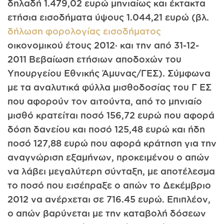
δηλαδή 1.479,02 ευρώ μηνιαίως και έκτακτα
ετήσια εισοδήματα ύψους 1.044,21 ευρώ (βλ.
δήλωση φορολογίας εισοδήματος
οικονομικού έτους 2012· και την από 31-12-
2011 Βεβαίωση ετήσιων αποδοχών του
Υπουργείου Εθνικής Άμυνας/ΓΕΣ). Σύμφωνα
με τα αναλυτικά φύλλα μισθοδοσίας του Γ ΕΣ
που αφορούν τον αιτούντα, από το μηνιαίο
μισθό κρατείται ποσό 156,72 ευρώ που αφορά
δόση δανείου και ποσό 125,48 ευρώ και ήδη
ποσό 127,88 ευρώ που αφορά κράτηση για την
αναγνώριση εξαμήνων, προκειμένου ο απών
να λάβει μεγαλύτερη σύνταξη, με αποτέλεσμα
το ποσό που εισέπραξε ο απών το Δεκέμβριο
2012 να ανέρχεται σε 716.45 ευρώ. Επιπλέον,
ο απών βαρύνεται με την καταβολή δόσεων