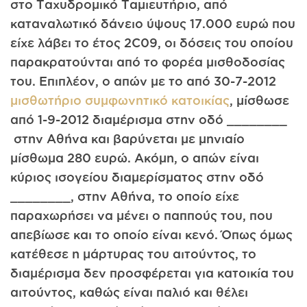
στο Ταχυδρομικό Ταμιευτήριο, από
καταναλωτικό δάνειο ύψους 17.000 ευρώ που
είχε λάβει το έτος 2C09, οι δόσεις του οποίου
παρακρατούνται από το φορέα μισθοδοσίας
του. Επιπλέον, ο απών με το από 30-7-2012
μισθωτήριο συμφωνητικό κατοικίας
, μίσθωσε
από 1-9-2012 διαμέρισμα στην οδό ________
στην Αθήνα και βαρύνεται με μηνιαίο
μίσθωμα 280 ευρώ. Ακόμη, ο απών είναι
κύριος ισογείου διαμερίσματος στην οδό
________, στην Αθήνα, το οποίο είχε
παραχωρήσει να μένει ο παππούς του, που
απεβίωσε και το οποίο είναι κενό. Όπως όμως
κατέθεσε η μάρτυρας του αιτούντος, το
διαμέρισμα δεν προσφέρεται για κατοικία του
αιτούντος, καθώς είναι παλιό και θέλει