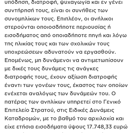
υπόδηση, διατροφή, ψυχαγωγία και εν γένει
συντήρησή τους, είναι οι συνήθεις των
συνομηλίκων τους. Επιπλέον, οι ανήλικοι
στερούνται οποιοσδήποτε περιουσίας ή
εισοδήματος από οποιαδήποτε πηγή και λόγω
της ηλικίας τους και των σχολικών τους
υποχρεώσεων αδυνατούν να εργασθούν.
Επομένως, μη δυνάμενοι να αντιμετωπίσουν
με δικές τους δυνάμεις τις ανάγκες
διατροφής τους, έχουν αξίωση διατροφής
έναντι των γονέων τους, έκαστος των οποίων
ενέχεται αναλόγως των δυνάμεών του. Ο
πατέρας των ανηλίκων υπηρετεί στο Γενικό
Επιτελείο Στρατού, στις Ειδικές Δυνάμεις
Καταδρομών, με το βαθμό του αρχιλοχία και
είχε ετήσια εισοδήματα ύψους 17.748,33 ευρώ