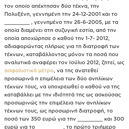
τον οποίο απέκτησαν δύο τέκνα, την
Πολυξένη, γεννημένη την 24-12-2001 και το
________ , γεννημένο την 26-6-2005, με τα
οποία διαμένει στη συζυγική εστία, από την
οποία αποχώρησε ο καθού την 1-7- 2012,
αδιαφορώντας πλήρως για τη διατροφή των
τέκνων, καταβάλλοντας μόνον τα ποσά που
αναλυτικά αναφέρει τον Ιούλιο 2012, ζητεί, ως
ασφαλιστικό μέτρο
, να της ανατεθεί
προσωρινά η επιμέλεια των δύο ανηλίκων
τέκνων τους, να υποχρεωθεί ο καθού να της
καταβάλλει με την ιδιότητά της ως ασκούσας
προσωρινώς την επιμέλεια των ανηλίκων
τέκνων τους, ως προσωρινή διατροφή, το
ποσό των 350 ευρώ για την ________ και 300
ευρώ για το ________ , το πρώτο τριήμερο