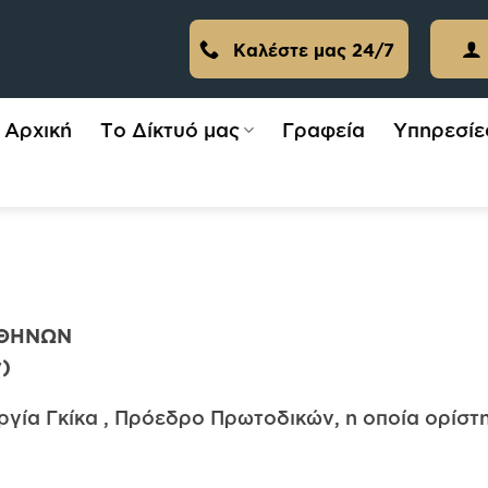
Καλέστε μας 24/7
Αρχική
Το Δίκτυό μας
Γραφεία
Υπηρεσίε
ΑΘΗΝΩΝ
)
ργία Γκίκα , Πρόεδρο Πρωτοδικών, η οποία ορίσ