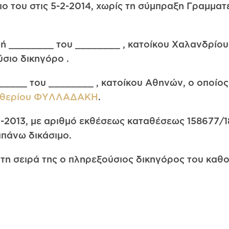
 του στις 5-2-2014, χωρίς τη σύμπραξη Γραμματέ
ή ________ του ________ , κατοίκου Χαλανδρίου 
σιο δικηγόρο .
______ του ________ , κατοίκου Αθηνών, ο οποίο
υθερίου ΦΥΛΛΑΔΑΚΗ
.
1-2013, με αριθμό εκθέσεως καταθέσεως 158677/1
απάνω δικάσιμο.
τη σειρά της ο πληρεξούσιος δικηγόρος του καθο