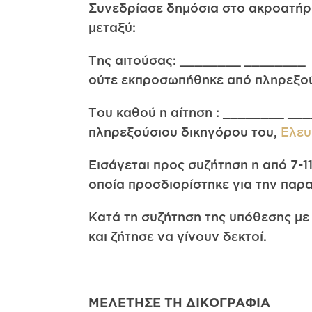
Συνεδρίασε δημόσια στο ακροατήριο
μεταξύ:
Της αιτούσας: ________ ________ 
ούτε εκπροσωπήθηκε από πληρεξού
Του καθού η αίτηση : ________ __
πληρεξούσιου δικηγόρου του,
Ελε
Εισάγεται προς συζήτηση η από 7-1
οποία προσδιορίστηκε για την παρ
Κατά τη συζήτηση της υπόθεσης με 
και ζήτησε να γίνουν δεκτοί.
ΜΕΛΕΤΗΣΕ ΤΗ ΔΙΚΟΓΡΑΦΙΑ