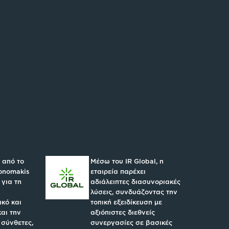
 από το
Μέσω του IR Global, η
konomakis
εταιρεία παρέχει
 για τη
αδιάλειπτες διασυνοριακές
λύσεις, συνδυάζοντας την
κό και
τοπική εξειδίκευση με
και την
αξιόπιστες διεθνείς
 σύνθετες,
συνεργασίες σε βασικές