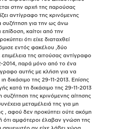
εται στην αρχή της παρούσας
ίζει αντίγραφο της κρινόμενης
α συζήτηση για την ως άνω
 επίδοση, καίτοι από την
οκύπτει ότι είχε διαταχθεί
κόμισε εντός φακέλου ,δύο
ε επιμέλεια της αιτούσας αντίγραφο
2-2014, παρά μόνο από το ένα
τίγραφο αυτής με κλήση για να
η δικάσιμο της 29-11-2013. Επίσης
ής κατά τη δικάσιμο της 29-11-2013
η συζήτηση της κρινόμενης αίτησης
συνέχεια μεταμέλειά της για μη
ης , αφού δεν προκύπτει ούτε ακόμη
 ή ότι αμφότεροι έλαβαν γνώση της
 σημειωτέο αν είχε λάβει χώρα