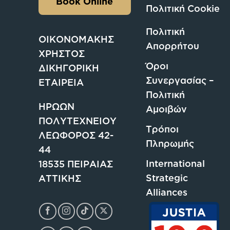
Book Online
Πολιτική Cookie
Πολιτική
ΟΙΚΟΝΟΜΑΚΗΣ
Απορρήτου
ΧΡΗΣΤΟΣ
Όροι
ΔΙΚΗΓΟΡΙΚΗ
Συνεργασίας –
ΕΤΑΙΡΕΙΑ
Πολιτική
ΗΡΩΩΝ
Αμοιβών
ΠΟΛΥΤΕΧΝΕΙΟΥ
Τρόποι
ΛΕΩΦΟΡΟΣ 42-
Πληρωμής
44
International
18535 ΠΕΙΡΑΙΑΣ
Strategic
ΑΤΤΙΚΗΣ
Alliances