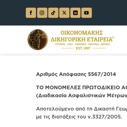
Skip
to
content
Αριθμός Απόφασης 5567/2014
ΤΟ ΜΟΝΟΜΕΛΕΣ ΠΡΩΤΟΔΙΚΕΙΟ 
(Διαδικασία Ασφαλιστικών Μέτρων
Αποτελούμενο από τη Δικαστή Γεω
με τις διατάξεις του ν.3327/2005.