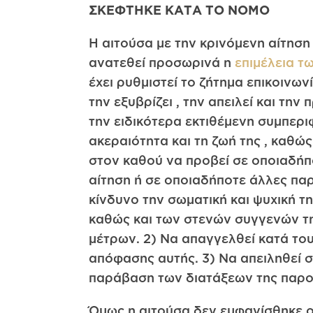
ΣΚΕΦΤΗΚΕ ΚΑΤΑ ΤΟ ΝΟΜΟ
Η αιτούσα με την κρινόμενη αίτηση ,
ανατεθεί προσωρινά η
επιμέλεια τ
έχει ρυθμιστεί το ζήτημα επικοινων
την εξυβρίζει , την απειλεί και τη
την ειδικότερα εκτιθέμενη συμπερ
ακεραιότητα και τη ζωή της , καθώ
στον καθού να προβεί σε οποιαδήπο
αίτηση ή σε οποιαδήποτε άλλες πα
κίνδυνο την σωματική και ψυχική τη
καθώς και των στενών συγγενών της
μέτρων. 2) Να απαγγελθεί κατά το
απόφασης αυτής. 3) Να απειληθεί 
παράβαση των διατάξεων της παρού
Όμως η αιτούσα δεν εμφανίσθηκε 