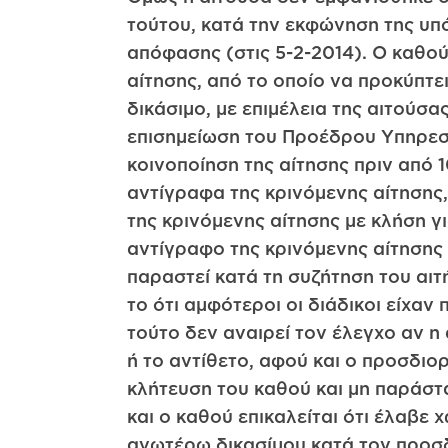
τούτου, κατά την εκφώνηση της υπό
απόφασης (στις 5-2-2014). Ο καθο
αίτησης, από το οποίο να προκύπτε
δικάσιμο, με επιμέλεια της αιτούσα
επισημείωση του Προέδρου Υπηρεσία
κοινοποίηση της αίτησης πριν από 
αντίγραφα της κρινόμενης αίτησης,
της κρινόμενης αίτησης με κλήση γ
αντίγραφο της κρινόμενης αίτησης π
παραστεί κατά τη συζήτηση του αιτ
το ότι αμφότεροι οι διάδικοι είχαν
τούτο δεν αναιρεί τον έλεγχο αν η
ή το αντίθετο, αφού και ο προσδιορ
κλήτευση του καθού και μη παράστα
και ο καθού επικαλείται ότι έλαβε
ανωτέρω δικασίμου κατά τον προσδ