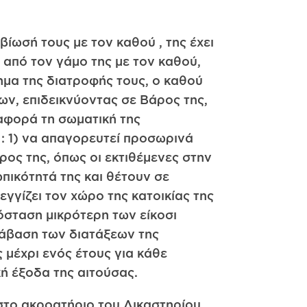
μβίωσή τους με τον καθού , της έχει
ι από τον γάμο της με τον καθού,
τημα της διατροφής τους, ο καθού
των, επιδεικνύοντας σε Βάρος της,
 αφορά τη σωματική της
 : 1) να απαγορευτεί προσωρινά
ρος της, όπως οι εκτιθέμενες στην
ικότητά της και θέτουν σε
εγγίζει τον χώρο της κατοικίας της
όσταση μικρότερη των είκοσι
ράβαση των διατάξεων της
 μέχρι ενός έτους για κάθε
ή έξοδα της αιτούσας.
το ακροατήριο του Δικαστηρίου