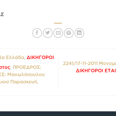
ΑΣ
δα Ελλάδα,
ΔΙΚΗΓΟΡΟΙ
2241/17-11-2011 Μονομ
στος
, ΠΡΟΕΔΡΟΣ:
ΔΙΚΗΓΟΡΟΙ ΕΤΑΙ
ΕΣ: Μανωλόπουλου
υιού Παρασκευή,