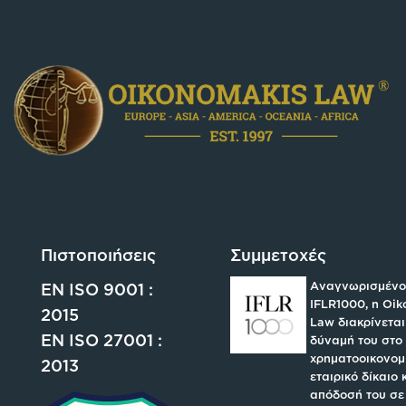
Πιστοποιήσεις
Συμμετοχές
Αναγνωρισμένο
EN ISO 9001 :
IFLR1000, η Oi
2015
Law διακρίνεται
EN ISO 27001 :
δύναμή του στο
χρηματοοικονομι
2013
εταιρικό δίκαιο 
απόδοσή του σε