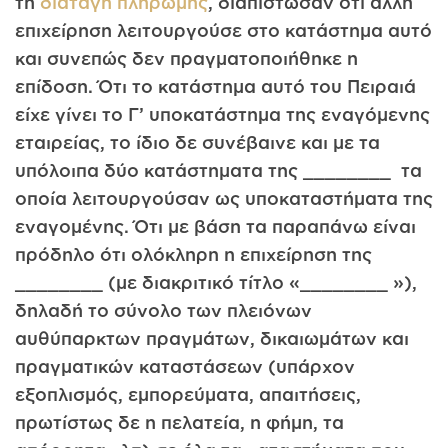
τη
διαταγή πληρωμής
, διαπίστωσαν ότι άλλη
επιχείρηση λειτουργούσε στο κατάστημα αυτό
και συνεπώς δεν πραγματοποιήθηκε η
επίδοση. Ότι το κατάστημα αυτό του Πειραιά
είχε γίνει το Γ’ υποκατάστημα της εναγόμενης
εταιρείας, το ίδιο δε συνέβαινε και με τα
υπόλοιπα δύο κατάστηματα της ________ τα
οποία λειτουργούσαν ως υποκαταστήματα της
εναγομένης. Ότι με βάση τα παραπάνω είναι
πρόδηλο ότι ολόκληρη η επιχείρηση της
________ (με διακριτικό τίτλο «________ »),
δηλαδή το σύνολο των πλειόνων
αυθύπαρκτων πραγμάτων, δικαιωμάτων και
πραγματικών καταστάσεων (υπάρχον
εξοπλισμός, εμπορεύματα, απαιτήσεις,
πρωτίστως δε η πελατεία, η φήμη, τα