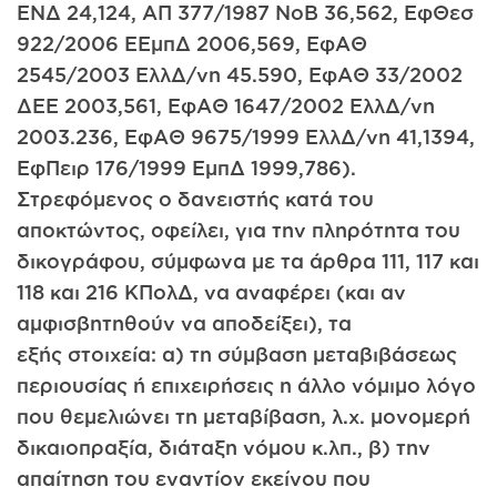
ΕΝΔ 24,124, ΑΠ 377/1987 ΝοΒ 36,562, ΕφΘεσ
922/2006 ΕΕμπΔ 2006,569, ΕφΑΘ
2545/2003 ΕλλΔ/νη 45.590, ΕφΑΘ 33/2002
ΔΕΕ 2003,561, ΕφΑΘ 1647/2002 ΕλλΔ/νη
2003.236, ΕφΑΘ 9675/1999 ΕλλΔ/νη 41,1394,
ΕφΠειρ 176/1999 ΕμπΔ 1999,786).
Στρεφόμενος ο δανειστής κατά του
αποκτώντος, οφείλει, για την πληρότητα του
δικογράφου, σύμφωνα με τα άρθρα 111, 117 και
118 και 216 ΚΠολΔ, να αναφέρει (και αν
αμφισβητηθούν να αποδείξει), τα
εξής στοιχεία: α) τη σύμβαση μεταβιβάσεως
περιουσίας ή επιχειρήσεις η άλλο νόμιμο λόγο
που θεμελιώνει τη μεταβίβαση, λ.χ. μονομερή
δικαιοπραξία, διάταξη νόμου κ.λπ., β) την
απαίτηση του εναντίον εκείνου που