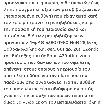
προσωπική του περιουσία, ο δε αποκτών έως
J πην πραγματική αξία των μεταβιβαζόμενων
(περιορισμένη ευθύνη) που είχαν αυτά κατά
τον κρίσιμο χρόνο τα μεταβιβάσεως και με
την προσωπική του περιουσία αλλά και
αυτούσιως διά των μεταβιβαζομένων
πραγμάτων (ΕφΑΘ 5380/1980 ΝοΒ 28,1575,
Βαθρακοκοίλης ό.π. σελ. 681 αρ. 28). Σκοπός
της διάταξης του άρθρου 479 ΑΚ είναι η
προστασία των δανειστών του οφειλέτη,
απέναντι στους οποίους η περιουσία του
αποτελεί τη βάση για την πίστη που του
παρέχουν στις συναλλαγές. Για την ευθύνη
του αποκτώντος είναι αδιάφορο αν αυτός
γνώριζε την ύπαρξη των χρεών απαιτείται
όμως να γνώριζε ότι του μεταβιβάζεται όλη η