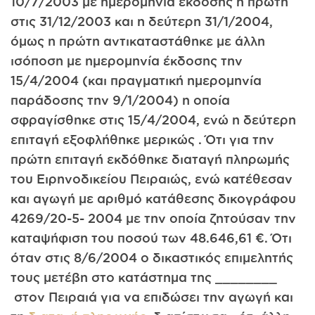
10/7/2003 με ημερομηνία έκδοσης η πρώτη
στις 31/12/2003 και η δεύτερη 31/1/2004,
όμως η πρώτη αντικαταστάθηκε με άλλη
ισόποση με ημερομηνία έκδοσης την
15/4/2004 (και πραγματική ημερομηνία
παράδοσης την 9/1/2004) η οποία
σφραγίσθηκε στις 15/4/2004, ενώ η δεύτερη
επιταγή εξοφλήθηκε μερικώς . Ότι για την
πρώτη επιταγή εκδόθηκε διαταγή πληρωμής
του Ειρηνοδικείου Πειραιώς, ενώ κατέθεσαν
και αγωγή με αριθμό κατάθεσης δικογράφου
4269/20-5- 2004 με την οποία ζητούσαν την
καταψήφιση του ποσού των 48.646,61 €. Ότι
όταν στις 8/6/2004 ο δικαστικός επιμελητής
τους μετέβη στο κατάστημα της ________
στον Πειραιά για να επιδώσει την αγωγή και