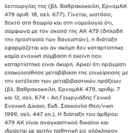
λειτουργίας της (βλ. Βαθρακοκοίλη, ΕρνομΑΚ
479 αριθ. 18, σελ. 677). Γίνεται, ωστόσο,
δεκτό στη θεωρία και στη νομολογία ότι,
σύμφωνα με τον σκοπό της ΑΚ 479 (δηλαδή
την προστασία των δανειστών), η διάταξη
εφαρμόζεται και αν ακόμη δεν καταρτίστηκε
καμία ενοχική σύμβαση ή εκείνη που
καταρτίστηκε είναι άκυρη. Αρκεί ότι πράγματι
επακολούθησε μεταβίβαση της επιχείρησης με
την εκτέλεση των μεταβιβαστικών πράξεων
(βλ. Βαθρακοκοίλη, ΕρνομΑΚ 479, αριθμ. 7
και 12, σελ. 674 – Απ.Γεωργιάδης Γενικό
Ενοχικό Δίκαιο, Εκδ. Σακκουλα Θεσ/νικη
1999, σελ. 447 επ.). Η διάταξη του άρθρου
479 ΑΚ είναι αναγκαστικού δικαίου και
ιδρύεται με αυτήν παθητική εις ολόκληρον