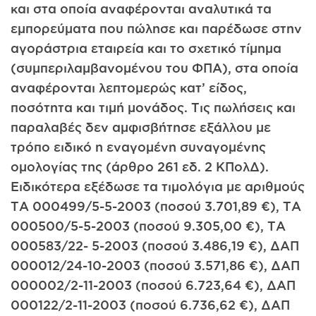
και στα οποία αναφέρονται αναλυτικά τα
εμπορεύματα που πώλησε και παρέδωσε στην
αγοράστρια εταιρεία και το σχετικό τίμημα
(συμπεριλαμβανομένου του ΦΠΑ), στα οποία
αναφέρονται λεπτομερώς κατ’ είδος,
ποσότητα και τιμή μονάδος. Τις πωλήσεις και
παραλαβές δεν αμφισβήτησε εξάλλου με
τρόπο ειδικό η εναγομένη συναγομένης
ομολογίας της (άρθρο 261 εδ. 2 ΚΠολΔ).
Ειδικότερα εξέδωσε τα τιμολόγια με αριθμούς
ΤΑ 000499/5-5-2003 (ποσού 3.701,89 €), ΤΑ
000500/5-5-2003 (ποσού 9.305,00 €), ΤΑ
000583/22- 5-2003 (ποσού 3.486,19 €), ΔΑΠ
000012/24-10-2003 (ποσού 3.571,86 €), ΔΑΠ
000002/2-11-2003 (ποσού 6.723,64 €), ΔΑΠ
000122/2-11-2003 (ποσού 6.736,62 €), ΔΑΠ