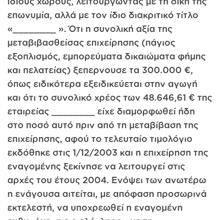
ίδιους χώρους, λειτουργώντας με τη δική της
επωνυμία, αλλά με τον ίδιο διακριτικό τίτλο
«________ ». Ότι η συνολική αξία της
μεταβιβασθείσας επιχείρησης (πάγιος
εξοπλισμός, εμπορεύματα δικαιώματα φήμης
και πελατείας) ξεπερνουσε τα 300.000 €,
όπως ειδικότερα εξειδικεύεται στην αγωγή
και ότι το συνολικό χρέος των 48.646,61 € της
εταιρείας ________ είχε διαμορφωθεί ήδη
στο ποσό αυτό πριν από τη μεταβίβαση της
επιχείρησης, αφού το τελευταίο τιμολόγιο
εκδόθηκε στις 1/12/2003 και η επιχείρηση της
εναγομένης ξεκίνησε να λειτουργεί στις
αρχές του έτους 2004. Ενόψει των ανωτέρω
η ενάγουσα αιτείται, με απόφαση προσωρινά
εκτελεστή, να υποχρεωθεί η εναγομένη