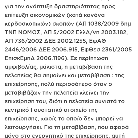
για την ανάπτυξη δραστηριότητας προς
επίτευξη οικονομικών (κατά κανόνα
κερδοσκοπικών) σκοπών (ΑΠ 1038/2009 δημ
ΤΝΠ ΝΟΜΟΣ, ΑΠ 5/2002 ΕλλΔ/νη 2003.182,
ΑΠ 736/2002 ΔΕΕ 2002.1255, ΕφΑΘ
2446/2006 ΔΕΕ 2006.915, ΕφΘεσ 2361/2005
ΕπισκΕμπΔ 2006.1196). Σε περίπτωση
αμφιβολίας, μάλιστα, η μεταβίβαση της
πελατείας θα σημαίνει και μεταβίβαση : της
επιχείρησης, πολύ περισσότερο όταν ο
μεταβιβάζων την πελατεία κλείνει την
επιχείρηση του, διότι η πελατεία συνιστά το
κεντρικό I συστατικό στοιχείο της
επιχείρησης, χωρίς το οποίο δεν μπορεί να
λειτουργήσει. Για τη μεταβίβαση, που αφορά
μόνο στο ενεργητικό της επιχείρησης, αυτή