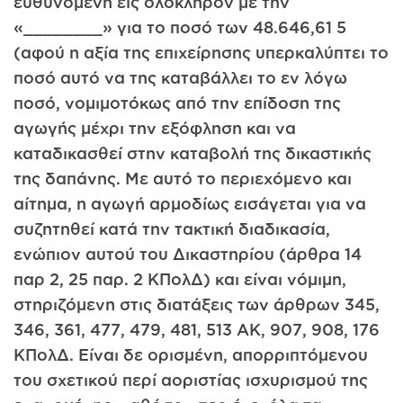
ευθυνόμενη εις ολόκληρον με την
«________» για το ποσό των 48.646,61 5
(αφού η αξία της επιχείρησης υπερκαλύπτει το
ποσό αυτό να της καταβάλλει το εν λόγω
ποσό, νομιμοτόκως από την επίδοση της
αγωγής μέχρι την εξόφληση και να
καταδικασθεί στην καταβολή της δικαστικής
της δαπάνης. Με αυτό το περιεχόμενο και
αίτημα, η αγωγή αρμοδίως εισάγεται για να
συζητηθεί κατά την τακτική διαδικασία,
ενώπιον αυτού του Δικαστηρίου (άρθρα 14
παρ 2, 25 παρ. 2 ΚΠολΔ) και είναι νόμιμη,
στηριζόμενη στις διατάξεις των άρθρων 345,
346, 361, 477, 479, 481, 513 ΑΚ, 907, 908, 176
ΚΠολΔ. Είναι δε ορισμένη, απορριπτόμενου
του σχετικού περί αοριστίας ισχυρισμού της