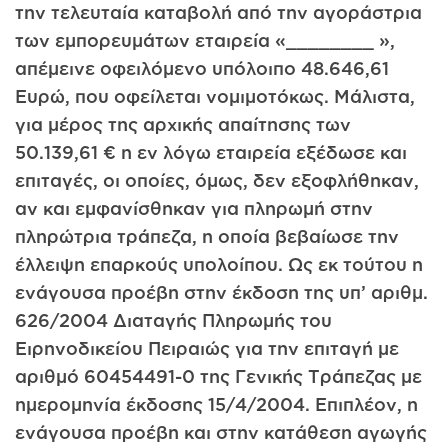
την τελευταία καταβολή από την αγοράστρια
των εμπορευμάτων εταιρεία «________ »,
απέμεινε οφειλόμενο υπόλοιπο 48.646,61
Ευρώ, που οφείλεται νομιμοτόκως. Μάλιστα,
για μέρος της αρχικής απαίτησης των
50.139,61 € η εν λόγω εταιρεία εξέδωσε και
επιταγές, οι οποίες, όμως, δεν εξοφλήθηκαν,
αν και εμφανίσθηκαν για πληρωμή στην
πληρώτρια τράπεζα, η οποία βεβαίωσε την
έλλειψη επαρκούς υπολοίπου. Ως εκ τούτου η
ενάγουσα προέβη στην έκδοση της υπ’ αριθμ.
626/2004 Διαταγής Πληρωμής του
Ειρηνοδικείου Πειραιώς για την επιταγή με
αριθμό 60454491-0 της Γενικής Τράπεζας με
ημερομηνία έκδοσης 15/4/2004. Επιπλέον, η
ενάγουσα προέβη και στην κατάθεση αγωγής