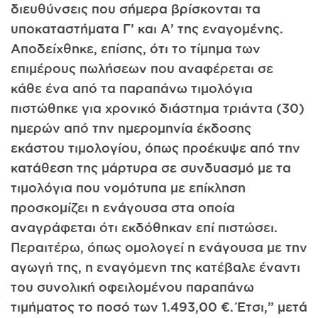
διευθύνσεις που σήμερα βρίσκονται τα
υποκαταστήματα Γ’ και Α’ της εναγομένης.
Αποδείχθηκε, επίσης, ότι το τίμημα των
επιμέρους πωλήσεων που αναφέρεται σε
κάθε ένα από τα παραπάνω τιμολόγια
πιστώθηκε για χρονικό διάστημα τριάντα (30)
ημερών από την ημερομηνία έκδοσης
εκάστου τιμολογίου, όπως προέκυψε από την
κατάθεση της μάρτυρα σε συνδυασμό με τα
τιμολόγια που νομότυπα με επίκληση
προσκομίζει η ενάγουσα στα οποία
αναγράφεται ότι εκδόθηκαν επί πιστώσει.
Περαιτέρω, όπως ομολογεί η ενάγουσα με την
αγωγή της, η εναγόμενη της κατέβαλε έναντι
του συνολική οφειλομένου παραπάνω
τιμήματος το ποσό των 1.493,00 €. Έτσι,” μετά