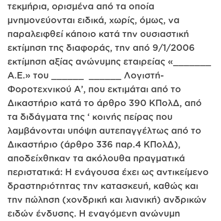
τεκμήρια, ορισμένα από τα οποία
μνημονεύονται ειδικά, χωρίς, όμως, να
παραλειφθεί κάποιο κατά την ουσιαστική
εκτίμηση της διαφοράς, την από 9/1/2006
εκτίμηση αξίας ανώνυμης εταιρείας «_______
Α.Ε.» του ______ ______ Λογιστή-
Φοροτεχνικού Α’, που εκτιμάται από το
Δικαστήριο κατά το άρθρο 390 ΚΠολΔ, από
τα διδάγματα της ‘ κοινής πείρας που
λαμβάνονται υπόψη αυτεπαγγέλτως από το
Δικαστήριο (άρθρο 336 παρ.4 ΚΠολΔ),
αποδείχθηκαν τα ακόλουθα πραγματικά
περιστατικά: Η ενάγουσα έχει ως αντικείμενο
δραστηριότητας την κατασκευή, καθώς και
την πώληση (χονδρική και λιανική) ανδρικών
ειδών ένδυσης. Η εναγόμενη ανώνυμη