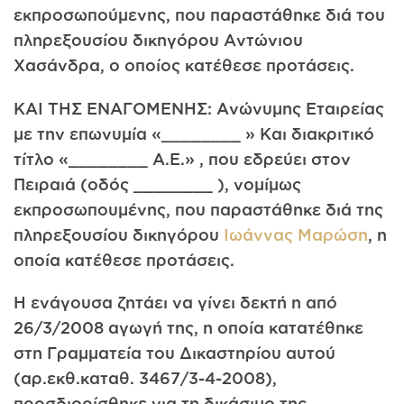
εκπροσωπούμενης, που παραστάθηκε διά του
πληρεξουσίου δικηγόρου Αντώνιου
Χασάνδρα, ο οποίος κατέθεσε προτάσεις.
ΚΑΙ ΤΗΣ ΕΝΑΓΟΜΕΝΗΣ: Ανώνυμης Εταιρείας
με την επωνυμία «________ » Και διακριτικό
τίτλο «________ Α.Ε.» , που εδρεύει στον
Πειραιά (οδός ________ ), νομίμως
εκπροσωπουμένης, που παραστάθηκε διά της
πληρεξουσίου δικηγόρου
Ιωάννας Μαρώση
, η
οποία κατέθεσε προτάσεις.
Η ενάγουσα ζητάει να γίνει δεκτή η από
26/3/2008 αγωγή της, η οποία κατατέθηκε
στη Γραμματεία του Δικαστηρίου αυτού
(αρ.εκθ.καταθ. 3467/3-4-2008),
προσδιορίσθηκε για τη δικάσιμο της