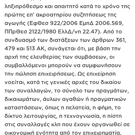
ληξιπρόθεσμο και απαιτητό κατά το χρόνο της
πρώτης επ’ ακροατηρίου συζητήσεως της
αγωγής (ΕφΘεσ 922/2006 ΕμπΔ 2006.569,
ΠΠρΘεσ 2122/1980 ΕλλΔ/νη 22.47). Από το
συνδυασμό των διατάξεων των άρθρων 361,
479 και 513 ΑΚ, συνάγεται ότι, με βάση την
αρχή της ελευθερίας των συμβάσεων, οι
συμβαλλόμενοι μπορούν να συμφωνήσουν
την πώληση επιχειρήσεως. Ως επιχείρηση
νοείται, κατά τις γενικές αρχές του δικαίου
των συναλλαγών, το σύνολο των πραγμάτων,
δικαιωμάτων, άυλων αγαθών ή πραγματικών
καταστάσεων, όπως η πελατεία, η φήμη, το
δίκτυο λειτουργίας, η τεχνογνωσία, η πίστη
στις συναλλαγές κλπ που έχουν οργανωθεί σε
οικονομική ενότητα από τον επιχειρηματία,