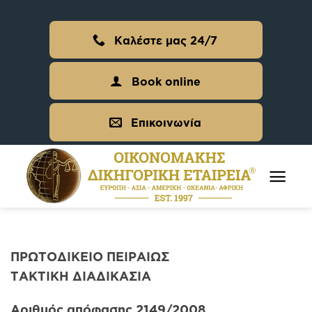
Skip
to
Καλέστε μας 24/7
content
Book online
Επικοινωνία
ΠΡΩΤΟΔΙΚΕΙΟ ΠΕΙΡΑΙΩΣ
ΤΑΚΤΙΚΗ ΔΙΑΔΙΚΑΣΙΑ
Αριθμός απόφασης 2149/2008