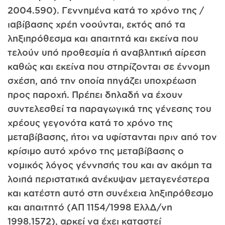
2004.590). Γεννημένα κατά το χρόνο της /
ιαβίβασης χρέη νοούνται, εκτός από τα
ληξιπρόθεσμα και απαιτητά και εκείνα που
τελούν υπό προθεσμία ή αναβλητική αίρεση
καθώς και εκείνα που στηρίζονται σε έννομη
σχέση, από την οποία πηγάζει υποχρέωση
προς παροχή. Πρέπει δηλαδή να έχουν
συντελεσθεί τα παραγωγικά της γένεσης του
χρέους γεγονότα κατά το χρόνο της
μεταβίβασης, ήτοι να υφίστανται πριν από τον
κρίσιμο αυτό χρόνο της μεταβίβασης ο
νομικός λόγος γέννησής του και αν ακόμη τα
λοιπά περιστατικά ανέκυψαν μεταγενέστερα
και κατέστη αυτό στη συνέχεια ληξιπρόθεσμο
και απαιτητό (ΑΠ 1154/1998 ΕλλΔ/νη
1998.1572), αρκεί να έχει καταστεί