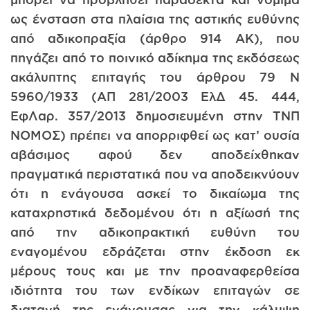
ως ένσταση στα πλαίσια της αστικής ευθύνης
από αδικοπραξία (άρθρο 914 ΑΚ), που
πηγάζει από το ποινικό αδίκημα της εκδόσεως
ακάλυπτης επιταγής του άρθρου 79 Ν
5960/1933 (ΑΠ 281/2003 ΕλΔ 45. 444,
ΕφΛαρ. 357/2013 δημοσιευμένη στην ΤΝΠ
ΝΟΜΟΣ) πρέπει να απορριφθεί ως κατ’ ουσία
αβάσιμος αφού δεν αποδείχθηκαν
πραγματικά περιστατικά που να αποδεικνύουν
ότι η ενάγουσα ασκεί το δικαίωμα της
καταχρηστικά δεδομένου ότι η αξίωσή της
από την αδικοπρακτική ευθύνη του
εναγομένου εδράζεται στην έκδοση εκ
μέρους τους και με την προαναφερθείσα
ιδιότητα του των ενδίκων επιταγών σε
διαταγή της ενάγουσας για την κάλυψη