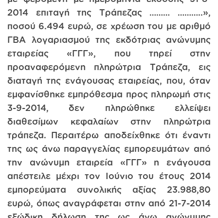
2014 επιταγή της Τράπεζας ……… ………..»,
ποσού 6.494 ευρώ, σε χρέωση του με αριθμό
ΓΒΑ λογαριασμού της εκδότριας ανώνυμης
εταιρείας «ΓΓΓ», που τηρεί στην
προαναφερόμενη πληρώτρια Τράπεζα, εις
διαταγή της ενάγουσας εταιρείας, που, όταν
εμφανίσθηκε εμπρόθεσμα προς πληρωμή στις
3-9-2014, δεν πληρώθηκε ελλείψει
διαθεσίμων κεφαλαίων στην πληρώτρια
τράπεζα. Περαιτέρω αποδείχθηκε ότι έναντι
της ως άνω παραγγελίας εμπορευμάτων από
την ανώνυμη εταιρεία «ΓΓΓ» η ενάγουσα
απέστειλε μέχρι τον Ιούνιο του έτους 2014
εμπορεύματα συνολικής αξίας 23.988,80
ευρώ, όπως αναγράφεται στην από 21-7-2014
εξώδικη δήλωση της ως άνω ανώνυμης