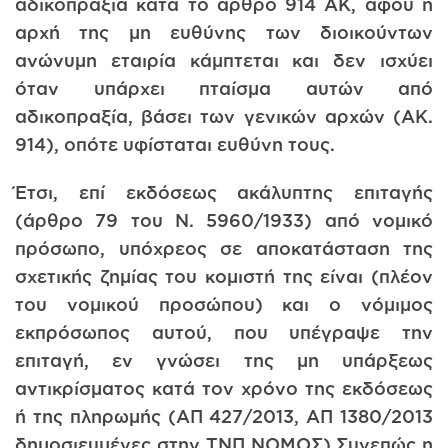
αδικοπραξία κατά το άρθρο 914 ΑΚ, αφού η
αρχή της μη ευθύνης των διοικούντων
ανώνυμη εταιρία κάμπτεται και δεν ισχύει
όταν υπάρχει πταίσμα αυτών από
αδικοπραξία, βάσει των γενικών αρχών (ΑΚ.
914), οπότε υφίσταται ευθύνη τους.
Έτσι, επί εκδόσεως ακάλυπτης επιταγής
(άρθρο 79 του Ν. 5960/1933) από νομικό
πρόσωπο, υπόχρεος σε αποκατάσταση της
σχετικής ζημίας του κομιστή της είναι (πλέον
του νομικού προσώπου) και ο νόμιμος
εκπρόσωπος αυτού, που υπέγραψε την
επιταγή, εν γνώσει της μη υπάρξεως
αντικρίσματος κατά τον χρόνο της εκδόσεως
ή της πληρωμής (ΑΠ 427/2013, ΑΠ 1380/2013
δημοσιευμένες στην ΤΝΠ ΝΟΜΟΣ).Συνεπώς η