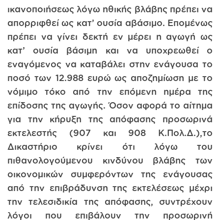
ικανοποιήσεως λόγω ηθικής βλάβης πρέπει να
απορριφθεί ως κατ’ ουσία αβάσιμο. Επομένως
πρέπει να γίνει δεκτή εν μέρει η αγωγή ως
κατ’ ουσία βάσιμη και να υποχρεωθεί ο
εναγόμενος να καταβάλει στην ενάγουσα το
ποσό των 12.988 ευρώ ως αποζημίωση με το
νόμιμο τόκο από την επόμενη ημέρα της
επίδοσης της αγωγής. Όσον αφορά το αίτημα
για την κήρυξη της απόφασης προσωρινά
εκτελεστής (907 και 908 Κ.Πολ.Δ.),το
Δικαστήριο κρίνει ότι λόγω του
πιθανολογούμενου κινδύνου βλάβης των
οικονομικών συμφερόντων της ενάγουσας
από την επιβράδυνση της εκτελέσεως μέχρι
την τελεσιδικία της απόφασης, συντρέχουν
λόγοι που επιβάλουν την προσωρινή