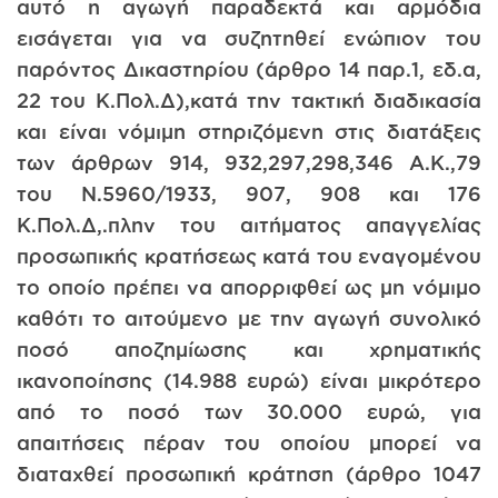
αυτό η αγωγή παραδεκτά και αρμόδια
εισάγεται για να συζητηθεί ενώπιον του
παρόντος Δικαστηρίου (άρθρο 14 παρ.1, εδ.α,
22 του Κ.Πολ.Δ),κατά την τακτική διαδικασία
και είναι νόμιμη στηριζόμενη στις διατάξεις
των άρθρων 914, 932,297,298,346 Α.Κ.,79
του Ν.5960/1933, 907, 908 και 176
Κ.Πολ.Δ,.πλην του αιτήματος απαγγελίας
προσωπικής κρατήσεως κατά του εναγομένου
το οποίο πρέπει να απορριφθεί ως μη νόμιμο
καθότι το αιτούμενο με την αγωγή συνολικό
ποσό αποζημίωσης και χρηματικής
ικανοποίησης (14.988 ευρώ) είναι μικρότερο
από το ποσό των 30.000 ευρώ, για
απαιτήσεις πέραν του οποίου μπορεί να
διαταχθεί προσωπική κράτηση (άρθρο 1047