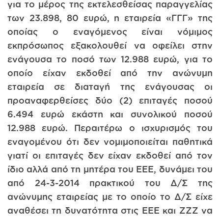
για το μέρος της εκτελεσθείσας παραγγελίας
των 23.898, 80 ευρώ, η εταιρεία «ΓΓΓ» της
οποίας ο εναγόμενος είναι νόμιμος
εκπρόσωπος εξακολουθεί να οφείλει στην
ενάγουσα το ποσό των 12.988 ευρώ, για το
οποίο είχαν εκδοθεί από την ανώνυμη
εταιρεία σε διαταγή της ενάγουσας οι
προαναφερθείσες δύο (2) επιταγές ποσού
6.494 ευρώ εκάστη και συνολικού ποσού
12.988 ευρώ. Περαιτέρω ο ισχυρισμός του
εναγομένου ότι δεν νομιμοποιείται παθητικά
γιατί οι επιταγές δεν είχαν εκδοθεί από τον
ίδιο αλλά από τη μητέρα του ΕΕΕ, δυνάμει του
από 24-3-2014 πρακτικού του Δ/Σ της
ανώνυμης εταιρείας με το οποίο το Δ/Σ είχε
αναθέσει τη δυνατότητα στις ΕΕΕ και ΖΖΖ να