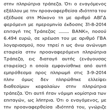
στην πληρώτρια τράπεζα. Ότι ο εναγόμενος
εξάλλου με την προαναφερθείσα ιδιότητα του
εξέδωσε στη Μύκονο τη με αριθμό ΑΒΓΔ
φερόμενη με ημερομηνία έκδοσης 31-8-2014
επιταγή της Τράπεζας ……… BANK», ποσού
6.494 ευρώ, σε χρέωση του με αριθμό ΓΒΑ
λογαριασμού, που τηρεί η ως άνω ανώνυμη
εταιρεία στην προαναφερόμενη πληρώτρια
Τράπεζα, εις διαταγή αυτής (ενάγουσας
εταιρείας) η οποία εμφανίσθηκε από αυτή
εμπρόθεσμα προς πληρωμή στις 3-9-2014
πλην όμως δεν πληρώθηκε ελλείψει
διαθεσίμων κεφαλαίων στην πληρώτρια
τράπεζα. Ότι αυτή ήταν νόμιμη κομίστρια των
επιταγών, ως λήπτρια. Ότι ο εναγόμενος, με
την προαναφερθείσα ιδιότητά του, γνώριζε