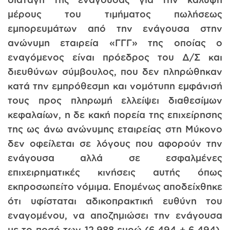
μέρους του τιμήματος πωλήσεως
εμπορευμάτων από την ενάγουσα στην
ανώνυμη εταιρεία «ΓΓΓ» της οποίας ο
εναγόμενος είναι πρόεδρος του Δ/Σ και
διευθύνων σύμβουλος, που δεν πληρώθηκαν
κατά την εμπρόθεσμη και νομότυπη εμφάνισή
τους προς πληρωμή ελλείψει διαθεσίμων
κεφαλαίων, η δε κακή πορεία της επιχείρησης
της ως άνω ανώνυμης εταιρείας στη Μύκονο
δεν οφείλεται σε λόγους που αφορούν την
ενάγουσα αλλά σε εσφαλμένες
επιχειρηματικές κινήσεις αυτής όπως
εκπροσωπείτο νόμιμα. Επομένως αποδείχθηκε
ότι υφίσταται αδικοπρακτική ευθύνη του
εναγομένου, να αποζημιώσει την ενάγουσα
με το ποσό των 12.988 ευρώ (6.494 + 6.494),