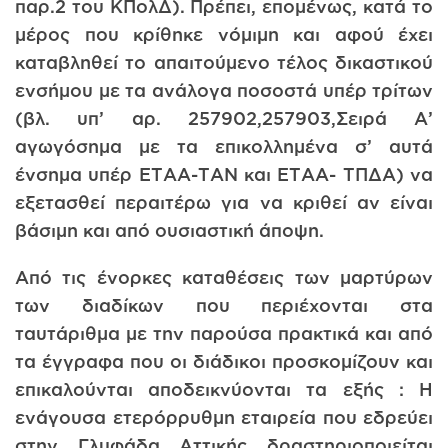
παρ.2 του ΚΠολΔ). Πρέπει, επομένως, κατά το
μέρος που κρίθηκε νόμιμη και αφού έχει
καταβληθεί το απαιτούμενο τέλος δικαστικού
ενσήμου με τα ανάλογα ποσοστά υπέρ τρίτων
(βλ. υπ’ αρ. 257902,257903,Σειρά Α’
αγωγόσημα με τα επικολλημένα σ’ αυτά
ένσημα υπέρ ΕΤΑΑ-ΤΑΝ και ΕΤΑΑ- ΤΠΔΑ) να
εξετασθεί περαιτέρω για να κριθεί αν είναι
βάσιμη και από ουσιαστική άποψη.
Από τις ένορκες καταθέσεις των μαρτύρων
των διαδίκων που περιέχονται στα
ταυτάριθμα με την παρούσα πρακτικά και από
τα έγγραφα που οι διάδικοι προσκομίζουν και
επικαλούνται αποδεικνύονται τα εξής : Η
ενάγουσα ετερόρρυθμη εταιρεία που εδρεύει
στην Γλυφάδα Αττικής δραστηριοποιείται