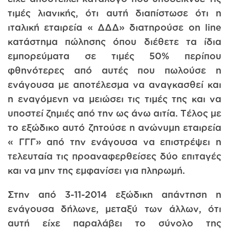
τιμές λιανικής, ότι αυτή διαπίστωσε ότι η
ιταλική εταιρεία « ΔΔΔ» διατηρούσε on line
κατάστημα πώλησης όπου διέθετε τα ίδια
εμπορεύματα σε τιμές 50% περίπου
φθηνότερες από αυτές που πωλούσε η
ενάγουσα με αποτέλεσμα να αναγκασθεί και
η εναγόμενη να μειώσει τις τιμές της και να
υποστεί ζημιές από την ως άνω αιτία. Τέλος με
το εξώδικο αυτό ζητούσε η ανώνυμη εταιρεία
« ΓΓΓ» από την ενάγουσα να επιστρέψει η
τελευταία τις προαναφερθείσες δύο επιταγές
και να μην της εμφανίσει για πληρωμή.
Στην από 3-11­-2014 εξώδικη απάντηση η
ενάγουσα δήλωνε, μεταξύ των άλλων, ότι
αυτή είχε παραλάβει το σύνολο της