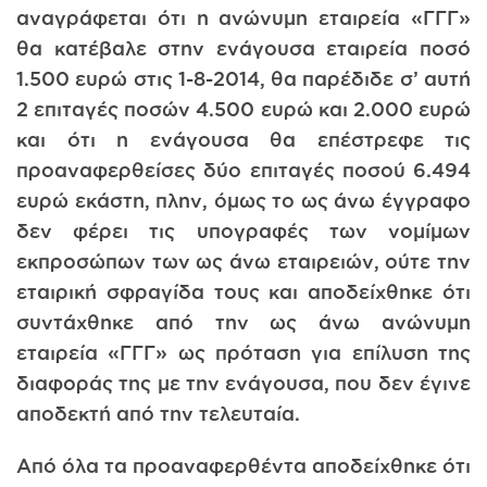
αναγράφεται ότι η ανώνυμη εταιρεία «ΓΓΓ»
θα κατέβαλε στην ενάγουσα εταιρεία ποσό
1.500 ευρώ στις 1-8-2014, θα παρέδιδε σ’ αυτή
2 επιταγές ποσών 4.500 ευρώ και 2.000 ευρώ
και ότι η ενάγουσα θα επέστρεφε τις
προαναφερθείσες δύο επιταγές ποσού 6.494
ευρώ εκάστη, πλην, όμως το ως άνω έγγραφο
δεν φέρει τις υπογραφές των νομίμων
εκπροσώπων των ως άνω εταιρειών, ούτε την
εταιρική σφραγίδα τους και αποδείχθηκε ότι
συντάχθηκε από την ως άνω ανώνυμη
εταιρεία «ΓΓΓ» ως πρόταση για επίλυση της
διαφοράς της με την ενάγουσα, που δεν έγινε
αποδεκτή από την τελευταία.
Από όλα τα προαναφερθέντα αποδείχθηκε ότι