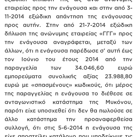
εταιρείας προς την ενάγουσα και στην από 3-
11-2014 εξώδικη απάντηση της ενάγουσας
προς αυτήν. Στην από 21-7-2014 εξώδικη
δήλωση της ανώνυμης εταιρείας «ΓΓΓ» προς
την ενάγουσα αναγράφεται, μεταξύ των
άλλων, ότι η ενάγουσα παρέδωσε σ’ αυτή έως
τον Ιούνιο του έτους 2014 από την
παραγγελία των 34.046,60 ευρώ
εμπορεύματα συνολικής αξίας 23.988,80
ευρώ με «σπασμένους» κωδικούς, ότι μέρος
της παραγγελίας η ενάγουσα το διέθεσε σε
ανταγωνιστικό κατάστημα της Μυκόνου,
παρότι είχε υποσχεθεί ότι δεν θα πωλούσε σε
άλλο κατάστημα την προαναφερθείσα
συλλογή, ότι στις 5-6-2014 η ενάγουσα της
είχε αποστείλει κατάλογο που υποδείκνυε τις