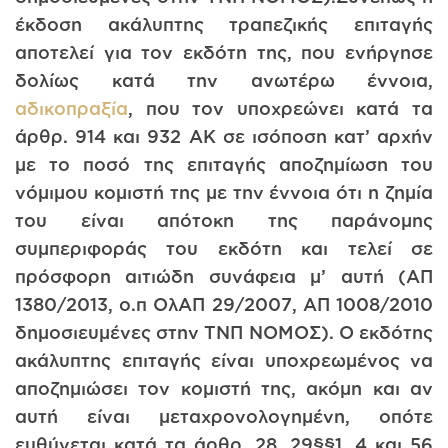
έκδοση ακάλυπτης τραπεζικής επιταγής
αποτελεί για τον εκδότη της, που ενήργησε
δολίως κατά την ανωτέρω έννοια,
αδικοπραξία
, που τον υποχρεώνει κατά τα
άρθρ. 914 και 932 ΑΚ σε ισόποση κατ’ αρχήν
με το ποσό της επιταγής αποζημίωση του
νόμιμου κομιστή της με την έννοια ότι η ζημία
του είναι απότοκη της παράνομης
συμπεριφοράς του εκδότη και τελεί σε
πρόσφορη αιτιώδη συνάφεια μ’ αυτή (ΑΠ
1380/2013, ο.π ΟλΑΠ 29/2007, ΑΠ 1008/2010
δημοσιευμένες στην ΤΝΠ ΝΟΜΟΣ). Ο εκδότης
ακάλυπτης επιταγής είναι υποχρεωμένος να
αποζημιώσει τον κομιστή της, ακόμη και αν
αυτή είναι μεταχρονολογημένη, οπότε
ευθύνεται κατά τα άρθρ. 28, 29§§1, 4 και 56