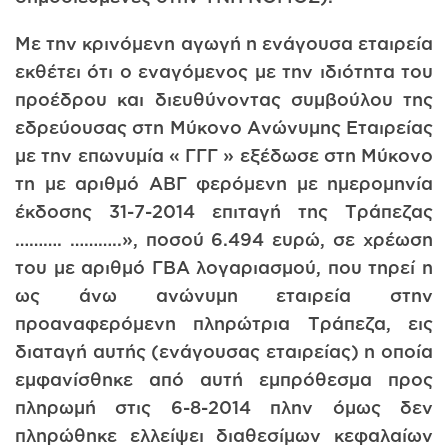
Με την κρινόμενη αγωγή η ενάγουσα εταιρεία
εκθέτει ότι ο εναγόμενος με την ιδιότητα του
προέδρου και διευθύνοντας συμβούλου της
εδρεύουσας στη Μύκονο Ανώνυμης Εταιρείας
με την επωνυμία « ΓΓΓ » εξέδωσε στη Μύκονο
τη με αριθμό ΑΒΓ φερόμενη με ημερομηνία
έκδοσης 31-7-2014 επιταγή της Τράπεζας
………. ………..», ποσού 6.494 ευρώ, σε χρέωση
του με αριθμό ΓΒΑ λογαριασμού, που τηρεί η
ως άνω ανώνυμη εταιρεία στην
προαναφερόμενη πληρώτρια Τράπεζα, εις
διαταγή αυτής (ενάγουσας εταιρείας) η οποία
εμφανίσθηκε από αυτή εμπρόθεσμα προς
πληρωμή στις 6-8-2014 πλην όμως δεν
πληρώθηκε ελλείψει διαθεσίμων κεφαλαίων