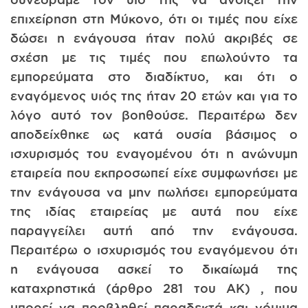
επιχείρηση στη Μύκονο, ότι οι τιμές που είχε
δώσει η ενάγουσα ήταν πολύ ακριβές σε
σχέση με τις τιμές που επωλούντο τα
εμπορεύματα στο διαδίκτυο, και ότι ο
εναγόμενος υιός της ήταν 20 ετών και για το
λόγο αυτό τον βοηθούσε. Περαιτέρω δεν
αποδείχθηκε ως κατά ουσία βάσιμος ο
ισχυρισμός του εναγομένου ότι η ανώνυμη
εταιρεία που εκπροσωπεί είχε συμφωνήσει με
την ενάγουσα να μην πωλήσει εμπορεύματα
της ιδίας εταιρείας με αυτά που είχε
παραγγείλει αυτή από την ενάγουσα.
Περαιτέρω ο ισχυρισμός του εναγόμενου ότι
η ενάγουσα ασκεί το δικαίωμά της
καταχρηστικά (άρθρο 281 του ΑΚ) , που
μπορεί να προβληθεί παραδεκτά και νόμιμα