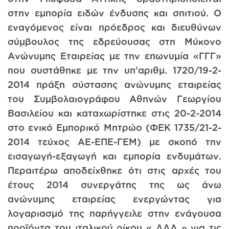
στην εμπορία ειδών ένδυσης και σπιτιού. Ο
εναγόμενος είναι πρόεδρος και διευθύνων
σύμβουλος της εδρεύουσας στη Μύκονο
Ανώνυμης Εταιρείας με την επωνυμία «ΓΓΓ»
που συστάθηκε με την υπ’αριθμ. 1720/19-2-
2014 πράξη σύστασης ανώνυμης εταιρείας
του Συμβολαιογράφου Αθηνών Γεωργίου
Βασιλείου και καταχωρίστηκε στις 20-2-2014
στο ενικό Εμπορικό Μητρώο (ΦΕΚ 1735/21-2-
2014 τεύχος ΑΕ-ΕΠΕ-ΓΕΜ) με σκοπό την
εισαγωγή-εξαγωγή και εμπορία ενδυμάτων.
Περαιτέρω αποδείχθηκε ότι στις αρχές του
έτους 2014 συνεργάτης της ως άνω
ανώνυμης εταιρείας ενεργώντας για
λογαριασμό της παρήγγειλε στην ενάγουσα
προϊόντα του ιταλικού οίκου « ΔΔΔ » για τις