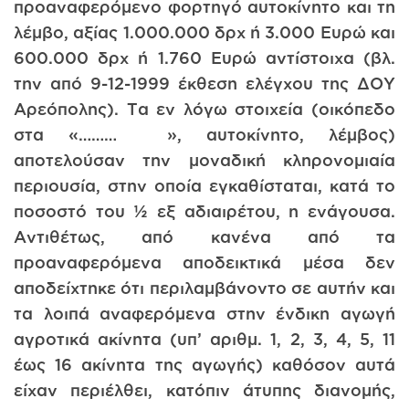
προαναφερόμενο φορτηγό αυτοκίνητο και τη
λέμβο, αξίας 1.000.000 δρχ ή 3.000 Ευρώ και
600.000 δρχ ή 1.760 Ευρώ αντίστοιχα (βλ.
την από 9-12-1999 έκθεση ελέγχου της ΔΟΥ
Αρεόπολης). Τα εν λόγω στοιχεία (οικόπεδο
στα «……… », αυτοκίνητο, λέμβος)
αποτελούσαν την μοναδική κληρονομιαία
περιουσία, στην οποία εγκαθίσταται, κατά το
ποσοστό του ½ εξ αδιαιρέτου, η ενάγουσα.
Αντιθέτως, από κανένα από τα
προαναφερόμενα αποδεικτικά μέσα δεν
αποδείχτηκε ότι περιλαμβάνοντο σε αυτήν και
τα λοιπά αναφερόμενα στην ένδικη αγωγή
αγροτικά ακίνητα (υπ’ αριθμ. 1, 2, 3, 4, 5, 11
έως 16 ακίνητα της αγωγής) καθόσον αυτά
είχαν περιέλθει, κατόπιν άτυπης διανομής,