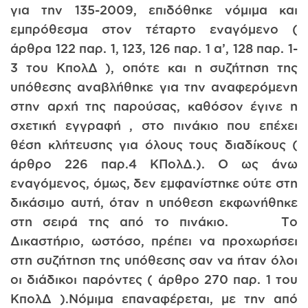
για την 135-2009, επιδόθηκε νόμιμα και
εμπρόθεσμα στον τέταρτο εναγόμενο (
άρθρα 122 παρ. 1, 123, 126 παρ. 1 α’, 128 παρ. 1-
3 του ΚπολΔ ), οπότε και η συζήτηση της
υπόθεσης αναβλήθηκε για την αναφερόμενη
στην αρχή της παρούσας, καθόσον έγινε η
σχετική εγγραφή , στο πινάκιο που επέχει
θέση κλήτευσης για όλους τους διαδίκους (
άρθρο 226 παρ.4 ΚΠολΔ.). Ο ως άνω
εναγόμενος, όμως, δεν εμφανίστηκε ούτε στη
δικάσιμο αυτή, όταν η υπόθεση εκφωνήθηκε
στη σειρά της από το πινάκιο. Το
Δικαστήριο, ωστόσο, πρέπει να προχωρήσει
στη συζήτηση της υπόθεσης σαν να ήταν όλοι
οι διάδικοι παρόντες ( άρθρο 270 παρ. 1 του
ΚπολΔ ).Νόμιμα επαναφέρεται, με την από