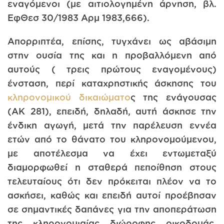
εναγόμενοι (με αιτιολογημένη άρνηση, βλ.
ΕφΘεσ 30/1983 Αρμ 1983,666).
Απορριπτέα, επίσης, τυγχάνει ως αβάσιμη
στην ουσία της και η προβαλλόμενη από
αυτούς ( τρεις πρώτους εναγομένους)
ένσταση, περί καταχρηστικής άσκησης του
κληρονομικού δικαιώματο
ς της ενάγουσας
(ΑΚ 281), επειδή, δηλαδή, αυτή άσκησε την
ένδικη αγωγή, μετά την παρέλευση εννέα
ετών από το θάνατο του κληρονομούμενου,
με αποτέλεσμα να έχει εντωμεταξύ
διαμορφωθεί η σταθερά πεποίθηση στους
τελευταίους ότι δεν πρόκειται πλέον να το
ασκήσει, καθώς και επειδή αυτοί προέβησαν
σε σημαντικές δαπάνες για την αποπεράτωση
της κληρονομιαίας διώροφης οικοδομάς,