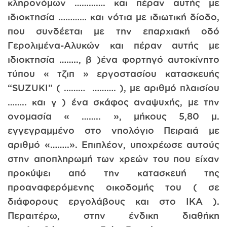
κληρονόμων …………. και πέραν αυτής με
ιδιοκτησία ………… και νότια με ιδιωτική δίοδο,
που συνδέεται με την επαρχιακή οδό
Γερολιμένα-Αλυκών και πέραν αυτής με
ιδιοκτησία …….., β )ένα φορτηγό αυτοκίνητο
τύπου « τζιπ » εργοστασίου κατασκευής
“SUZUKI” ( ……… ………. ), με αριθμό πλαισίου
…….. και γ ) ένα σκάφος αναψυχής, με την
ονομασία « …….. », μήκους 5,80 μ.
εγγεγραμμένο στο νηολόγιο Πειραιά με
αριθμό «……..». Επιπλέον, υποχρέωσε αυτούς
στην αποπληρωμή των χρεών του που είχαν
προκύψει από την κατασκευή της
προαναφερόμενης οικοδομής του ( σε
διάφορους εργολάβους και στο ΙΚΑ ).
Περαιτέρω, στην ένδικη διαθήκη