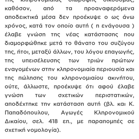
καθόσον, από τα προαναφερόμενα
αποδεικτικά μέσα δεν προέκυψε ο ως άνω
χρόνος, κατά τον οποίο αυτή ( η ενάγουσα )
έλαβε γνώση της νέας κατάστασης που
διαμορφώθηκε μετά το θάνατο του συζύγου
της, ήτοι, μεταξύ άλλων, του λόγου επαγωγής,
της υπεισέλευσης των τριών πρώτων
εναγομένων στην κληρονομιαία περιουσία και
της πώλησης του κληρονομιαίου ακινήτου,
ούτε, άλλωστε, προέκυψε ότι αφού έλαβε
γνώση των σχετικών περιστατικών,
αποδέχτηκε την κατάσταση αυτή (βλ. και Κ.
Παπαδόπουλου, Αγωγές Κληρονομικού
Δικαίου, σελ. 418 επ., με παραπομπές σε
σχετική νομολογία).