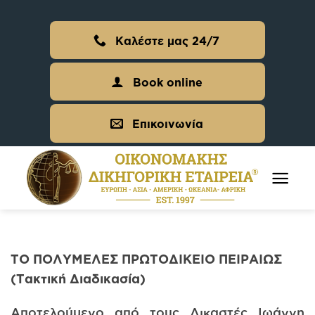
Skip
to
Καλέστε μας 24/7
content
Book online
Επικοινωνία
ΤΟ ΠΟΛΥΜΕΛΕΣ ΠΡΩΤΟΔΙΚΕΙΟ ΠΕΙΡΑΙΩΣ
(Τακτική Διαδικασία)
Αποτελούμενο από τους Δικαστές Ιωάννη