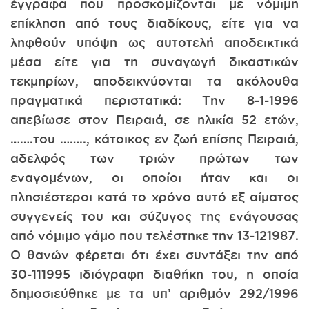
έγγραφα που προσκομίζονται με νόμιμη
επίκληση από τους διαδίκους, είτε για να
ληφθούν υπόψη ως αυτοτελή αποδεικτικά
μέσα είτε για τη συναγωγή δικαστικών
τεκμηρίων, αποδεικνύονται τα ακόλουθα
πραγματικά περιστατικά: Την 8-1-1996
απεβίωσε στον Πειραιά, σε ηλικία 52 ετών,
…….του …….., κάτοικος εν ζωή επίσης Πειραιά,
αδελφός των τριών πρώτων των
εναγομένων, οι οποίοι ήταν και οι
πλησιέστεροι κατά το χρόνο αυτό εξ αίματος
συγγενείς του και σύζυγος της ενάγουσας
από νόμιμο γάμο που τελέστηκε την 13-121987.
Ο θανών φέρεται ότι έχει συντάξει την από
30-111995 ιδιόγραφη διαθήκη του, η οποία
δημοσιεύθηκε με τα υπ’ αριθμόν 292/1996