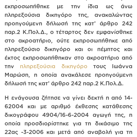
εκπροσωπήθηκε με την ίδια ως άνω
πληρεξούσια δικηγόρο της, ανακαλώντας
προηγούμενη δήλωσή της κατ’ άρθρο 242
παρ.2 Κ.Πολ.Δ., ο τέταρτος δεν εμφανίσθηκε
στο ακροατήριο, ούτε εκπροσωπήθηκε από
πληρεξούσιο δικηγόρο και οι πέμπτος και
έκτος εκπροσωπήθηκαν στο ακροατήριο από
την
πληρεξούσια δικηγόρο
τους Ιωάννα
Μαρώση, η οποία ανακάλεσε προηγούμενη
δήλωσή της κατ’ άρθρο 242 παρ.2 Κ.Πολ.Δ.
Η ενάγουσα ζήτησε να γίνει δεκτή η από 14-
62004 και με αριθμό έκθεσης κατάθεσης
δικογράφου 4904/16-6-2004 αγωγή της, η
οποία προσδιορίστηκε για τη δικάσιμο της
22ας -3-2006 και μετά από αναβολή για τη