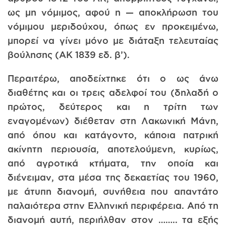
ως μη νόμιμος, αφού η — αποκλήρωση του
νόμιμου μεριδούχου, όπως εν προκειμένω,
μπορεί να γίνει μόνο με διάταξη τελευταίας
βούλησης (ΑΚ 1839 εδ. β’).
Περαιτέρω, αποδείχτηκε ότι ο ως άνω
διαθέτης και οι τρεις αδελφοί του (δηλαδή ο
πρώτος, δεύτερος και η τρίτη των
εναγομένων) διέθεταν στη Λακωνική Μάνη,
από όπου και κατάγοντο, κάποια πατρική
ακίνητη περιουσία, αποτελούμενη, κυρίως,
από αγροτικά κτήματα, την οποία και
διένειμαν, στα μέσα της δεκαετίας του 1960,
με άτυπη διανομή, συνήθεια που απαντάτο
παλαιότερα στην Ελληνική περιφέρεια. Από τη
διανομή αυτή, περιήλθαν στον …….. τα εξής