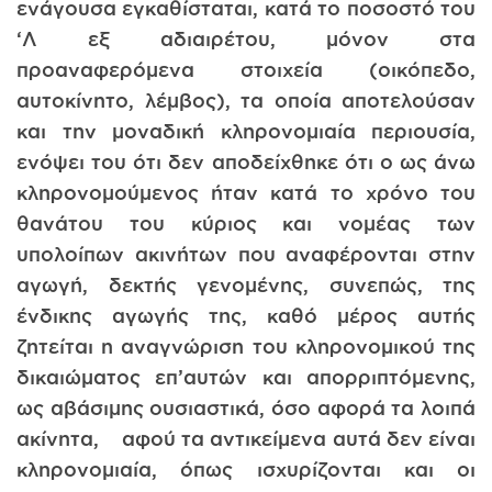
ενάγουσα εγκαθίσταται, κατά το ποσοστό του
‘Λ εξ αδιαιρέτου, μόνον στα
προαναφερόμενα στοιχεία (οικόπεδο,
αυτοκίνητο, λέμβος), τα οποία αποτελούσαν
και την μοναδική κληρονομιαία περιουσία,
ενόψει του ότι δεν αποδείχθηκε ότι ο ως άνω
κληρονομούμενος ήταν κατά το χρόνο του
θανάτου του κύριος και νομέας των
υπολοίπων ακινήτων που αναφέρονται στην
αγωγή, δεκτής γενομένης, συνεπώς, της
ένδικης αγωγής της, καθό μέρος αυτής
ζητείται η αναγνώριση του κληρονομικού της
δικαιώματος επ’αυτών και απορριπτόμενης,
ως αβάσιμης ουσιαστικά, όσο αφορά τα λοιπά
ακίνητα, αφού τα αντικείμενα αυτά δεν είναι
κληρονομιαία, όπως ισχυρίζονται και οι