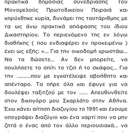
πρακτικά δημόσιας συνεδρίασης του
Μονομελούς Πρωτοδικείου Πειραιά και
κηρύχθηκε κυρία, δυνάμει της ταυτάριθμης με
τα ως άνω πρακτικά απόφασης του ίδιου
Δικαστηρίου. Το περιεχόμενο της εν λόγω
διαθήκης ( που ενδιαφέρει εν προκειμένω )
έχει ως εξής: «… Για την οικοδομή χρωστάω…
Να τα δώσετε… Αν δεν μπορείτε, να
πουλήσετε το σπίτι το τζιπ ή το σκάφος… Για
την ……….που με εγκατέλειψε αβοήθητο και
απένταρο. Τα πήρε όλα και έφυγε για να
δουλέψει ταξιτζού με τον …… Απευθυνθείτε
στον δικηγόρο μου Σκαρλάτο στην Αθήνα.
Έχω κάνει αίτηση διαζυγίου το 1991 και έχουμε
υπογράψει διαζύγιο και ένα χαρτί που να μην
ζητά ο ένας από τον άλλο περιουσιακά… να