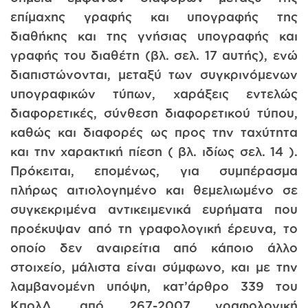
επίμαχης γραφής και υπογραφής της
διαθήκης και της γνήσιας υπογραφής και
γραφής του διαθέτη (βλ. σελ. 17 αυτής), ενώ
διαπιστώνονται, μεταξύ των συγκρινόμενων
υπογραφικών τύπων, χαράξεις εντελώς
διαφορετικές, σύνθεση διαφορετικού τύπου,
καθώς και διαφορές ως προς την ταχύτητα
και την χαρακτική πίεση ( βλ. ιδίως σελ. 14 ).
Πρόκειται, επομένως, για συμπέρασμα
πλήρως αιτιολογημένο και θεμελιωμένο σε
συγκεκριμένα αντικειμενικά ευρήματα που
προέκυψαν από τη γραφολογική έρευνα, το
οποίο δεν αναιρείτια από κάποιο άλλο
στοιχείο, μάλιστα είναι σύμφωνο, και με την
λαμβανομένη υπόψη, κατ’άρθρο 339 του
ΚπολΔ, από 267-2007 γραφολογική