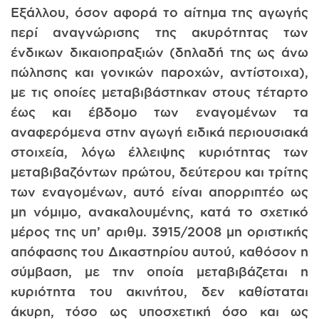
Εξάλλου, όσον αφορά το αίτημα της αγωγής
περί αναγνώρισης της ακυρότητας των
ένδικων δικαιοπραξιών (δηλαδή της ως άνω
πώλησης και γονικών παροχών, αντίστοιχα),
με τις οποίες μεταβιβάστηκαν στους τέταρτο
έως και έβδομο των εναγομένων τα
αναφερόμενα στην αγωγή ειδικά περιουσιακά
στοιχεία, λόγω έλλειψης κυριότητας των
μεταβιβαζόντων πρώτου, δεύτερου και τρίτης
των εναγομένων, αυτό είναι απορριπτέο ως
μη νόμιμο, ανακαλουμένης, κατά το σχετικό
μέρος της υπ’ αριθμ. 3915/2008 μη οριστικής
απόφασης του Δικαστηρίου αυτού, καθόσον η
σύμβαση, με την οποία μεταβιβάζεται η
κυριότητα του ακινήτου, δεν καθίσταται
άκυρη, τόσο ως υποσχετική όσο και ως