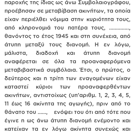
παροχής της ίδιας ως άνω Συμβολαιογράφου,
προέβησαν σε μεταβίβαση ακινήτων, τα οποία
είχαν περιέλθει νόμιμα στην κυριότητα τους,
από κληρονομιά του πατέρα τους, …………..,
θανόντος το έτος 1945 και στη συνέχεια, από
άτυπη μεταξύ τους διανομή. Η εν λόγω,
μάλιστα, διαδοχή και άτυπη διανομή
αναφέρεται σε όλα τα προαναφερόμενα
μεταβιβαστικά συμβόλαια. Έτσι, ο πρώτος, ο
δεύτερος και η τρίτη των εναγομένων είχαν
καταστεί κύριοι των προαναφερθέντων
ακινήτων, αντιστοίχως (υπ’αριθμ. 1, 2, 3, 4, 5,
11 έως 16 ακίνητα της αγωγής), πριν από το
θάνατο του ……, ενόψει του ότι από τότε που
έγινε η ως άνω άτυπη διανομή ενέμοντο και
κατείχαν τα εν λόγω ακίνητα συνεχώς και