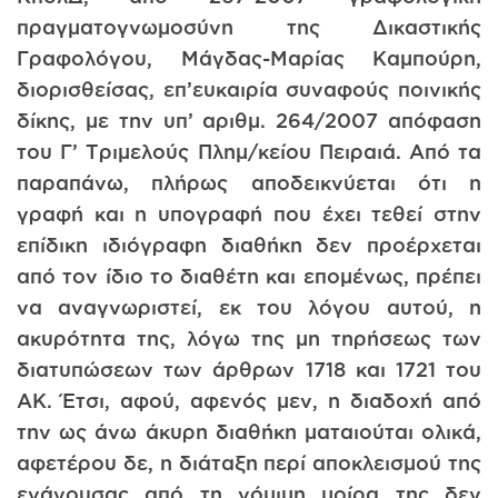
πραγματογνωμοσύνη της Δικαστικής
Γραφολόγου, Μάγδας-Μαρίας Καμπούρη,
διορισθείσας, επ’ευκαιρία συναφούς ποινικής
δίκης, με την υπ’ αριθμ. 264/2007 απόφαση
του Γ’ Τριμελούς Πλημ/κείου Πειραιά. Από τα
παραπάνω, πλήρως αποδεικνύεται ότι η
γραφή και η υπογραφή που έχει τεθεί στην
επίδικη ιδιόγραφη διαθήκη δεν προέρχεται
από τον ίδιο το διαθέτη και επομένως, πρέπει
να αναγνωριστεί, εκ του λόγου αυτού, η
ακυρότητα της, λόγω της μη τηρήσεως των
διατυπώσεων των άρθρων 1718 και 1721 του
ΑΚ. Έτσι, αφού, αφενός μεν, η διαδοχή από
την ως άνω άκυρη διαθήκη ματαιούται ολικά,
αφετέρου δε, η διάταξη περί αποκλεισμού της
ενάγουσας από τη νόμιμη μοίρα της δεν