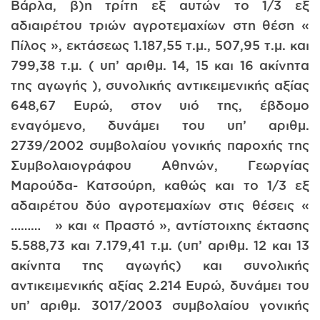
Βάρλα, β)η τρίτη εξ αυτών το 1/3 εξ
αδιαιρέτου τριών αγροτεμαχίων στη θέση «
Πίλος », εκτάσεως 1.187,55 τ.μ., 507,95 τ.μ. και
799,38 τ.μ. ( υπ’ αριθμ. 14, 15 και 16 ακίνητα
της αγωγής ), συνολικής αντικειμενικής αξίας
648,67 Ευρώ, στον υιό της, έβδομο
εναγόμενο, δυνάμει του υπ’ αριθμ.
2739/2002 συμβολαίου γονικής παροχής της
Συμβολαιογράφου Αθηνών, Γεωργίας
Μαρούδα- Κατσούρη, καθώς και το 1/3 εξ
αδαιρέτου δύο αγροτεμαχίων στις θέσεις «
……… » και « Πραστό », αντίστοιχης έκτασης
5.588,73 και 7.179,41 τ.μ. (υπ’ αριθμ. 12 και 13
ακίνητα της αγωγής) και συνολικής
αντικειμενικής αξίας 2.214 Ευρώ, δυνάμει του
υπ’ αριθμ. 3017/2003 συμβολαίου γονικής