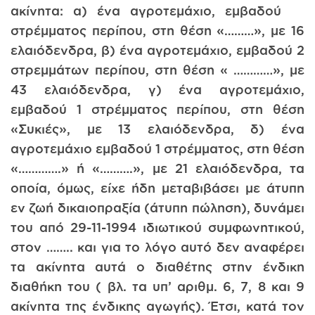
ακίνητα: α) ένα αγροτεμάχιο, εμβαδού
στρέμματος περίπου, στη θέση «………», με 16
ελαιόδενδρα, β) ένα αγροτεμάχιο, εμβαδού 2
στρεμμάτων περίπου, στη θέση « …………», με
43 ελαιόδενδρα, γ) ένα αγροτεμάχιο,
εμβαδού 1 στρέμματος περίπου, στη θέση
«Συκιές», με 13 ελαιόδενδρα, δ) ένα
αγροτεμάχιο εμβαδού 1 στρέμματος, στη θέση
«………….» ή «……….», με 21 ελαιόδενδρα, τα
οποία, όμως, είχε ήδη μεταβιβάσει με άτυπη
εν ζωή δικαιοπραξία (άτυπη πώληση), δυνάμει
του από 29-11-1994 ιδιωτικού συμφωνητικού,
στον …….. και για το λόγο αυτό δεν αναφέρει
τα ακίνητα αυτά ο διαθέτης στην ένδικη
διαθήκη του ( βλ. τα υπ’ αριθμ. 6, 7, 8 και 9
ακίνητα της ένδικης αγωγής). Έτσι, κατά τον