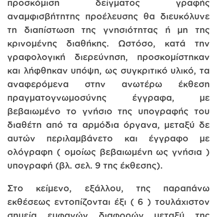
προσκόμιση δείγματος γραφής
αναμφισβήτητης προέλευσης θα διευκόλυνε
τη διαπίστωση της γνησιότητας ή μη της
κρινομένης διαθήκης. Ωστόσο, κατά την
γραφολογική διερεύνηση, προσκομίστηκαν
και λήφθηκαν υπόψη, ως συγκριτικό υλικό, τα
αναφερόμενα στην ανωτέρω έκθεση
πραγματογνωμοσύνης έγγραφα, με
βεβαιωμένο το γνήσιο της υπογραφής του
διαθέτη από τα αρμόδια όργανα, μεταξύ δε
αυτών περιλαμβάνετο και έγγραφο με
ολόγραφη ( ομοίως βεβαιωμένη ως γνήσια )
υπογραφή (βλ. σελ. 9 της έκθεσης).
Στο κείμενο, εξάλλου, της παραπάνω
εκθέσεως εντοπίζονται έξι ( 6 ) τουλάχιστον
σημεία εμφανών διαφορών μεταξύ της