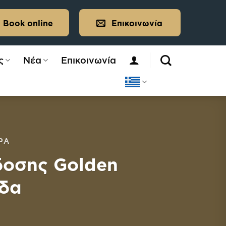
Book online
Επικοινωνία
ς
Νέα
Επικοινωνία
ΡΑ
δοσης Golden
άδα