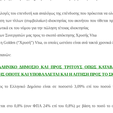
πιλογές του επενδυτή και αναλόγως της επένδυσης που πρόκειται να ο
αση των τίτλων (συμβολαίων) ιδιοκτησίας του ακινήτου που τίθεται π
ικά εκ του νόμου για την πώληση τέτοιας ιδιοκτησίας
 των Συνεργατών μας προς το σκοπό απόκτησης Χρυσής Visa
η Golden (“Χρυσή”) Visa, οι οποίες ωστόσο είναι ανά τακτά χρονικά
απανών:
ΛΛΗΝΙΚΟ ΔΗΜΟΣΙΟ ΚΑΙ ΠΡΟΣ ΤΡΙΤΟΥΣ ΟΠΩΣ ΚΑΤΑΒ
 ΟΠΟΤΕ ΚΑΙ ΥΠΟΒΑΛΛΕΤΑΙ ΚΑΙ Η ΑΙΤΗΣΗ ΠΡΟΣ ΤΟ 
ος το Ελληνικό Δημόσιο είναι σε ποσοστό 3,09% επί του ποσού 
ται στο 0,8% (συν ΦΠΑ 24% επί του 0,8%) με βάση το ποσό το ο