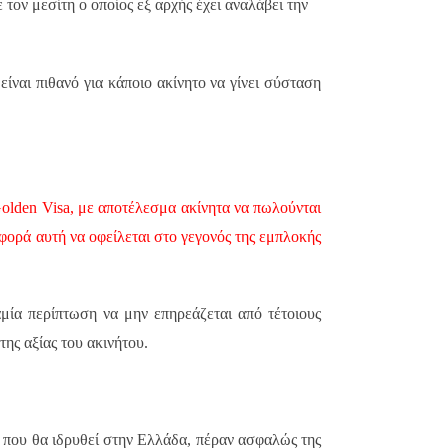
 τον μεσίτη ο οποίος εξ αρχής έχει αναλάβει την
ναι πιθανό για κάποιο ακίνητο να γίνει σύσταση
olden
Visa
, με αποτέλεσμα ακίνητα να πωλούνται
αφορά αυτή να οφείλεται στο γεγονός της εμπλοκής
ία περίπτωση να μην επηρεάζεται από τέτοιους
της αξίας του ακινήτου.
υ που θα ιδρυθεί στην Ελλάδα, πέραν ασφαλώς της