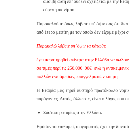
αμοιβή αυτή επ’ ουδενί σχετιζεται με την Εται
εύρεση ακινήτου.
Παρακαλούμε όπως λάβετε υπ’ όψιν σας ότι διατ
από έτερο μεσίτη με τον οποίο δεν είχαμε μέχρι
Παρακαλώ λάβετε υπ’ όψιν τα κάτωθι:
έχει παρατηρηθεί ακίνητα στην Ελλάδα να πωλού
σε τιμές περί τις 250.000, 00€
ενώ η αντικειμενικ
πολλών ενδιάμεσων, επαγγελματιών και μη.
Η Εταιρία μας τηρεί αυστηρό πρωτόκολλο νομι
παράγοντες. Αυτός, άλλωστε, είναι ο λόγος που οι
Σύσταση εταιρίας στην Ελλάδα:
Εφόσον το επιθυμεί, ο αγοραστής έχει την δυνατ