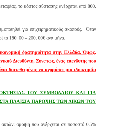
εταιρίας, το κόστος σύστασης ανέρχεται από 800,
σιμοποιηθεί για επιχειρηματικούς σκοπούς.
Όταν
ρί τα 180, 00 – 200, 00€ ανά μήνα.
οικονομική δρατηριότητα στην Ελλάδα. Όμως,
ενικού Διευθύντη. Συνεπώς, ένας επενδυτής που
ναι διατεθειμένος να αγοράσει μια ιδιοκτησία
ΙΟΚΤΗΣΙΑΣ ΤΟΥ ΣΥΜΒΟΛΑΙΟΥ ΚΑΙ ΓΙΑ
ΣΤΑ ΠΛΑΙΣΙΑ ΠΑΡΟΧΗΣ ΤΩΝ ΔΙΚΩΝ ΤΟΥ
ς αυτών: αμοιβή που ανέρχεται σε ποσοστό 0.5%