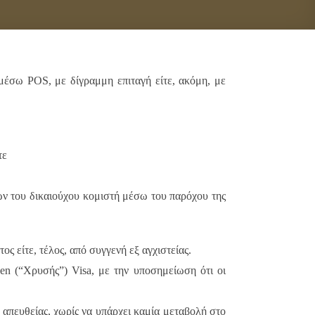
 μέσω POS, με δίγραμμη επιταγή είτε, ακόμη, με
τε
ν του δικαιούχου κομιστή μέσω του παρόχου της
 είτε, τέλος, από συγγενή εξ αγχιστείας.
en (“Χρυσής”) Visa, με την υποσημείωση ότι οι
 απευθείας, χωρίς να υπάρχει καμία μεταβολή στο