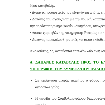
ύψος καταβολής.
• Δαπάνες προαιρετικές που εξαρτώνται από τις ε
• Δαπάνες που σχετίζονται με την νομική κατάστ
την παράσταση πληρεξουσίου δικηγόρου, υποχρεωτ
• Δαπάνες αμοιβών της Δικηγορικής Εταιρίας και
• Δαπάνες παρακολουθηματικές και αφού εκδοθεί 
Ακολούθως, δε, αναλύονται επιπλέον δύο είδη δ
Α. ΔΑΠΑΝΕΣ ΚΑΤΑΒΟΛΗΣ ΠΡΟΣ ΤΟ Ε
ΥΠΟΓΡΑΦΗΣ ΤΟΥ ΣΥΜΒΟΛΑΙΟΥ ΠΩΛΗΣΗΣ
Σε περίπτωση αγοράς ακινήτου ο φόρος πρ
αγοροπωλησίας.
Η αμοιβή του Συμβολαιογράφου διαμορφώνε