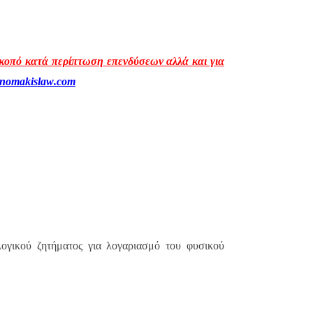
σκοπό κατά περίπτωση επενδύσεων αλλά και για
onomakislaw
.
com
λογικού ζητήματος για λογαριασμό του φυσικού