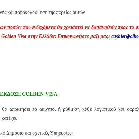
ονής και παρακολούθηση της πορείας αυτών
ερων ποσών που ενδεχόμενα θα χρειαστεί να δαπανηθούν προς το 
η
Golden
Visa
στην Ελλάδα; Επικοινωνήστε μαζι μας:
cashier
@
oik
 ΕΚΔΟΣΗ
GOLDEN
VISA
 θα αποκτήσει το ακίνητο, ή ρύθμιση κάθε λογιστικού και φορο
 κατέχει.
κό Δημόσιο και σχετικές Υπηρεσίες: