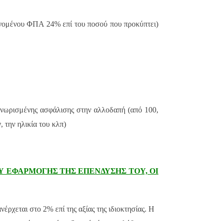
νομένου ΦΠΑ 24% επί του ποσού που προκύπτει)
αγνωρισμένης ασφάλισης στην αλλοδαπή (από 100,
 την ηλικία του κλπ)
Υ ΕΦΑΡΜΟΓΗΣ ΤΗΣ ΕΠΕΝΔΥΣΗΣ ΤΟΥ, ΟΙ
ρχεται στο 2% επί της αξίας της ιδιοκτησίας. Η