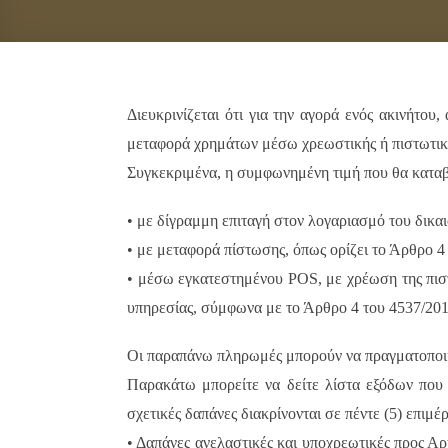
Διευκρινίζεται ότι για την αγορά ενός ακινήτο
μεταφορά χρημάτων μέσω χρεωστικής ή πιστωτικ
Συγκεκριμένα, η συμφωνημένη τιμή που θα καταβλ
• με δίγραμμη επιταγή στον λογαριασμό του δικα
• με μεταφορά πίστωσης, όπως ορίζει το Άρθρο 4 
• μέσω εγκατεστημένου POS, με χρέωση της πισ
υπηρεσίας, σύμφωνα με το Άρθρο 4 του 4537/201
Οι παραπάνω πληρωμές μπορούν να πραγματοποιηθού
Παρακάτω μπορείτε να δείτε λίστα εξόδων που 
σχετικές δαπάνες διακρίνονται σε πέντε (5) επιμέ
• Δαπάνες ανελαστικές και υποχρεωτικές προς Αρ