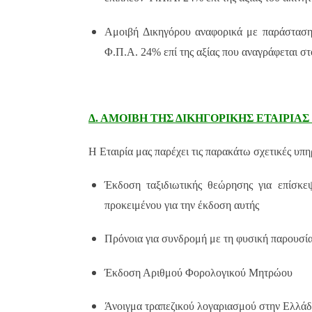
Αμοιβή Δικηγόρου αναφορικά με παράσταση 
Φ.Π.Α. 24% επί της αξίας που αναγράφεται σ
Δ. ΑΜΟΙΒΗ ΤΗΣ ΔΙΚΗΓΟΡΙΚΗΣ ΕΤΑΙΡΙΑ
Η Εταιρία μας παρέχει τις παρακάτω σχετικές υπη
Έκδοση ταξιδιωτικής θεώρησης για επίσκε
προκειμένου για την έκδοση αυτής
Πρόνοια για συνδρομή με τη φυσική παρουσία
Έκδοση Αριθμού Φορολογικού Μητρώου
Άνοιγμα τραπεζικού λογαριασμού στην Ελλά