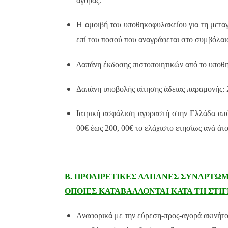
αγοράς.
Η αμοιβή του υποθηκοφυλακείου για τη μετ
επί του ποσού που αναγράφεται στο συμβόλαι
Δαπάνη έκδοσης πιστοποιητικών από το υποθη
Δαπάνη υποβολής αίτησης άδειας παραμονής: 
Ιατρική ασφάλιση αγοραστή στην Ελλάδα από
00€ έως 200, 00€ το ελάχιστο ετησίως ανά άτ
Β. ΠΡΟΑΙΡΕΤΙΚΕΣ ΔΑΠΑΝΕΣ ΣΥΝΑΡΤΩΜ
ΟΠΟΙΕΣ ΚΑΤΑΒΑΛΛΟΝΤΑΙ ΚΑΤΑ ΤΗ ΣΤΙ
Αναφορικά με την εύρεση-προς-αγορά ακινήτο