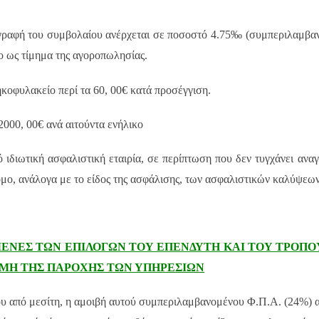
αγραφή του συμβολαίου ανέρχεται σε ποσοστό 4.75‰ (συμπεριλαμβα
ο ως τίμημα της αγοροπωλησίας.
κοφυλακείο περί τα 60, 00€ κατά προσέγγιση.
2000, 00€ ανά αιτούντα ενήλικο
 ιδιωτική ασφαλιστική εταιρία, σε περίπτωση που δεν τυγχάνει αν
ομο, ανάλογα με το είδος της ασφάλισης, των ασφαλιστικών καλύψεων,
ΕΝΕΣ ΤΩΝ ΕΠΙΛΟΓΩΝ ΤΟΥ ΕΠΕΝΔΥΤΗ ΚΑΙ ΤΟΥ ΤΡΟΠΟ
ΓΜΗ ΤΗΣ ΠΑΡΟΧΗΣ ΤΩΝ ΥΠΗΡΕΣΙΩΝ
υ από μεσίτη, η αμοιβή αυτού συμπεριλαμβανομένου Φ.Π.Α. (24%) ανέ