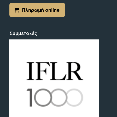
Πληρωμή online
Συμμετοχές