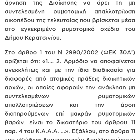
άρνηση της Διοίκησης να άρει τη μη
συντελεσμένη ρυμοτομική απαλλοτρίωση
οικοπέδου της τελευταίας που βρίσκεται μέσα
στο εγκεκριμένο ρυμοτομικό σχέδιο του
Δήμου Κερατσινίου.
Στο άρθρο 1 του Ν 2990/2002 (ΦΕΚ 30Α’)
ορίζεται ότι: «1…. 2. Αρμόδιο να αποφαίνεται
ανεκκλήτως και με την ίδια διαδικασία για
διαφορές από ατομικές πράξεις διοικητικών
αρχών, οι οποίες αφορούν την ανάκληση μη
συντελεσμένων ρυμοτομικών
απαλλοτριώσεων και την άρση
διατηρούμενων επί μακράν ρυμοτομικών
βαρών, είναι το δικαστήριο του άρθρου 11
παρ. 4 του Κ.Α.Α.Α. …». Εξάλλου, στο άρθρο 11
του «Κώδικα Αναγκαστικών Απαλλοτριώσεων