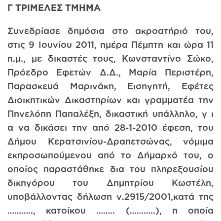
Γ ΤΡΙΜΕΛΕΣ ΤΜΗΜΑ
Συνεδρίασε δημόσια στο ακροατήριό του,
στις 9 Ιουνίου 2011, ημέρα Πέμπτη και ώρα 11
π.μ., με δικαστές τους, Κωνσταντίνο Σώκο,
Πρόεδρο Εφετών Δ.Δ., Μαρία Περιστέρη,
Παρασκευά Μαρινάκη, Εισηγητή, Εφέτες
Διοικητικών Δικαστηρίων και γραμματέα την
Πηνελόπη Παπαλέξη, δικαστική υπάλληλο, γ ι
α να δικάσει την από 28-1-2010 έφεση, του
Δήμου Κερατσινίου-Δραπετσώνας, νόμιμα
εκπροσωπούμενου από το Δήμαρχό του, ο
οποίος παραστάθηκε δια του πληρεξουσίου
δικηγόρου του Δημητρίου Κωστέλη,
υποβάλλοντας δήλωση ν.2915/2001,κατά της
……….., κατοίκου …….. (………..), η οποία