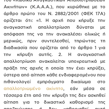
Ακινήτων» (Κ.Α.Α.Α.), που κυρώθηκε με το
άρθρο πρώτο του Ν. 2882/2001 (ΦΕΚ 17Α)
ορίζεται ότι: «1. Η αρχή που κήρυξε την
αναγκαστική απαλλοτρίωση δύναται με
απόφαση της να την ανακαλέσει ολικώς ή
μερικώς, πριν συντελεσθεί, τηρώντας τη
διαδικασία που ορίζεται από το άρθρο 1 για
την κήρυξη αυτής. 2. Η αναγκαστική
απαλλοτρίωση ανακαλείται υποχρεωτικά με
πράξη της αρχής η οποία την έχει κηρύξει,
ύστερα από αίτηση κάθε ενδιαφερομένου που
πιθανολογεί εμπράγματο δικαίωμα στο
απαλλοτριωμένο ακίνητο
, εάν μέσα σε
τέσσερα έτη από την κήρυξη της δεν ασκηθεί
αίτηση για το δικαστικό καθορισμό της
αποζημίωσης ή δεν καθορισθεί αυτή