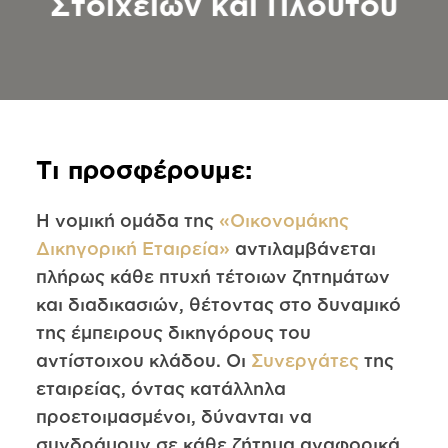
Στοιχείων και Πλούτου
Τι προσφέρουμε:
Η νομική ομάδα της
«Οικονομάκης
Δικηγορική Εταιρεία»
αντιλαμβάνεται
πλήρως κάθε πτυχή τέτοιων ζητημάτων
και διαδικασιών, θέτοντας στο δυναμικό
της έμπειρους δικηγόρους του
αντίστοιχου κλάδου. Οι
Συνεργάτες
της
εταιρείας, όντας κατάλληλα
προετοιμασμένοι, δύνανται να
συνδράμουν σε κάθε ζήτημα αναφορικά