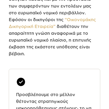
των συμφερόντων των εντολέων μας
στο ευρωπαϊκό νομικό περιβάλλον.
Εφόσον οι δικηγόροι της
“Οικονομάκης
Δικηγορική Εταιρεία”
διαθέτουν την
απαραίτητη γνώση αναφορικά με το
ευρωπαϊκό νομικό πλαίσιο, η επιτυχής
έκβαση της εκάστοτε υπόθεσης είναι
βέβαιη.
Προσβλέπουμε στο μέλλον
θέτοντας στρατηγικούς
μακροπρόθεσμους στόχους· το να