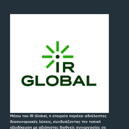
Μέσω του IR Global, η εταιρεία παρέχει αδιάλειπτες
διασυνοριακές λύσεις, συνδυάζοντας την τοπική
εξειδίκευση με αξιόπιστες διεθνείς συνεργασίες σε