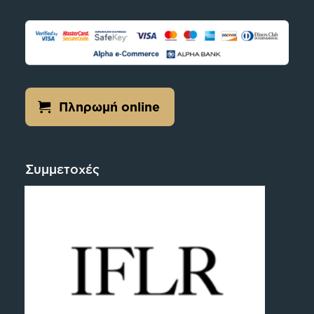
Πληρωμή online
Συμμετοχές