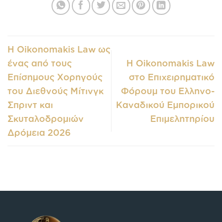
Η Oikonomakis Law ως
ένας από τους
Η Oikonomakis Law
Επίσημους Χορηγούς
στο Επιχειρηματικό
του Διεθνούς Μίτινγκ
Φόρουμ του Ελληνο-
Σπριντ και
Καναδικού Εμπορικού
Σκυταλοδρομιών
Επιμελητηρίου
Δρόμεια 2026