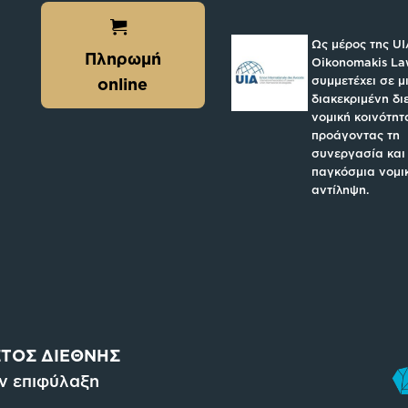
Ως μέρος της UI
Πληρωμή
Oikonomakis L
συμμετέχει σε μ
online
διακεκριμένη δι
νομική κοινότητ
προάγοντας τη
συνεργασία και
παγκόσμια νομι
αντίληψη.
ΤΟΣ ΔΙΕΘΝΗΣ
ην επιφύλαξη