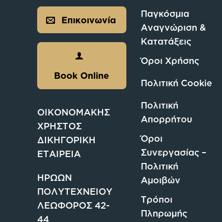
Παγκόσμια
Επικοινωνία
Αναγνώριση &
Κατατάξεις
Όροι Χρήσης
Book Online
Πολιτική Cookie
Πολιτική
ΟΙΚΟΝΟΜΑΚΗΣ
Απορρήτου
ΧΡΗΣΤΟΣ
Όροι
ΔΙΚΗΓΟΡΙΚΗ
Συνεργασίας –
ΕΤΑΙΡΕΙΑ
Πολιτική
ΗΡΩΩΝ
Αμοιβών
ΠΟΛΥΤΕΧΝΕΙΟΥ
Τρόποι
ΛΕΩΦΟΡΟΣ 42-
Πληρωμής
44