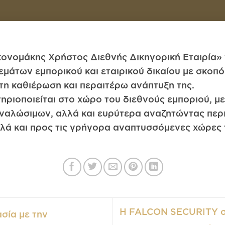
ικονομάκης Χρήστος Διεθνής Δικηγορική Εταιρία» 
εμάτων εμπορικού και εταιρικού δικαίου με σκοπ
τη καθιέρωση και περαιτέρω ανάπτυξη της.
ηριοποιείται στο χώρο του διεθνούς εμποριού, μ
ναλώσιμων, αλλά και ευρύτερα αναζητώντας περι
λλά και προς τις γρήγορα αναπτυσσόμενες χώρες 
Η FALCON SECURITY σε
σία με την