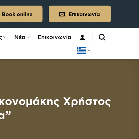
Book online
Επικοινωνία
ς
Νέα
Επικοινωνία
Οικονομάκης Χρήστος
α”