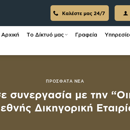
Καλέστε μας 24/7
Αρχική
Το Δίκτυό μας
Γραφεία
Υπηρεσίε
ΠΡΌΣΦΑΤΑ ΝΈΑ
 σε συνεργασία με την “
ιεθνής Δικηγορική Εταιρί