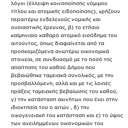
λόγοι (έλλειψη κοινοποίησης νόμιμου
τίτλου και ατομικής ειδοποίησης), χρήζουν
περαιτέρω ενδελεχούς νομικής και
ουσιαστικής έρευνας, β) το ετήσιο
καlμηνιαίο καθαρό ατομικό εισόδημα του
αιτούντος, όπως διαφαίνεται από τα
προσκομιζόμενα ανωτέρω οικονομικά
στοιχεία, σε συνδυασμό με το ποσό της
απαίτησης του καθού Δήμου που
βεβαιώθηκε ταμειακά συνολικός, με την
προσβαλλόμενη, αλλά και με τις λοιπές
πράξεις ταμειακής βεβαίωσης του καθού,
γ) την κατάσταση ακινήτων που έχει στην
ιδιοκτησία του ο αιτών , δ) την
οικογενειακή του κατάσταση και ε) το ύψος
των ανειλημμένων οικονομικών του