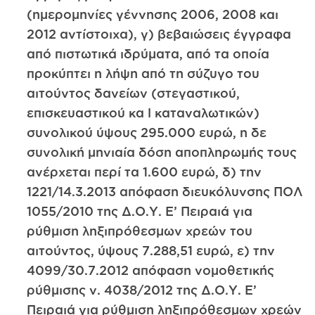
(ημερομηνίες γέννησης 2006, 2008 και
2012 αντίστοιχα), γ) βεβαιώσεις έγγραφα
από πιστωτικά ιδρύματα, από τα οποία
προκύπτει η λήψη από τη σύζυγο του
αιτούντος δανείων (στεγαστικού,
επισκευαστικού κα l καταναλωτικών)
συνολικού ύψους 295.000 ευρώ, η δε
συνολική μηνιαία δόση αποπληρωμής τους
ανέρχεται περί τα 1.600 ευρώ, δ) την
1221/14.3.2013 απόφαση διευκόλυνσης ΠΟΛ
1055/2010 της Δ.Ο.Υ. Ε’ Πειραιά για
ρύθμιση ληξιπρόθεσμων χρεών του
αιτούντος, ύψους 7.288,51 ευρώ, ε) την
4099/30.7.2012 απόφαση νομοθετικής
ρύθμισης ν. 4038/2012 της Δ.Ο.Υ. Ε’
Πειραιά για ρύθμιση ληξιπρόθεσμων χρεών