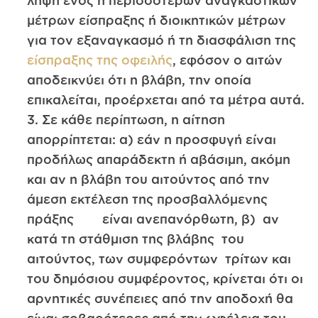
λήψη ενός ή περισσότερων αναγκαστικών
μέτρων είσπραξης ή διοικητικών μέτρων
για τον εξαναγκασμό ή τη διασφάλιση της
είσπραξης της οφειλής
, εφόσον ο αιτών
αποδεικνύει ότι η βλάβη, την οποία
επικαλείται, προέρχεται από τα μέτρα αυτά.
3. Σε κάθε περίπτωση, η αίτηση
απορρίπτεται: α) εάν η προσφυγή είναι
προδήλως απαράδεκτη ή αβάσιμη, ακόμη
και αν η βλάβη του αιτούντος από την
άμεση εκτέλεση της προσβαλλόμενης
πράξης είναι ανεπανόρθωτη, β) αν
κατά τη στάθμιση της βλάβης του
αιτούντος, των συμφερόντων τρίτων και
του δημόσιου συμφέροντος, κρίνεται ότι οι
αρνητικές συνέπειες από την αποδοχή θα