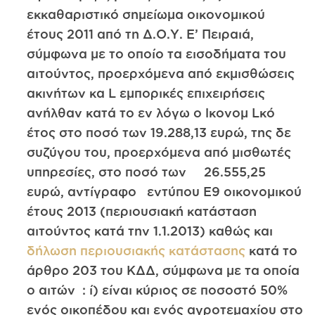
εκκαθαριστικό σημείωμα οικονομικού
έτους 2011 από τη Δ.Ο.Υ. Ε’ Πειραιά,
σύμφωνα με το οποίο τα εισοδήματα του
αιτούντος, προερχόμενα από εκμισθώσεις
ακινήτων κα L εμπορικές επιχειρήσεις
ανήλθαν κατά το εν λόγω ο lκονομ Lκό
έτος στο ποσό των 19.288,13 ευρώ, της δε
συζύγου του, προερχόμενα από μισθωτές
υπηρεσίες, στο ποσό των 26.555,25
ευρώ, αντίγραφο εντύπου Ε9 οικονομικού
έτους 2013 (περιουσιακή κατάσταση
αιτούντος κατά την 1.1.2013) καθώς και
δήλωση περιουσιακής κατάστασης
κατά το
άρθρο 203 του ΚΔΔ, σύμφωνα με τα οποία
ο αιτών : ί) είναι κύριος σε ποσοστό 50%
ενός οικοπέδου και ενός αγροτεμαχίου στο