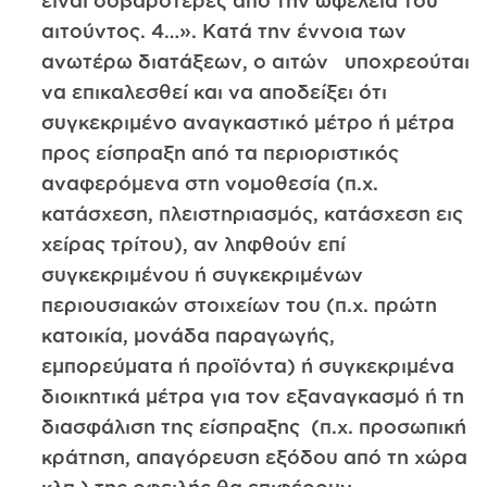
είναι σοβαρότερες από την ωφέλεια του
αιτούντος. 4…». Κατά την έννοια των
ανωτέρω διατάξεων, ο αιτών υποχρεούται
να επικαλεσθεί και να αποδείξει ότι
συγκεκριμένο αναγκαστικό μέτρο ή μέτρα
προς είσπραξη από τα περιοριστικός
αναφερόμενα στη νομοθεσία (π.χ.
κατάσχεση, πλειστηριασμός, κατάσχεση εις
χείρας τρίτου), αν ληφθούν επί
συγκεκριμένου ή συγκεκριμένων
περιουσιακών στοιχείων του (π.χ. πρώτη
κατοικία, μονάδα παραγωγής,
εμπορεύματα ή προϊόντα) ή συγκεκριμένα
διοικητικά μέτρα για τον εξαναγκασμό ή τη
διασφάλιση της είσπραξης (π.χ. προσωπική
κράτηση, απαγόρευση εξόδου από τη χώρα