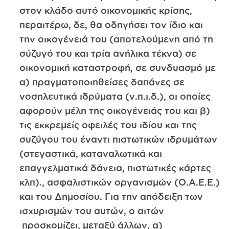
στον κλάδο αυτό οικονομικής κρίσης,
περαιτέρω, δε, θα οδηγήσει τον ίδιο και
την οικογένειά του (αποτελούμενη από τη
σύζυγό του και τρία ανήλικα τέκνα) σε
οικονομική καταστροφή, σε συνδυασμό με
α) πραγματοποιηθείσες δαπάνες σε
νοσηλευτικά ιδρύματα (ν.π.ι.δ.), οι οποίες
αφορούν μέλη της οικογένειάς του και β)
τις εκκρεμείς οφειλές του ιδίου και της
συζύγου του έναντι πιστωτικών ιδρυμάτων
(στεγαστικά, καταναλωτικά και
επαγγελματικά δάνεια, πιστωτικές κάρτες
κλπ)., ασφαλιστικών οργανισμών (Ο.Α.Ε.Ε.)
και του Δημοσίου. Για την απόδειξη των
ισχυρισμών του αυτών, ο αιτών
προσκομίζει, μεταξύ άλλων, α)