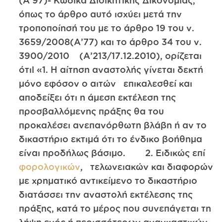
(Α’97)- Κώδικα Διοικητικής Δικονομίας,
όπως το άρθρο αυτό ισχύει μετά την
τροποποίησή του με το άρθρο 19 του ν.
3659/2008(Α’77) και το άρθρο 34 του ν.
3900/2010 (Α’213/17.12.2010), ορίζεται
ότιl «1. Η αίτηση αναστολής γίνεται δεκτή
μόνο εφόσον ο αιτών επικαλεσθεί και
αποδείξει ότι η άμεση εκτέλεση της
προσβαλλόμενης πράξης θα του
προκαλέσει ανεπανόρθωτη βλάβη ή αν το
δικαστήριο εκτιμά ότι το ένδικο βοήθημα
είναι προδήλως βάσιμο. 2. Ειδικώς επί
φορολογικών
, τελωνειακών και διαφορών
με χρηματικό αντικείμενο το δικαστήριο
διατάσσει την αναστολή εκτέλεσης της
πράξης, κατά το μέρος που συνεπάγεται τη