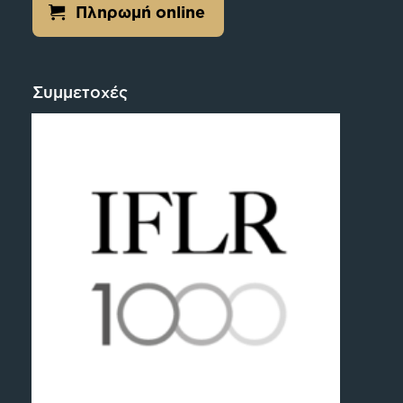
Πληρωμή online
Συμμετοχές