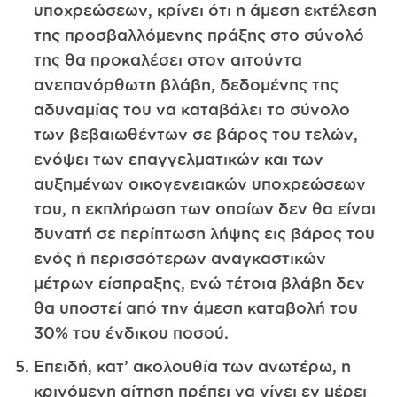
υποχρεώσεων, κρίνει ότι η άμεση εκτέλεση
της προσβαλλόμενης πράξης στο σύνολό
της θα προκαλέσει στον αιτούντα
ανεπανόρθωτη βλάβη, δεδομένης της
αδυναμίας του να καταβάλει το σύνολο
των βεβαιωθέντων σε βάρος του τελών,
ενόψει των επαγγελματικών και των
αυξημένων οικογενειακών υποχρεώσεων
του, η εκπλήρωση των οποίων δεν θα είναι
δυνατή σε περίπτωση λήψης εις βάρος του
ενός ή περισσότερων αναγκαστικών
μέτρων είσπραξης, ενώ τέτοια βλάβη δεν
θα υποστεί από την άμεση καταβολή του
30% του ένδικου ποσού.
Επειδή, κατ’ ακολουθία των ανωτέρω, η
κρινόμενη αίτηση πρέπει να γίνει εν μέρει