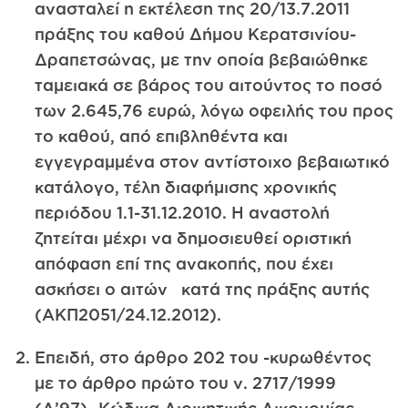
ανασταλεί η εκτέλεση της 20/13.7.2011
πράξης του καθού Δήμου Κερατσινίου-
Δραπετσώνας, με την οποία βεβαιώθηκε
ταμειακά σε βάρος του αιτούντος το ποσό
των 2.645,76 ευρώ, λόγω οφειλής του προς
το καθού, από επιβληθέντα και
εγγεγραμμένα στον αντίστοιχο βεβαιωτικό
κατάλογο, τέλη διαφήμισης χρονικής
περιόδου 1.1-31.12.2010. Η αναστολή
ζητείται μέχρι να δημοσιευθεί οριστική
απόφαση επί της ανακοπής, που έχει
ασκήσει ο αιτών κατά της πράξης αυτής
(ΑΚΠ2051/24.12.2012).
Επειδή, στο άρθρο 202 του -κυρωθέντος
με το άρθρο πρώτο του ν. 2717/1999