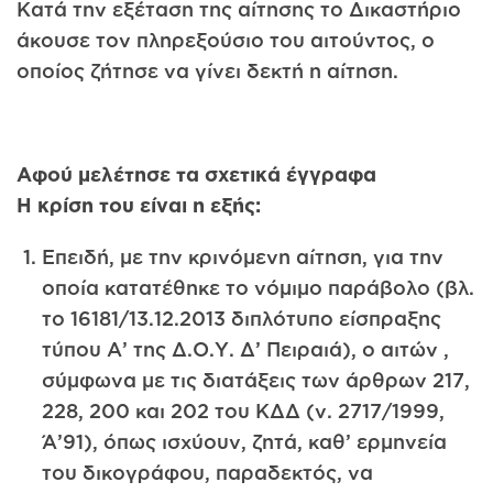
Κατά την εξέταση της αίτησης το Δικαστήριο
άκουσε τον πληρεξούσιο του αιτούντος, ο
οποίος ζήτησε να γίνει δεκτή η αίτηση.
Αφού μελέτησε τα σχετικά έγγραφα
Η κρίση του είναι η εξής:
Επειδή, με την κρινόμενη αίτηση, για την
οποία κατατέθηκε το νόμιμο παράβολο (βλ.
το 16181/13.12.2013 διπλότυπο είσπραξης
τύπου Α’ της Δ.Ο.Υ. Δ’ Πειραιά), ο αιτών ,
σύμφωνα με τις διατάξεις των άρθρων 217,
228, 200 και 202 του ΚΔΔ (ν. 2717/1999,
Ά’91), όπως ισχύουν, ζητά, καθ’ ερμηνεία
του δικογράφου, παραδεκτός, να