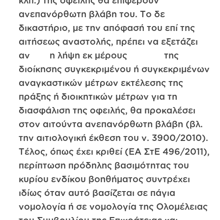
κλπ.) της οφειλής θα επιφέρουν
ανεπανόρθωτη βλάβη του. Το δε
δικαστήριο, με την απόφασή του επί της
αιτήσεως αναστολής, πρέπει να εξετάζει
αν η λήψη εκ μέρους της
διοίκησης συγκεκριμένου ή συγκεκριμένων
αναγκαστικών μέτρων εκτέλεσης της
πράξης ή διοικητικών μέτρων για τη
διασφάλιση της οφειλής, θα προκαλέσει
στον αιτούντα ανεπανόρθωτη βλάβη (βλ.
την αιτιολογική έκθεση του ν. 3900/2010).
Τέλος, όπως έχει κριθεί (ΕΑ ΣτΕ 496/2011),
περίπτωση πρόδηλης βασιμότητας του
κυρίου ενδίκου βοηθήματος συντρέχει
ιδίως όταν αυτό βασίζεται σε πάγια
νομολογία ή σε νομολογία της Ολομέλειας