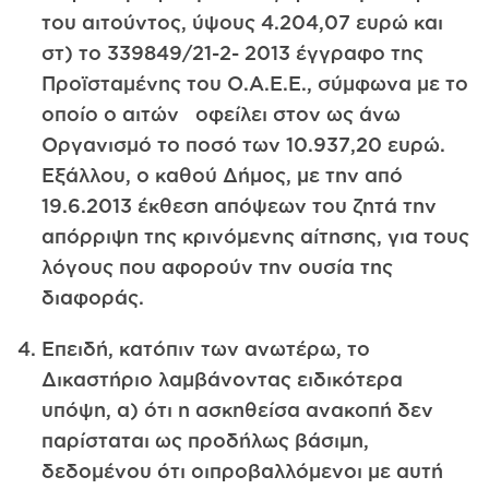
του αιτούντος, ύψους 4.204,07 ευρώ και
στ) το 339849/21-2- 2013 έγγραφο της
Προϊσταμένης του Ο.Α.Ε.Ε., σύμφωνα με το
οποίο ο αιτών οφείλει στον ως άνω
Οργανισμό το ποσό των 10.937,20 ευρώ.
Εξάλλου, ο καθού Δήμος, με την από
19.6.2013 έκθεση απόψεων του ζητά την
απόρριψη της κρινόμενης αίτησης, για τους
λόγους που αφορούν την ουσία της
διαφοράς.
Επειδή, κατόπιν των ανωτέρω, το
Δικαστήριο λαμβάνοντας ειδικότερα
υπόψη, α) ότι η ασκηθείσα ανακοπή δεν
παρίσταται ως προδήλως βάσιμη,
δεδομένου ότι οιπροβαλλόμενοι με αυτή