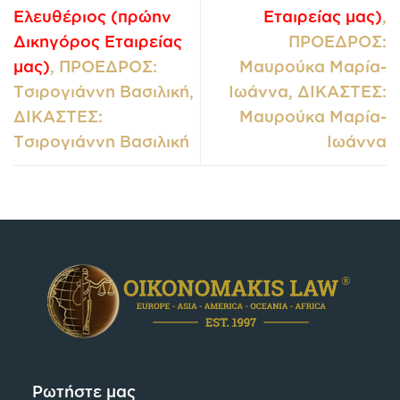
Ελευθέριος (πρώην
Εταιρείας μας)
,
Δικηγόρος Εταιρείας
ΠΡΟΕΔΡΟΣ:
μας)
, ΠΡΟΕΔΡΟΣ:
Μαυρούκα Μαρία-
Τσιρογιάννη Βασιλική,
Ιωάννα, ΔΙΚΑΣΤΕΣ:
ΔΙΚΑΣΤΕΣ:
Μαυρούκα Μαρία-
Τσιρογιάννη Βασιλική
Ιωάννα
Ρωτήστε μας