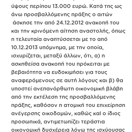
ύψους περίπου 13.000 ευρώ. Κατά της ως
άνω προσβαλλόμενης πράξης ο αιτών
άσκησε την από 24.12.2012 ανακοπή του
και την κρινόμενη αίτηση αναστολής, όπως
η τελευταία αναπτύσσεται με το από
10.12.2013 υπόμνημα, με την οποία,
ισχυρίζεται, μεταξύ άλλων, ότι, α) η
ασκηθείσα ανακοπή του πρόκειται με
βεβαιότητα να ευδοκιμήσει για τους
αναφερόμενους σε αυτή λόγους και β) θα
υποστεί ανεπανόρθωτη οικονομική βλάβη
από την εκτέλεση της προσβαλλόμενης
πράξης, καθόσον η ατομική του επιχείρηση
ανέγερσης οικοδομών, καθώς καl ο ίδιος
προσωπικά, αντιμετωπίζει τεράστια
οικονομική δυσχέρεια λόγω της ισχύουσας