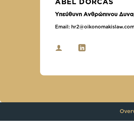
ABEL DORCAS
Υπεύθυνη Ανθρώπινου Δυνα
Email:
hr2@oikonomakislaw.co
Over