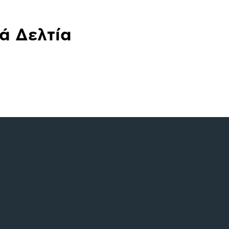
ά Δελτία