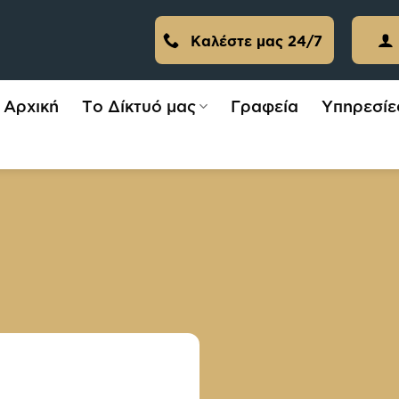
Καλέστε μας 24/7
Αρχική
Το Δίκτυό μας
Γραφεία
Υπηρεσίε