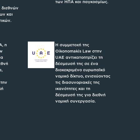
των ΗΠΑ και παγκοσμίως.
 διεθνών
ων και
τικών.
A, η
Η συμμετοχή της
aw
Oikonomakis Law στην
ια
UAE αντικατοπτρίζει τη
εθνή
δέσμευσή της σε ένα
α,
διακεκριμένο ευρωπαϊκό
νομικό δίκτυο, ενισχύοντας
 την
τις διασυνοριακές της
κή
ικανότητες και τη
δέσμευσή της για διεθνή
νομική συνεργασία.