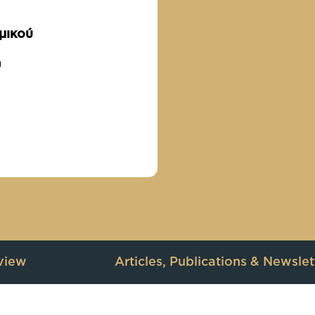
μικού
m
view
Articles, Publications & Newslet