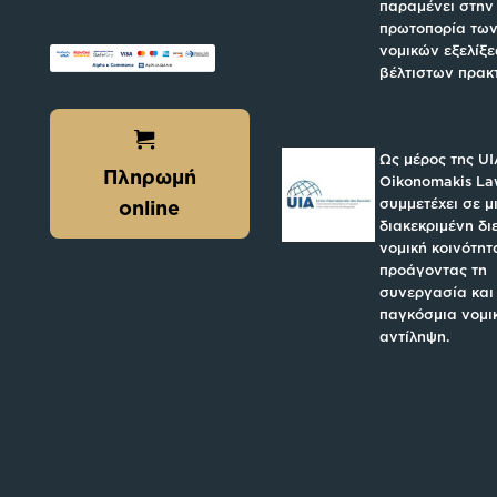
παραμένει στην
πρωτοπορία των
νομικών εξελίξε
βέλτιστων πρακ
Ως μέρος της UI
Πληρωμή
Oikonomakis L
συμμετέχει σε μ
online
διακεκριμένη δι
νομική κοινότητ
προάγοντας τη
συνεργασία και
παγκόσμια νομι
αντίληψη.