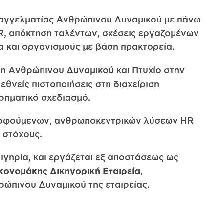
επαγγελματίας Ανθρώπινου Δυναμικού με πάνω
HR, απόκτηση ταλέντων, σχέσεις εργαζομένων
α και οργανισμούς με βάση πρακτορεία.
ση Ανθρώπινου Δυναμικού και Πτυχίο στην
θνείς πιστοποιήσεις στη διαχείριση
ρηματικό σχεδιασμό.
μορφούμενων, ανθρωποκεντρικών λύσεων HR
 στόχους.
Νιγηρία, και εργάζεται εξ αποστάσεως ως
κονoμάκης Δικηγορική Εταιρεία
,
θρώπινου Δυναμικού της εταιρείας.