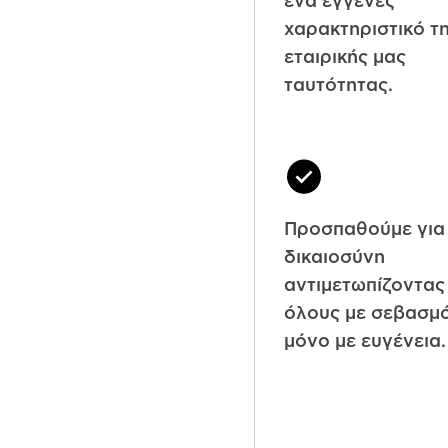
ένα εγγενές
χαρακτηριστικό τ
εταιρικής μας
ταυτότητας.
Προσπαθούμε για
δικαιοσύνη
αντιμετωπίζοντας
όλους με σεβασμό
μόνο με ευγένεια.