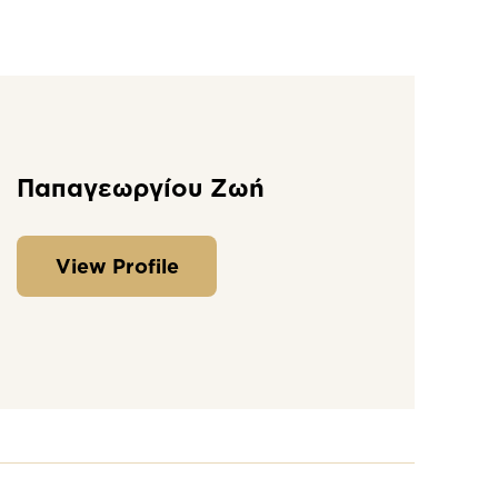
Παπαγεωργίου Ζωή
View Profile