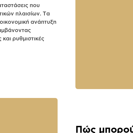
αταστάσεις που
τικών πλαισίων. Τα
 οικονομική ανάπτυξη
λαμβάνοντας
 και ρυθμιστικές
Πώς μπορού