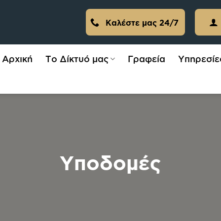
Καλέστε μας 24/7
Αρχική
Το Δίκτυό μας
Γραφεία
Υπηρεσίε
Υποδομές