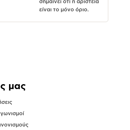
σημαίνει ότι η αριστεία
είναι το μόνο όριο.
ες μας
ήσεις
αγωνισμοί
ανονισμούς