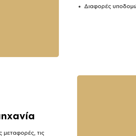
Διαφορές υποδομ
μηχανία
 μεταφορές, τις