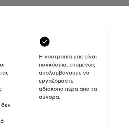
Η νοοτροπία μας είναι
οι
παγκόσμια, επομένως
τας
απολαμβάνουμε να
εργαζόμαστε
ς
αδιάκοπα πέρα από τα
σύνορα.
 δεν
λά