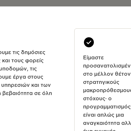
υμε τις δημόσιες
Είμαστε
 και τους φορείς
προσανατολισμέν
υποδομών, τις
στο μέλλον θέτον
ζουμε έργα στους
στρατηγικούς
 υπηρεσιών και των
μακροπρόθεσμου
 βεβαιότητα σε όλη
στόχους· ο
προγραμματισμός
είναι απλώς μια
αναγκαιότητα αλ