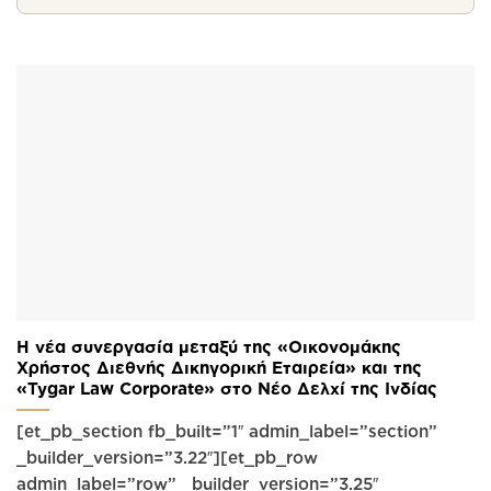
Η νέα συνεργασία μεταξύ της «Οικονομάκης
Χρήστος Διεθνής Δικηγορική Εταιρεία» και της
«Tygar Law Corporate» στο Νέο Δελχί της Ινδίας
[et_pb_section fb_built=”1″ admin_label=”section”
_builder_version=”3.22″][et_pb_row
admin_label=”row” _builder_version=”3.25″