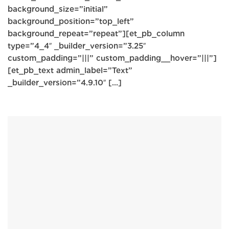
background_size=”initial”
background_position=”top_left”
background_repeat=”repeat”][et_pb_column
type=”4_4″ _builder_version=”3.25″
custom_padding=”|||” custom_padding__hover=”|||”]
[et_pb_text admin_label=”Text”
_builder_version=”4.9.10″ [...]