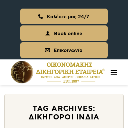
Skip
to
Καλέστε μας 24/7
content
Book online
Επικοινωνία
TAG ARCHIVES:
ΔΙΚΗΓΌΡΟΙ ΙΝΔΊΑ