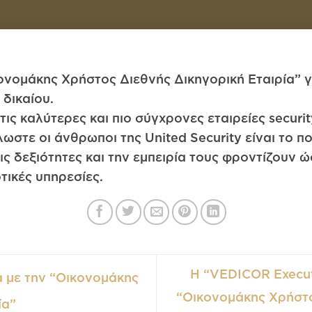
κονομάκης Χρήστος Διεθνής Δικηγορική Εταιρία” γ
 δικαίου.
τις καλύτερες και πιο σύγχρονες εταιρείες securit
στε οι άνθρωποι της United Security είναι το π
, τις δεξιότητες και την εμπειρία τους φροντίζουν
οτικές υπηρεσίες.
Η “VEDICOR Execut
 με την “Οικονομάκης
“Οικονομάκης Χρήστο
ία”