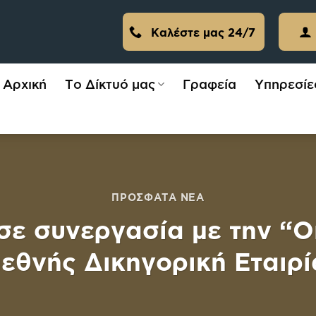
Καλέστε μας 24/7
Αρχική
Το Δίκτυό μας
Γραφεία
Υπηρεσίε
ΠΡΌΣΦΑΤΑ ΝΈΑ
 σε συνεργασία με την 
ιεθνής Δικηγορική Εταιρί