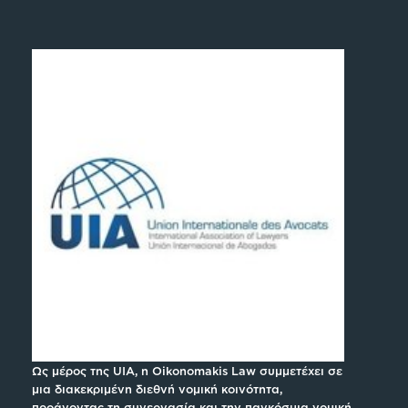
Ως μέρος της UIA, η Oikonomakis Law συμμετέχει σε
μια διακεκριμένη διεθνή νομική κοινότητα,
προάγοντας τη συνεργασία και την παγκόσμια νομική