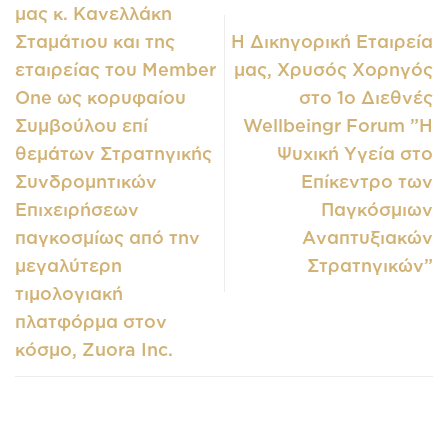
μας κ. Κανελλάκη
Σταμάτιου και της
Η Δικηγορική Εταιρεία
εταιρείας του Member
μας, Χρυσός Χορηγός
One ως κορυφαίου
στο 1ο Διεθνές
Συμβούλου επί
Wellbeingr Forum ”H
θεμάτων Στρατηγικής
Ψυχική Υγεία στο
Συνδρομητικών
Επίκεντρο των
Επιχειρήσεων
Παγκόσμιων
παγκοσμίως από την
Αναπτυξιακών
μεγαλύτερη
Στρατηγικών”
τιμολογιακή
πλατφόρμα στον
κόσμο, Zuora Inc.