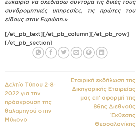
ευκαιρία να σχεδιάσω σύντομα τις δικές τους
συνδρομητικές υπηρεσίες, τις πρώτες του
είδους στην Ευρώπη.»
[/et_pb_text][/et_pb_column][/et_pb_row]
[/et_pb_section]
Εταιρική εκδήλωση της
Δελτίο Τύπου 2-8-
Δικηγορικής Εταιρείας
2022 για την
μας επ’ αφορμή της
πρόσκρουση της
86ης Διεθνούς
θαλαμηγού στην
Έκθεσης
Μύκονο
Θεσσαλονίκης