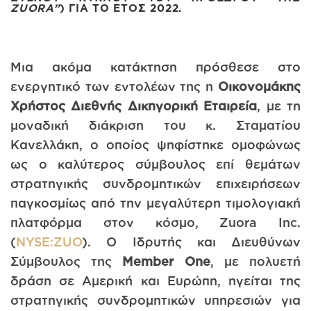
ZUORA”
) ΓΙΑ ΤΟ ΈΤΟΣ 2022.
Μια ακόμα κατάκτηση πρόσθεσε στο
ενεργητικό των εντολέων της η
Οικονομάκης
Χρήστος Διεθνής Δικηγορική Εταιρεία
, με τη
μοναδική διάκριση του κ. Σταματίου
Κανελλάκη, ο οποίος ψηφίστηκε ομοφώνως
ως ο καλύτερος σύμβουλος επί θεμάτων
στρατηγικής συνδρομητικών επιχειρήσεων
παγκοσμίως από την μεγαλύτερη τιμολογιακή
πλατφόρμα στον κόσμο, Zuora Inc.
(
NYSE:ZUO
). Ο Ιδρυτής και Διευθύνων
Σύμβουλος της
Member One
, με πολυετή
δράση σε Αμερική και Ευρώπη, ηγείται της
στρατηγικής συνδρομητικών υπηρεσιών για