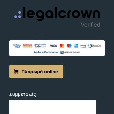
Πληρωμή online
Συμμετοχές