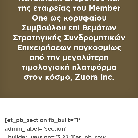
της εταιρείας του Member
One ως κορυφαίου
Συμβούλου επί θεμάτων
Στρατηγικής Συνδρομητικών
Επιχειρήσεων παγκοσμίως
από την μεγαλύτερη
τιμολογιακή πλατφόρμα
στον κόσμο, Zuora Inc.
[et_pb_section fb_built=”1″
admin_label=”section”
_builder_version=”3.22″][et_pb_row