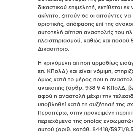
δικαστικού επιμελητή, εκτίθεται εκ
ακίνητο, ζητούν δε οι αιτούντες να
οριστικής, απόφασης επί της ανακο
αυτοτελή αίτηση αναστολής του πλε
πλειστηριασμού, καθώς και ποσού 
Δικαστήριο.
Η κρινόμενη αίτηση αρμοδίως εισάγ
επ. ΚΠολΔ) και είναι νόμιμη, στηρ
όμως κατά το μέρος που η αναστολ
ανακοπής (άρθρ. 938 § 4 ΚΠολΔ, β
αφού η αναστολή μέχρι την τελεσιδ
υποβληθεί κατά τη συζήτησή της σχ
Περαιτέρω, στην προκειμένη περίπτ
περιεχόμενο της οποίας ενσωματών
αυτού (αριθ. κατάθ. 84418/5971/8.5