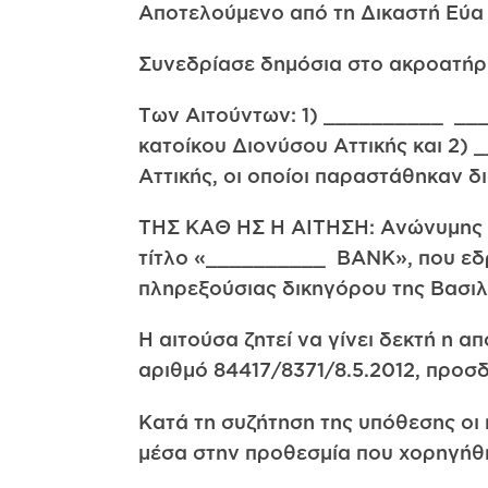
Αποτελούμενο από τη Δικαστή Εύα 
Συνεδρίασε δημόσια στο ακροατήριό
Των Αιτούντων: 1) __________ __
κατοίκου Διονύσου Αττικής και 2)
Αττικής, οι οποίοι παραστάθηκαν 
ΤΗΣ ΚΑΘ ΗΣ Η ΑΙΤΗΣΗ: Ανώνυμης τρ
τίτλο «__________ BANK», που εδρ
πληρεξούσιας δικηγόρου της Βασιλ
Η αιτούσα ζητεί να γίνει δεκτή η α
αριθμό 84417/8371/8.5.2012, προσ
Κατά τη συζήτηση της υπόθεσης οι 
μέσα στην προθεσμία που χορηγήθ