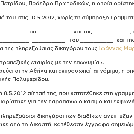
Πετρίδου, Πρόεδρο Πρωτοδικών, η οποία ορίστη
 του στις 10.5.2012, χωρίς τη σύμπραξη Γραμματέ
________ του __________ και της __________ , 
 __________ __________ του __________ και τη
δια της πληρεξούσιας δικηγόρου τους
Ιωάννας Μα
απεζικής εταιρίας με την επωνυμία «__________
εύει στην Αθήνα και εκπροσωπείται νόμιμα, η οπ
ικής Πολυμερίδου.
πό 8.5.2012 αίτησή της, που κατατέθηκε στη γραμ
διορίστηκε για την παραπάνω δικάσιμο και εκφων
πληρεξούσιοι δικηγόροι των διαδίκων ανέπτυξαν 
ηκε από τη Δικαστή, κατέθεσαν έγγραφα σημειώμ