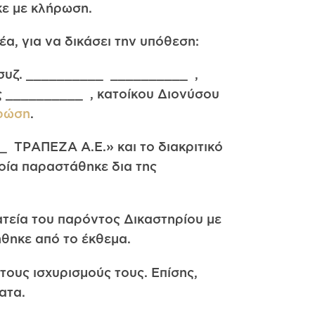
κε με κλήρωση.
α, για να δικάσει την υπόθεση:
συζ. __________ __________ ,
ς __________ , κατοίκου Διονύσου
ρώση
.
 ΤΡΑΠΕΖΑ Α.Ε.» και το διακριτικό
οία παραστάθηκε δια της
ματεία του παρόντος Δικαστηρίου με
ήθηκε από το έκθεμα.
τους ισχυρισμούς τους. Επίσης,
ατα.