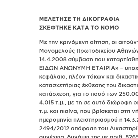
ΜΕΛΕΤΗΣΕ ΤΗ ΔΙΚΟΓΡΑΦΙΑ
ΣΚΕΦΤΗΚΕ ΚΑΤΑ ΤΟ ΝΟΜΟ
Με την κρινόμενη αίτηση, οι αιτούν
Μονομελούς Πρωτοδικείου Αθηνών –
14.4.2008 σύμβαση που καταρτίσθη
ΕΙΔΩΝ ΑΝΩΝΥΜΗ ΕΤΑΙΡΙΑ» – υποχρε
κεφάλαιο, πλέον τόκων και δικαστικ
κατασχετήριας έκθεσης του δικασ
κατάσχεση, για το ποσό των 250.0
4.015 τ.μ., με τη σε αυτό διώροφη
τ.μ. και πισίνα, που βρίσκεται στη
ημερομηνία πλειστηριασμού η 14.3.
2494/2012 απόφαση του Δικαστηρίο
συνέχεια, δυνάμει της με αριθ. 8