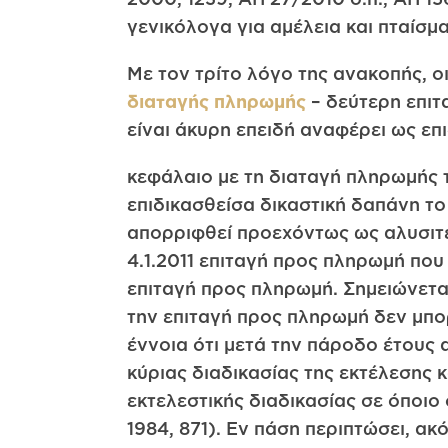
γενικόλογα για αμέλεια και πταίσμα
Με τον τρίτο λόγο της ανακοπής, οι
διαταγής πληρωμής
– δεύτερη επιτ
είναι άκυρη επειδή αναφέρει ως επ
κεφάλαιο με τη διαταγή πληρωμής τ
επιδικασθείσα δικαστική δαπάνη τ
απορριφθεί προεχόντως ως αλυσιτελ
4.1.2011 επιταγή προς πληρωμή που 
επιταγή προς πληρωμή. Σημειώνεται
την επιταγή προς πληρωμή δεν μπορ
έννοια ότι μετά την πάροδο έτους 
κύριας διαδικασίας της εκτέλεσης 
εκτελεστικής διαδικασίας σε όποιο
1984, 871). Εν πάση περιπτώσει, ακ