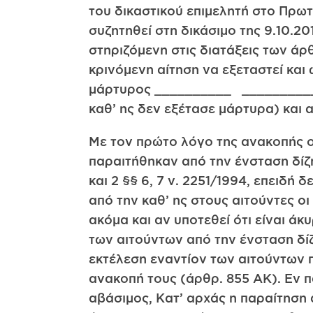
του δικαστικού επιμελητή στο Πρωτ
συζητηθεί στη δικάσιμο της 9.10.201
στηριζόμενη στις διατάξεις των ά
κρινόμενη αίτηση να εξεταστεί και
μάρτυρος __________ __________ 
καθ’ ης δεν εξέτασε μάρτυρα) και α
Με τον πρώτο λόγο της ανακοπής οι
παραιτήθηκαν από την ένσταση δίζ
και 2 §§ 6, 7 ν. 2251/1994, επειδή
από την καθ’ ης στους αιτούντες ο
ακόμα και αν υποτεθεί ότι είναι 
των αιτούντων από την ένσταση δίζ
εκτέλεση εναντίον των αιτούντων π
ανακοπή τους (άρθρ. 855 ΑΚ). Εν π
αβάσιμος, Κατ’ αρχάς η παραίτηση