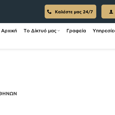
Καλέστε μας 24/7
Αρχική
Το Δίκτυό μας
Γραφεία
Υπηρεσίε
ΑΘΗΝΩΝ