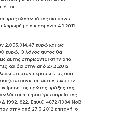
ειά της.
ταγή προς πληρωμή της πιο πάνω
 πληρωμή με ημερομηνία 4.1.2011 –
ν 2.053.914,47 ευρώ και ως
00 ευρώ. Ο λόγος αυτός θα
ις αυτής στηρίζονται στην από
ες και όχι στην από 27.3.2012
έπει ότι όταν περάσει έτος από
ασίζεται πάνω σε αυτήν, έχει την
πιχείρηση της πρώτης πράξης της
 κωλύεται η περαιτέρω πορεία της
 ΕλΔ 1992, 822, ΕφΑΘ 4872/1984 ΝοΒ
όταν στην από 27.3.2012 επιταγή, ο