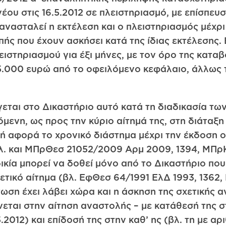
 νέου στις 16.5.2012 σε πλειστηριασμό, με επίσπε
 ανασταλεί η εκτέλεση και ο πλειστηριασμός μέχρ
πής που έχουν ασκήσει κατά της ίδιας εκτέλεσης.
ιστηριασμού για έξι μήνες, με τον όρο της κατα
5.000 ευρώ από το οφειλόμενο κεφάλαιο, άλλως τ
εται στο Δικαστήριο αυτό κατά τη διαδικασία τω
ιζόμενη, ως προς την κύριο αίτημά της, στη διάτα
ή αφορά το χρονικό διάστημα μέχρι την έκδοση ο
λ. και ΜΠρΘεσ 21052/2009 Αρμ 2009, 1394, ΜΠρ
ικία μπορεί να δοθεί μόνο από το Δικαστήριο που
ετικό αίτημα (βλ. ΕφΘεσ 64/1991 ΕλΔ 1993, 1362,
ωση έχει λάβει χώρα και η άσκηση της σχετικής 
εται στην αίτηση αναστολής – με κατάθεσή της σ
.2012) και επίδοσή της στην καθ’ ης (βλ. τη με α