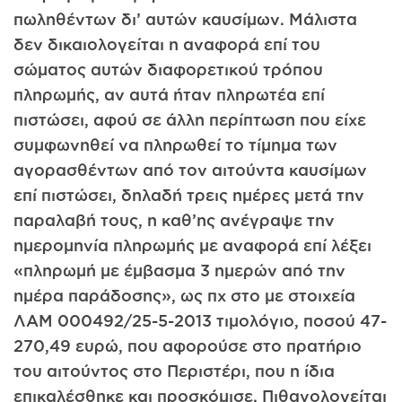
πωληθέντων δι’ αυτών καυσίμων. Μάλιστα
δεν δικαιολογείται η αναφορά επί του
σώματος αυτών διαφορετικού τρόπου
πληρωμής, αν αυτά ήταν πληρωτέα επί
πιστώσει, αφού σε άλλη περίπτωση που είχε
συμφωνηθεί να πληρωθεί το τίμημα των
αγορασθέντων από τον αιτούντα καυσίμων
επί πιστώσει, δηλαδή τρεις ημέρες μετά την
παραλαβή τους, η καθ’ης ανέγραψε την
ημερομηνία πληρωμής με αναφορά επί λέξει
«πληρωμή με έμβασμα 3 ημερών από την
ημέρα παράδοσης», ως πχ στο με στοιχεία
ΛΑΜ 000492/25-5-2013 τιμολόγιο, ποσού 47-
270,49 ευρώ, που αφορούσε στο πρατήριο
του αιτούντος στο Περιστέρι, που η ίδια
επικαλέσθηκε και προσκόμισε. Πιθανολογείται