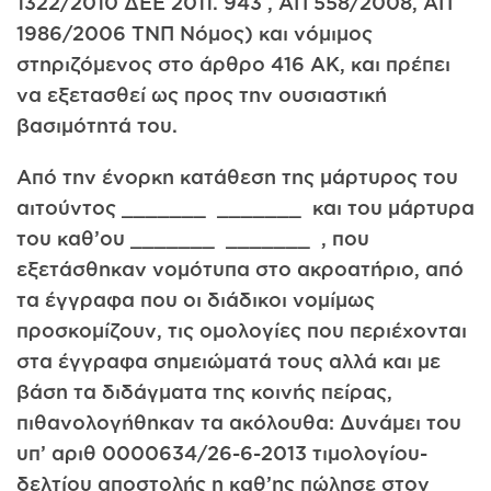
1322/2010 ΔΕΕ 2011. 943 , ΑΠ 558/2008, ΑΠ
1986/2006 ΤΝΠ Νόμος) και νόμιμος
στηριζόμενος στο άρθρο 416 ΑΚ, και πρέπει
να εξετασθεί ως προς την ουσιαστική
βασιμότητά του.
Από την ένορκη κατάθεση της μάρτυρος του
αιτούντος _______ _______ και του μάρτυρα
του καθ’ου _______ _______ , που
εξετάσθηκαν νομότυπα στο ακροατήριο, από
τα έγγραφα που οι διάδικοι νομίμως
προσκομίζουν, τις ομολογίες που περιέχονται
στα έγγραφα σημειώματά τους αλλά και με
βάση τα διδάγματα της κοινής πείρας,
πιθανολογήθηκαν τα ακόλουθα: Δυνάμει του
υπ’ αριθ 0000634/26-6-2013 τιμολογίου-
δελτίου αποστολής η καθ’ης πώλησε στον