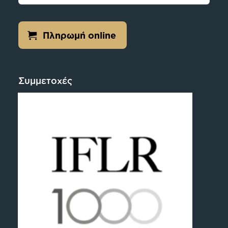
Πληρωμή online
Συμμετοχές