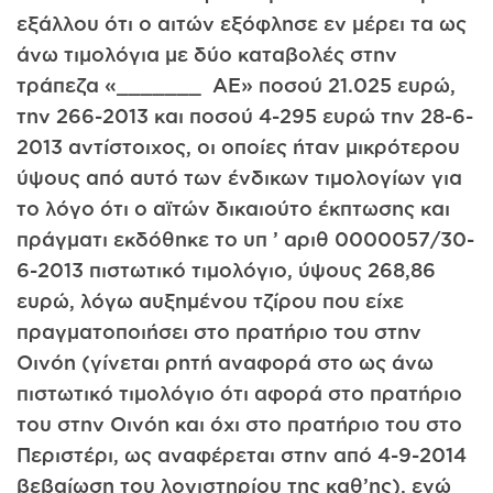
εξάλλου ότι ο αιτών εξόφλησε εν μέρει τα ως
άνω τιμολόγια με δύο καταβολές στην
τράπεζα «_______ ΑΕ» ποσού 21.025 ευρώ,
την 26­6-2013 και ποσού 4-295 ευρώ την 28-6-
2013 αντίστοιχος, οι οποίες ήταν μικρότερου
ύψους από αυτό των ένδικων τιμολογίων για
το λόγο ότι ο αϊτών δικαιούτο έκπτωσης και
πράγματι εκδόθηκε το υπ ’ αριθ 0000057/30-
6-2013 πιστωτικό τιμολόγιο, ύψους 268,86
ευρώ, λόγω αυξημένου τζίρου που είχε
πραγματοποιήσει στο πρατήριο του στην
Οινόη (γίνεται ρητή αναφορά στο ως άνω
πιστωτικό τιμολόγιο ότι αφορά στο πρατήριο
του στην Οινόη και όχι στο πρατήριο του στο
Περιστέρι, ως αναφέρεται στην από 4-9-2014
βεβαίωση του λογιστηρίου της καθ’ης), ενώ