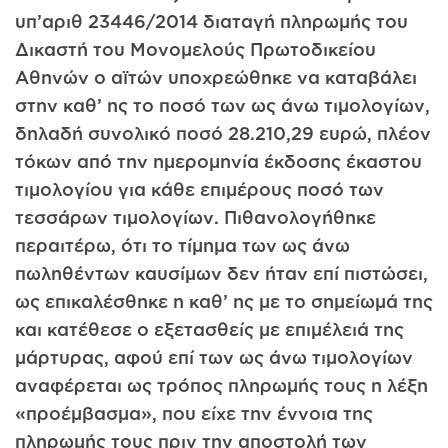
υπ’αριθ 23446/2014 διαταγή πληρωμής του
Δικαστή του Μονομελούς Πρωτοδικείου
Αθηνών ο αϊτών υποχρεώθηκε να καταβάλει
στην καθ’ ης το ποσό των ως άνω τιμολογίων,
δηλαδή συνολικό ποσό 28.210,29 ευρώ, πλέον
τόκων από την ημερομηνία έκδοσης έκαστου
τιμολογίου για κάθε επιμέρους ποσό των
τεσσάρων τιμολογίων. Πιθανολογήθηκε
περαιτέρω, ότι το τίμημα των ως άνω
πωληθέντων καυσίμων δεν ήταν επί πιστώσει,
ως επικαλέσθηκε η καθ’ ης με το σημείωμά της
και κατέθεσε ο εξετασθείς με επιμέλειά της
μάρτυρας, αφού επί των ως άνω τιμολογίων
αναφέρεται ως τρόπος πληρωμής τους η λέξη
«προέμβασμα», που είχε την έννοια της
πληρωμής τους πριν την αποστολή των