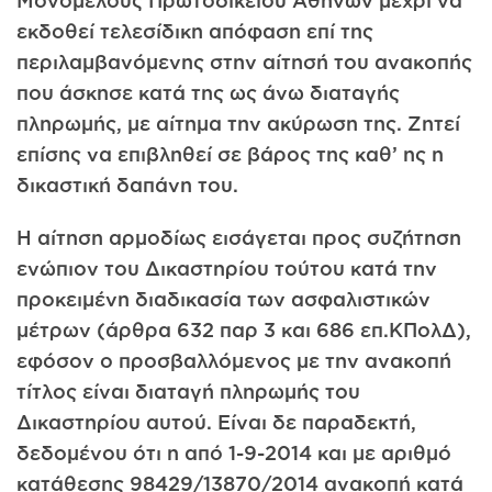
Μονομελούς Πρωτοδικείου Αθηνών μέχρι να
εκδοθεί τελεσίδικη απόφαση επί της
περιλαμβανόμενης στην αίτησή του ανακοπής
που άσκησε κατά της ως άνω διαταγής
πληρωμής, με αίτημα την ακύρωση της. Ζητεί
επίσης να επιβληθεί σε βάρος της καθ’ ης η
δικαστική δαπάνη του.
Η αίτηση αρμοδίως εισάγεται προς συζήτηση
ενώπιον του Δικαστηρίου τούτου κατά την
προκειμένη διαδικασία των ασφαλιστικών
μέτρων (άρθρα 632 παρ 3 και 686 επ.ΚΠολΔ),
εφόσον ο προσβαλλόμενος με την ανακοπή
τίτλος είναι διαταγή πληρωμής του
Δικαστηρίου αυτού. Είναι δε παραδεκτή,
δεδομένου ότι η από 1-9-2014 και με αριθμό
κατάθεσης 98429/13870/2014 ανακοπή κατά