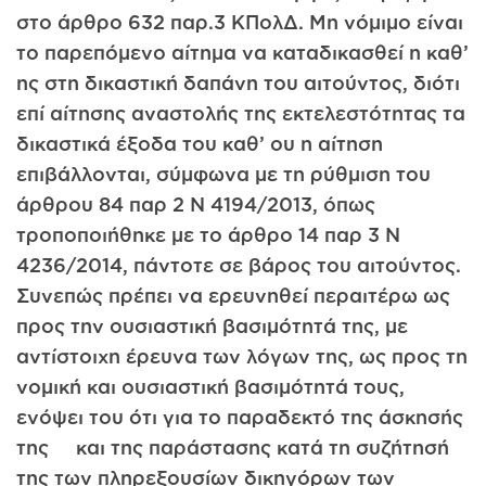
στο άρθρο 632 παρ.3 ΚΠολΔ. Μη νόμιμο είναι
το παρεπόμενο αίτημα να καταδικασθεί η καθ’
ης στη δικαστική δαπάνη του αιτούντος, διότι
επί αίτησης αναστολής της εκτελεστότητας τα
δικαστικά έξοδα του καθ’ ου η αίτηση
επιβάλλονται, σύμφωνα με τη ρύθμιση του
άρθρου 84 παρ 2 Ν 4194/2013, όπως
τροποποιήθηκε με το άρθρο 14 παρ 3 Ν
4236/2014, πάντοτε σε βάρος του αιτούντος.
Συνεπώς πρέπει να ερευνηθεί περαιτέρω ως
προς την ουσιαστική βασιμότητά της, με
αντίστοιχη έρευνα των λόγων της, ως προς τη
νομική και ουσιαστική βασιμότητά τους,
ενόψει του ότι για το παραδεκτό της άσκησής
της και της παράστασης κατά τη συζήτησή
της των πληρεξουσίων δικηγόρων των