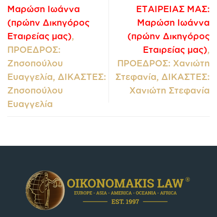
Μαρώση Ιωάννα
ΕΤΑΙΡΕΙΑΣ ΜΑΣ:
(πρώην Δικηγόρος
Μαρώση Ιωάννα
Εταιρείας μας)
,
(πρώην Δικηγόρος
ΠΡΟΕΔΡΟΣ:
Εταιρείας μας)
,
Ζησοπούλου
ΠΡΟΕΔΡΟΣ: Χανιώτη
Ευαγγελία, ΔΙΚΑΣΤΕΣ:
Στεφανία, ΔΙΚΑΣΤΕΣ:
Ζησοπούλου
Χανιώτη Στεφανία
Ευαγγελία