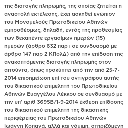
της διαταγής πληρωμής, της οποίας ζητείται η
αναστολή εκτέλεσης, έχει ασκηθεί ενώπιον
του Μονομελούς Πρωτοδικείου Αθηνών
εμπροθέσμως, δηλαδή, εντός της προθεσμίας
των δεκαπέντε εργασίμων ημερών (15)
ημερών (άρθρο 632 παρ ι σε συνδυασμό με
άρθρο 147 παρ 2 ΚΠολΔ) από την επίδοση της
ανακοπτόμενης διαταγής πληρωμής στον
αιτούντα, όπως προκύπτει από την από 25-7-
2014 επισημείωση επί του αντιγράφου αυτής
του δικαστικού επιμελητή του Πρωτοδικείου
Αθηνών Ευαγγέλου Λέκκου σε συνδυασμό με
την υπ’ αριθ 3695Β/1-9-2014 έκθεση επίδοσης
του δικαστικού επιμελητή της δικαστικής
περιφέρειας του Πρωτοδικείου Αθηνών
Ιωάννη Κοπανά, αλλά και νόμιμη, στηριζόμενη