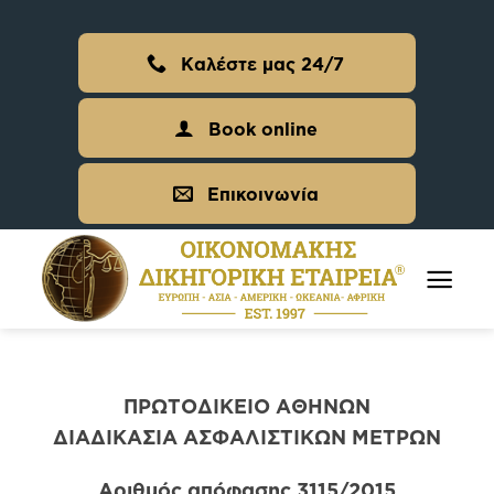
Skip
to
Καλέστε μας 24/7
content
Book online
Επικοινωνία
ΠΡΩΤΟΔΙΚΕΙΟ ΑΘΗΝΩΝ
ΔΙΑΔΙΚΑΣΙΑ ΑΣΦΑΛΙΣΤΙΚΩΝ ΜΕΤΡΩΝ
Αριθμός απόφασης 3115/2015