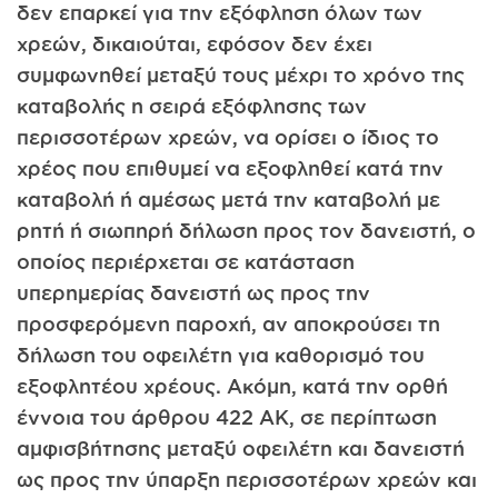
δεν επαρκεί για την εξόφληση όλων των
χρεών, δικαιούται, εφόσον δεν έχει
συμφωνηθεί μεταξύ τους μέχρι το χρόνο της
καταβολής η σειρά εξόφλησης των
περισσοτέρων χρεών, να ορίσει ο ίδιος το
χρέος που επιθυμεί να εξοφληθεί κατά την
καταβολή ή αμέσως μετά την καταβολή με
ρητή ή σιωπηρή δήλωση προς τον δανειστή, ο
οποίος περιέρχεται σε κατάσταση
υπερημερίας δανειστή ως προς την
προσφερόμενη παροχή, αν αποκρούσει τη
δήλωση του οφειλέτη για καθορισμό του
εξοφλητέου χρέους. Ακόμη, κατά την ορθή
έννοια του άρθρου 422 ΑΚ, σε περίπτωση
αμφισβήτησης μεταξύ οφειλέτη και δανειστή
ως προς την ύπαρξη περισσοτέρων χρεών και