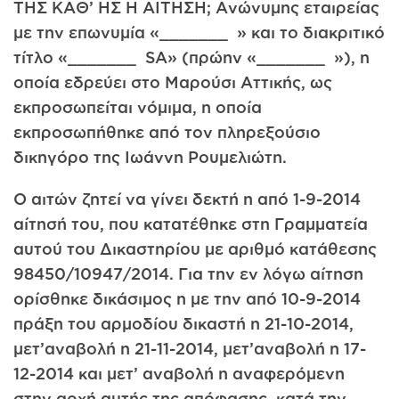
ΤΗΣ ΚΑΘ’ ΗΣ Η ΑΙΤΗΣΗ; Ανώνυμης εταιρείας
με την επωνυμία «_______ » και το διακριτικό
τίτλο «_______ SA» (πρώην «_______ »), η
οποία εδρεύει στο Μαρούσι Αττικής, ως
εκπροσωπείται νόμιμα, η οποία
εκπροσωπήθηκε από τον πληρεξούσιο
δικηγόρο της Ιωάννη Ρουμελιώτη.
Ο αιτών ζητεί να γίνει δεκτή η από 1-9-2014
αίτησή του, που κατατέθηκε στη Γραμματεία
αυτού του Δικαστηρίου με αριθμό κατάθεσης
98450/10947/2014. Για την εν λόγω αίτηση
ορίσθηκε δικάσιμος η με την από 10-9-2014
πράξη του αρμοδίου δικαστή η 21-10-2014,
μετ’αναβολή η 21-11-2014, μετ’αναβολή η 17-
12-2014 και μετ’ αναβολή η αναφερόμενη
στην αρχή αυτής της απόφασης, κατά την