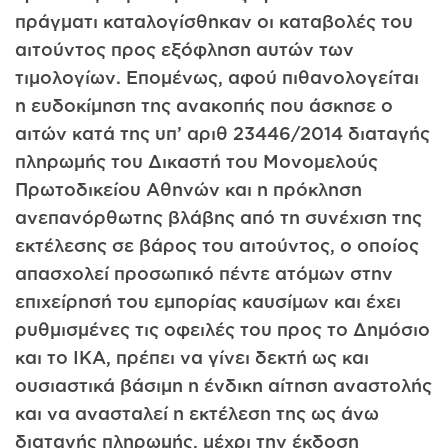
πράγματι καταλογίσθηκαν οι καταβολές του
αιτούντος προς εξόφληση αυτών των
τιμολογίων. Επομένως, αφού πιθανολογείται
η ευδοκίμηση της ανακοπής που άσκησε ο
αιτών κατά της υπ’ αριθ 23446/2014 διαταγής
πληρωμής του Δικαστή του Μονομελούς
Πρωτοδικείου Αθηνών και η πρόκληση
ανεπανόρθωτης βλάβης από τη συνέχιση της
εκτέλεσης σε βάρος του αιτούντος, ο οποίος
απασχολεί προσωπικό πέντε ατόμων στην
επιχείρησή του εμπορίας καυσίμων και έχει
ρυθμισμένες τις οφειλές του προς το Δημόσιο
και το ΙΚΑ, πρέπει να γίνει δεκτή ως και
ουσιαστικά βάσιμη η ένδικη αίτηση αναστολής
και να ανασταλεί η εκτέλεση της ως άνω
διαταγής πληρωμής, μέχρι την έκδοση