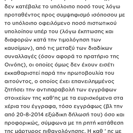
δεν κατέβαλε το υπόλοιπο ποσό τους λόγω
προταθέντος προς συμψηφισμό ισόποσου με
το υπόλοιπο οφειλόμενο ποσό πιστωτικού
υπολοίπου υπέρ του (λόγω έκπτωσης και
διαφορών κατά την τιμολόγηση των
καυσίμων), από τις μεταξύ των διαδίκων
συναλλαγές (όσον αφορά το πρατήριο της
Οινόης), οι οποίες όμως δεν έχουν εισέτι
εκκαθαριστεί παρά την πρωτοβουλία του
αιτούντος, ο οποίος έχει επανειλημμένος
ζητήσει την αντιπαραβολή των εγγράφων
στοιχείων της καθ’ης με τα ευρισκόμενα στα
χέρια του έγγραφα, τόσο εγγράφως (βλ την
από 20-8-2014 εξώδικη δήλωσή του) όσο και
προφορικώς, σύμφωνα με τη ρητή κατάθεση
της μάρτυρος πιθανολόγησης. Η καθ ’ ης με