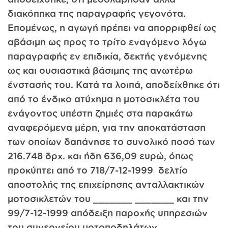
διακόπηκα της παραγραφής γεγονότα.
Επομένως, η αγωγή πρέπει να απορριφθεί ως
αβάσιμη ως προς το τρίτο εναγόμενο λόγω
παραγραφής εν επιδικία, δεκτής γενόμενης
ως και ουσιαστικά βάσιμης της ανωτέρω
ένστασής του. Κατά τα λοιπά, αποδείχθηκε ότι
από το ένδικο ατύχημα η μοτοσικλέτα του
ενάγοντος υπέστη ζημιές στα παρακάτω
αναφερόμενα μέρη, για την αποκατάσταση
των οποίων δαπάνησε το συνολικό ποσό των
216.748 δρχ. και ήδη 636,09 ευρώ, όπως
προκύπτει από το 718/7-12-1999 δελτίο
αποστολής της επιχείρησης ανταλλακτικών
μοτοσικλετών του _______ _______ και την
99/7-12-1999 απόδειξη παροχής υπηρεσιών
του συνεργείου μοτοποδηλάτων _______