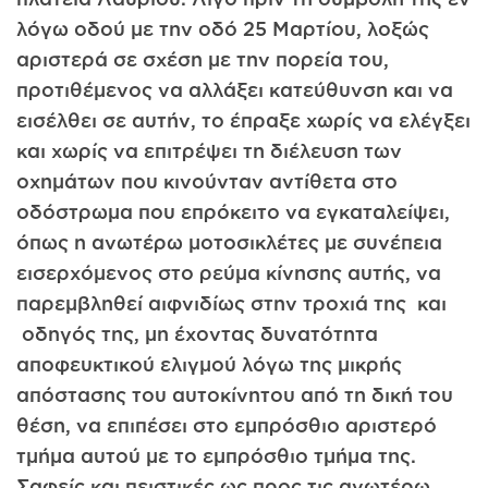
λόγω οδού με την οδό 25 Μαρτίου, λοξώς
αριστερά σε σχέση με την πορεία του,
προτιθέμενος να αλλάξει κατεύθυνση και να
εισέλθει σε αυτήν, το έπραξε χωρίς να ελέγξει
και χωρίς να επιτρέψει τη διέλευση των
οχημάτων που κινούνταν αντίθετα στο
οδόστρωμα που επρόκειτο να εγκαταλείψει,
όπως η ανωτέρω μοτοσικλέτες με συνέπεια
εισερχόμενος στο ρεύμα κίνησης αυτής, να
παρεμβληθεί αιφνιδίως στην τροχιά της και
οδηγός της, μη έχοντας δυνατότητα
αποφευκτικού ελιγμού λόγω της μικρής
απόστασης του αυτοκίνητου από τη δική του
θέση, να επιπέσει στο εμπρόσθιο αριστερό
τμήμα αυτού με το εμπρόσθιο τμήμα της.
Σαφείς και πειστικές ως προς τις ανωτέρω