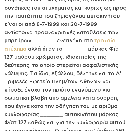
συνθήκες του ατυχήματος και κυρίως ως προς
την ταυτότητα του ζημιογόνου αυτοκινήτου
είναι οι από 8-7-1999 και 20-7-1999
αντίστοιχα προανακριτικές καταθέσεις των
μαρτύρων _______ ενεπλάκη στο
τροχαίο
ατύχημα
αλλά ήταν το _______ μάρκας Φίατ
127 μαύρου χρώματος, ιδιοκτησίας της
δεύτερης, το οποίο στερείται ασφαλιστικής
κάλυψης. Τα ίδια, εξάλλου, δέχτηκε και το Δ’
Τριμελές Εφετείο Πλημ/των Αθηνών και
κήρυξε ένοχο τον πρώτο εναγόμενο για
σωματική βλάβη από αμέλεια κατά συρροή,
που έγινε κατά την οδήγηση του με αριθμό
κυκλοφορίας _______ αυτοκινήτου μάρκας
Φίατ 127 καθώς και για την κυκλοφορία αυτού
ως ανασφάλιστου. Ο, νόμιμος κατ’ άρθρα 261