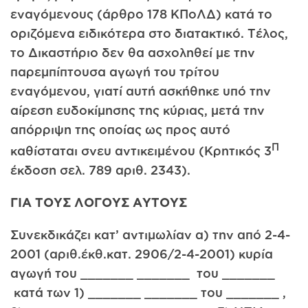
εναγόμενους (άρθρο 178 ΚΠοΛΔ) κατά το
οριζόμενα ειδικότερα στο διατακτικό. Τέλος,
το Δικαστήριο δεν θα ασχοληθεί με την
παρεμπίπτουσα αγωγή του τρίτου
εναγόμενου, γιατί αυτή ασκήθηκε υπό την
αίρεση ευδοκίμησης της κύριας, μετά την
απόρριψη της οποίας ως προς αυτό
Π
καθίσταται σνευ αντικειμένου (Κρητικός 3
έκδοση σελ. 789 αριθ. 2343).
ΓΙΑ ΤΟΥΣ ΛΟΓΟΥΣ ΑΥΤΟΥΣ
Συνεκδικάζει κατ’ αντιμωλίαν α) την από 2-4-
2001 (αριθ.έκθ.κατ. 2906/2-4-2001) κυρία
αγωγή του _______ _______ του _______
κατά των 1) _______ _______ του _______ ,