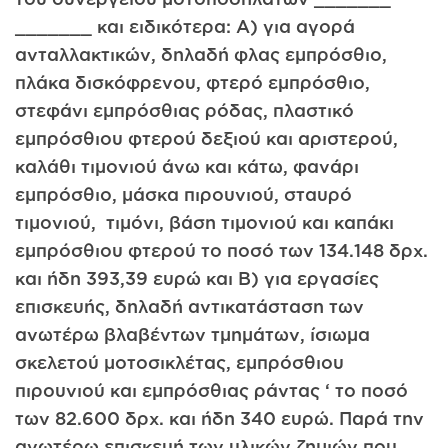
_______ και ειδικότερα: Α) για αγορά
ανταλλακτικών, δηλαδή φλας εμπρόσθιο,
πλάκα δισκόφρενου, φτερό εμπρόσθιο,
στεφάνι εμπρόσθιας ρόδας, πλαστικό
εμπρόσθιου φτερού δεξιού και αριστερού,
καλάθι τιμονιού άνω και κάτω, φανάρι
εμπρόσθιο, μάσκα πιρουνιού, σταυρό
τιμονιού, τιμόνι, βάση τιμονιού και καπάκι
εμπρόσθιου φτερού το ποσό των 134.148 δρχ.
και ήδη 393,39 ευρώ και Β) για εργασίες
επισκευής, δηλαδή αντικατάσταση των
ανωτέρω βλαβέντων τμημάτων, ίσιωμα
σκελετού μοτοσικλέτας, εμπρόσθιου
πιρουνιού και εμπρόσθιας ράντας ‘ το ποσό
των 82.600 δρχ. και ήδη 340 ευρώ. Παρά την
ανωτέρω επισκευή των υλικών ζημιών που