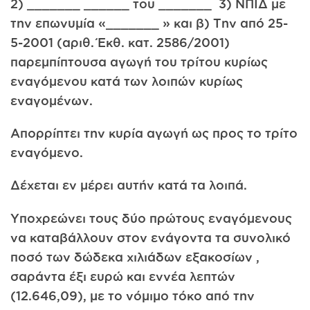
2) _______ ______ του _______ 3) ΝΠΙΔ με
την επωνυμία «_______ » και β) Την από 25-
5-2001 (αριθ. Έκθ. κατ. 2586/2001)
παρεμπίπτουσα αγωγή του τρίτου κυρίως
εναγόμενου κατά των λοιπών κυρίως
εναγομένων.
Απορρίπτει την κυρία αγωγή ως προς το τρίτο
εναγόμενο.
Δέχεται εν μέρει αυτήν κατά τα λοιπά.
Υποχρεώνει τους δύο πρώτους εναγόμενους
να καταβάλλουν στον ενάγοντα τα συνολικό
ποσό των δώδεκα χιλιάδων εξακοσίων ,
σαράντα έξι ευρώ και εννέα λεπτών
(12.646,09), με το νόμιμο τόκο από την