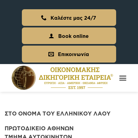
Skip
to
Καλέστε μας 24/7
content
Book online
Επικοινωνία
ΣΤΟ ΟΝΟΜΑ ΤΟΥ ΕΛΛΗΝΙΚΟΥ ΛΑΟΥ
ΠΡΩΤΟΔΙΚΕΙΟ ΑΘΗΝΩΝ
ΤΜΗΜΑ ΑΥΤΟΚΙΝΗΤΩΝ