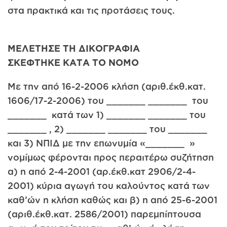
στα πρακτικά και τις προτάσεις τους.
ΜΕΛΕΤΗΣΕ ΤΗ ΔΙΚΟΓΡΑΦΙΑ
ΣΚΕΦΤΗΚΕ ΚΑΤΑ ΤΟ ΝΟΜΟ
Με την από 16-2-2006 κλήση (αριθ.έκθ.κατ.
1606/17-2-2006) του _______ _______ του
_______ κατά των 1) _______ _______ του
_______ , 2) _______ _______ του _______
και 3) ΝΠΙΔ με την επωνυμία «_______ »
νομίμως φέρονται προς περαιτέρω συζήτηση
α) η από 2-4-2001 (αρ.έκθ.κατ 2906/2-4-
2001) κύρια αγωγή του καλούντος κατά των
καθ’ών η κλήση καθώς και β) η από 25-6-2001
(αριθ.έκθ.κατ. 2586/2001) παρεμπίπτουσα