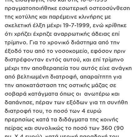
πραγματοποιήθηκε εσωτερική οστεοσύνθεση
της κοτύλης και παρέμεινε κλινήρης με
σκελετική έλξη μέχρι 19-7-1999, ενώ κρίθηκε
ότι χρήζει έχρηζε αναρρωτικής άδειας επί
τρίμηνο. Για το χρονικό διάστημα από την
έξοδό του από το νοσοκομείο, εφόσον πριν
διστρέφονταν εντός αυτού, και επί τρίμηνο
μέχρι την αποθεραπεία του αυτός είχε ανάγκη
από βελτιωμένη διατροφή, απαραίτητη για
την αποκατάσταση της οστικής μάζας σε
σοβαρά κατάγματα όπως οι ανωτέρω και
δαπάνησε, πέραν των εξόδων για τη συνήθη
διατροφή του, το ποσό των 4 ευρώ
ηρερησίως κατά τα διδάγματα της κοινής
πείρας και συνολικώς το ποσό των 360 (90
ημ. X 4 ευρώ), κατά μερική παραδοχή του