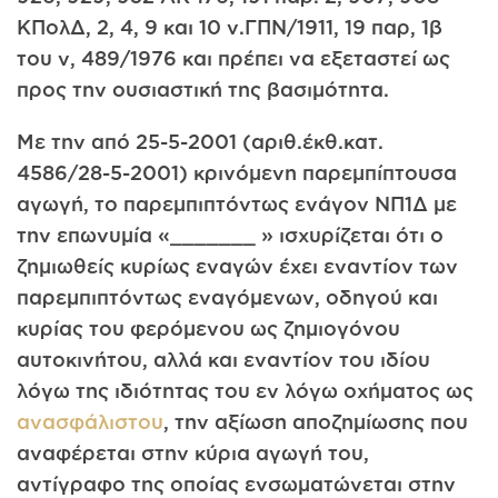
ΚΠολΔ, 2, 4, 9 και 10 ν.ΓΠΝ/1911, 19 παρ, 1β
του ν, 489/1976 και πρέπει να εξεταστεί ως
προς την ουσιαστική της βασιμότητα.
Με την από 25-5-2001 (αριθ.έκθ.κατ.
4586/28-5-2001) κρινόμενη παρεμπίπτουσα
αγωγή, το παρεμπιπτόντως ενάγον ΝΠ1Δ με
την επωνυμία «_______ » ισχυρίζεται ότι ο
ζημιωθείς κυρίως εναγών έχει εναντίον των
παρεμπιπτόντως εναγόμενων, οδηγού και
κυρίας του φερόμενου ως ζημιογόνου
αυτοκινήτου, αλλά και εναντίον του ιδίου
λόγω της ιδιότητας του εν λόγω οχήματος ως
ανασφάλιστου
, την αξίωση αποζημίωσης που
αναφέρεται στην κύρια αγωγή του,
αντίγραφο της οποίας ενσωματώνεται στην