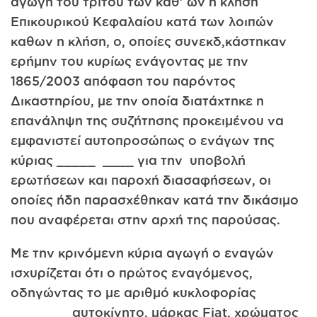
αγωγή του τρίτου των καθ’ ών ή κλήση
Επικουρικού Κεφαλαίου κατά των λοιπών
καθων η κλήση, ο, οποίες συνεκδ,κάστηκαν
ερήμην του κυρίως ενάγοντας με την
1865/2003 απόφαση του παρόντος
Δικαστηρίου, με την οποία διατάχτηκε η
επανάληψη της συζήτησης προκειμένου να
εμφανιστεί αυτοπροσώπως ο ενάγων της
κύριας _____ ____ για την υποβολή
ερωτήσεων και παροχή διασαφήσεων, οι
οποίες ήδη παρασχέθηκαν κατά την δικάσιμο
που αναφέρεται στην αρχή της παρούσας.
Με την κρινόμενη κύρια αγωγή ο εναγών
ισχυρίζεται ότι ο πρώτος εναγόμενος,
οδηγώντας το με αριθμό κυκλοφορίας
_______ αυτοκίνητο, μάρκας Fiat, χρώματος