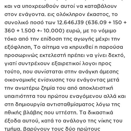
και να υποχρεωθούν αυτοί να καταβάλουν
στον ενάγοντα. εις ολόκληρον έκαστος, το
συνολικό ποσό των 12.646J39 (636.09 + 150 +
360 + 1.500 +- 10.000) ευρώ, με το νόμιμο
τόκο από την επίδοση της αγωγής μέχρι την
εξόφληση, Το αίτημα να κηρυχθεί η παρούσα
προσωρινώς εκτελεστή πρέπει να γίνει δεκτό,
γιατί συντρέχουν εξαιρετικοί λογοι προς
τούτο, που συνίσταται στην ανάγκη άμεσης
οικονομικής ενίσχυσης του ενάγοντας μετά
την ανωτέρω ζημία του από αποκλειστική
υπαιτιότητα του πρώτου εναγόμενου αλλά και
στη δημιουργία αντισταθμίσματος λόγω της
ηθικής βλάβης που υττέστη. Τα δικαστικά
έξοδα αυτού, κατά το ανάλογο της νίκης του
τμήμα, βαρύνουν τους δύο πρώτους