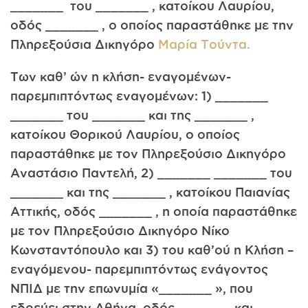
_______ του _______ , κατοίκου Λαυρίου,
οδός _______ , ο οποίος παραστάθηκε με την
Πληρεξούσια Δικηγόρο
Μαρία Τούντα.
Των καθ’ ών η κλήση- εναγομένων-
παρεμπιπτόντως εναγομένων: 1) _______
_______ του _______ και της _______ ,
κατοίκου Θορικού Λαυρίου, ο οποίος
παραστάθηκε με τον Πληρεξούσιο Δικηγόρο
Αναστάσιο Παντελή, 2) _______ _______ του
_______ και της _______ , κατοίκου Παιανίας
Αττικής, οδός _______ , η οποία παραστάθηκε
με τον Πληρεξούσιο Δικηγόρο Νίκο
Κωνσταντόπουλο και 3) του καθ’ού η Κλήση –
εναγόμενου- παρεμπιπτόντως ενάγοντος
ΝΠΙΔ με την επωνυμία «_______ », που
εδρεύει στην Αθήνα, οδός _______ και