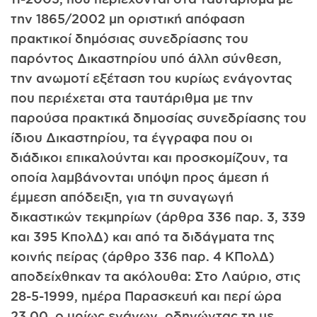
την 1865/2002 μη οριστική απόφαση
πρακτικοί δημόσιας συνεδρίασης του
παρόντος Δικαστηρίου υπό άλλη σύνθεση,
την ανωμοτί εξέταση του κυρίως ενάγοντας
που περιέχεται στα ταυτάριθμα με την
παρούσα πρακτικά δημοσίας συνεδρίασης του
ίδιου Δικαστηρίου, τα έγγραφα που οι
διάδικοι επικαλούνται και προσκομίζουν, τα
οποία λαμβάνονται υπόψη προς άμεση ή
έμμεση απόδειξη, για τη συναγωγή
δικαστικών τεκμηρίων (άρθρα 336 παρ. 3, 339
και 395 ΚπολΔ) και από τα διδάγματα της
κοινής πείρας (άρθρο 336 παρ. 4 ΚΠολΔ)
αποδείχθηκαν τα ακόλουθα: Στο Λαύριο, στις
28-5-1999, ημέρα Παρασκευή και περί ώρα
23.00, ο υρίως ενάγων, οδηγώντας τη με