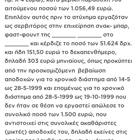
αιτούμενου ποσού των 1.056,49 ευρώ.
Επιπλέον αυτός πριν το ατύχημα εργαζόταν
ως σερβιτόρος στην επιχείρηση σνακ- μπαρ,
φαστ-φουντ της _______ _______ στο
_______ και κέρδιζε το ποσό των 51.624 δρχ.
και ήδη 151,50 ευρώ το δεκαπενθήμερο,
δηλαδή 303 ευρώ μηνιαίους, όπως προκύπτει
από την προσκομιζόμενη
βεβαίωση
αποδοχών για το χρονικό διάστημα από 14-5
ως 28-5-1999 και επομένως για το χρονικό
διάστημα από 28-5-1999 ως 19-10-1999 που
δεν ήταν σε θέση να εργαστεί απώλεσε το
συνολικό ποσό των 1.500 ευρώ, που
αντιστοιχεί στις συνολικές ακαθάριστες
(μικτές) αποδοχές του, δηλαδή εκείνες στις