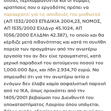
οποίες περιλαμβάνονται και οι νόμιμες
κρατήσεις που ο εργοδότης πρέπει να
παρακρατεί για τις αποδοχές του μισθωτού
(ΑΠ 1332/2003 ΕΠΙΔΙΚΙΑ 2004,23, ΝΟΜΟΣ,
ΑΠ 1535/2002 ΕλλΔνρ 45.1024, ΑΠ
1056/2000 ΕΛλΔΝη 42.387), το οποίο και θα
κέρδιζε μετά πιθανότητας και κατά τη συνήθη
πορεία των πραγμάτων από την ανωτέρω
εργασία του αν δεν είχε τραυματιστεί, κατά
μερική παραδοχή του αιτούμενου ποσού του
1,000.000 δρχ, και ήδη 2.934,70 ευρώ. Να
σημειωθεί ότι για την ανωτέρω αιτία ο
ενάγων δεν έλαβε καμία ασφαλιστική παροχή
από το !ΚΑ, όπως προκύπτει από την
1405/2001 βεβαίωση του Διευθυντή του
υποκαταστήματος Λαυρίου όπου υπάγεται.