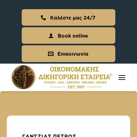
Skip
to
Καλέστε μας 24/7
content
Book online
Επικοινωνία
ΓΑΝΤΖΊΑΣ ΠΈΤΡΟΣ