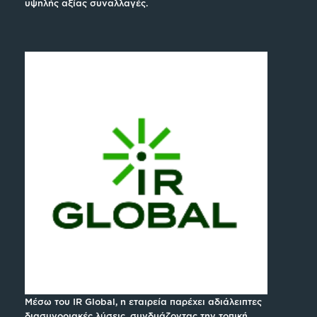
υψηλής αξίας συναλλαγές.
Μέσω του IR Global, η εταιρεία παρέχει αδιάλειπτες
διασυνοριακές λύσεις, συνδυάζοντας την τοπική