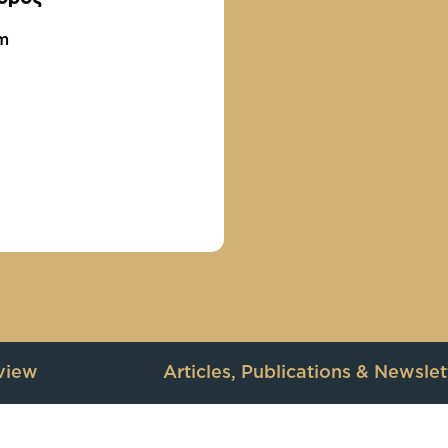
om
view
Articles, Publications & Newslet