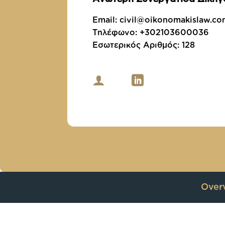
Email:
civil@oikonomakislaw.c
Τηλέφωνο:
+302103600036
Εσωτερικός Αριθμός:
128
Over