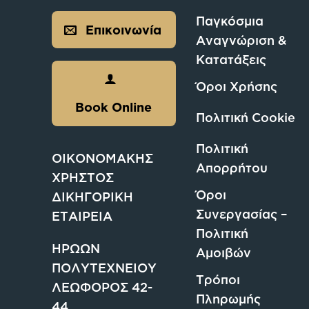
Παγκόσμια
Επικοινωνία
Αναγνώριση &
Κατατάξεις
Όροι Χρήσης
Book Online
Πολιτική Cookie
Πολιτική
ΟΙΚΟΝΟΜΑΚΗΣ
Απορρήτου
ΧΡΗΣΤΟΣ
Όροι
ΔΙΚΗΓΟΡΙΚΗ
Συνεργασίας –
ΕΤΑΙΡΕΙΑ
Πολιτική
ΗΡΩΩΝ
Αμοιβών
ΠΟΛΥΤΕΧΝΕΙΟΥ
Τρόποι
ΛΕΩΦΟΡΟΣ 42-
Πληρωμής
44