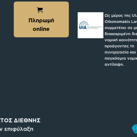
Ως μέρος της UI
Πληρωμή
Oikonomakis L
συμμετέχει σε μ
online
διακεκριμένη δι
νομική κοινότητ
προάγοντας τη
συνεργασία και
παγκόσμια νομι
αντίληψη.
ΤΟΣ ΔΙΕΘΝΗΣ
ην επιφύλαξη