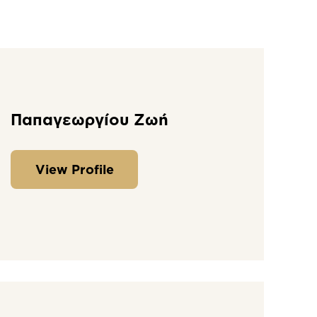
Παπαγεωργίου Ζωή
View Profile