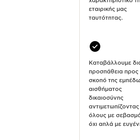
χαρακτηριστικό τ
εταιρικής μας
ταυτότητας.
Καταβάλλουμε δι
προσπάθεια προς
σκοπό της εμπέδ
αισθήματος
δικαιοσύνης
αντιμετωπίζοντας
όλους με σεβασμό
όχι απλά με ευγέν