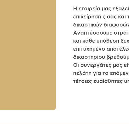
Η εταιρεία μας εξαλε
επιχείρησή ς σας και
δικαστικών διαφορών
Αναπτύσσουμε στρατη
και κάθε υπόθεση ξε
επιτυχημένο αποτέλε
δικαστηρίου βρεθούμε
Οι συνεργάτες μας ε
πελάτη για τα επόμεν
τέτοιες ευαίσθητες υ