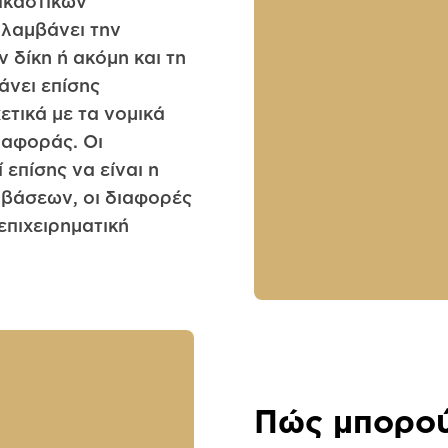
ικαστικών
ιλαμβάνει την
 δίκη ή ακόμη και τη
άνει επίσης
χετικά με τα νομικά
ιαφοράς. Οι
επίσης να είναι η
μβάσεων, οι διαφορές
επιχειρηματική
Πώς μπορού