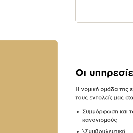
Οι υπηρεσί
Η νομική ομάδα της ε
τους εντολείς μας σχ
Συμμόρφωση και τ
κανονισμούς
\Συμβουλευτική