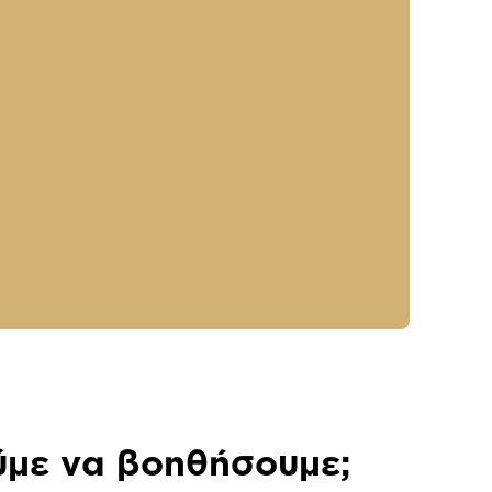
με να βοηθήσουμε;