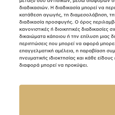
μεταξύ δύο αντιδίκων, μέσω διάφορων δ
διαδικασιών. Η διαδικασία μπορεί να περ
κατάθεση αγωγής, τη διαμεσολάβηση, την
διαδικασία προσφυγής. Ο όρος περιλαμβ
κανονιστικές ή διοικητικές διαδικασίες σ
δικαιώματα κάποιου ή την επίλυση μιας δ
περιπτώσεις που μπορεί να αφορά μπορεί 
επαγγελματική αμέλεια, η παραβίαση συ
πνευματικής ιδιοκτησίας και κάθε είδους 
διαφορά μπορεί να προκύψει.