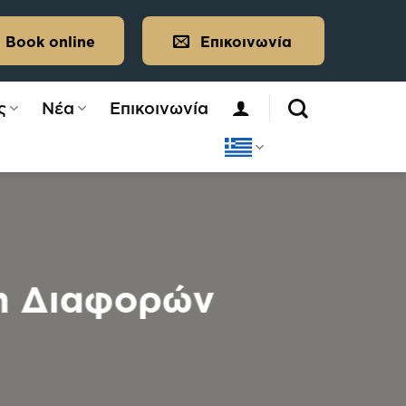
Book online
Επικοινωνία
ς
Νέα
Επικοινωνία
ση Διαφορών