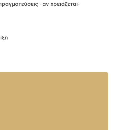
πραγματεύσεις –αν χρειάζεται-
ιξη