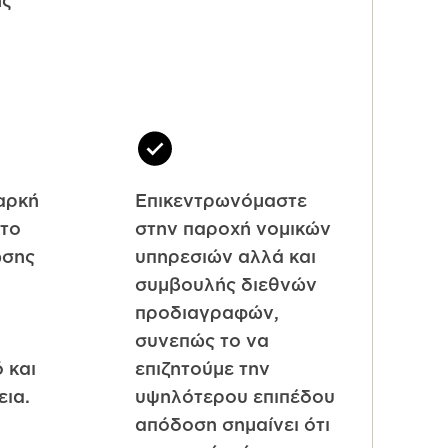
ης
αρκή
Επικεντρωνόμαστε
 το
στην παροχή νομικών
ωσης
υπηρεσιών αλλά και
συμβουλής διεθνών
προδιαγραφών,
συνεπώς το να
 και
επιζητούμε την
εια.
υψηλότερου επιπέδου
απόδοση σημαίνει ότι