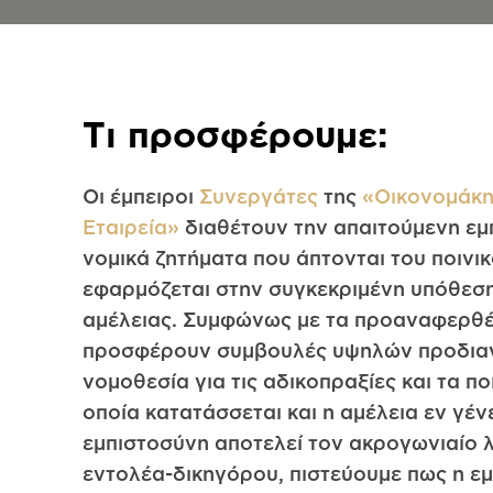
Τι προσφέρουμε:
Οι έμπειροι
Συνεργάτες
της
«Οικονομάκη
Εταιρεία»
διαθέτουν την απαιτούμενη εμπ
νομικά ζητήματα που άπτονται του ποινικ
εφαρμόζεται στην συγκεκριμένη υπόθεση
αμέλειας. Συμφώνως με τα προαναφερθέν
προσφέρουν συμβουλές υψηλών προδιαγ
νομοθεσία για τις αδικοπραξίες και τα πο
οποία κατατάσσεται και η αμέλεια εν γέν
εμπιστοσύνη αποτελεί τον ακρογωνιαίο 
εντολέα-δικηγόρου, πιστεύουμε πως η εμ