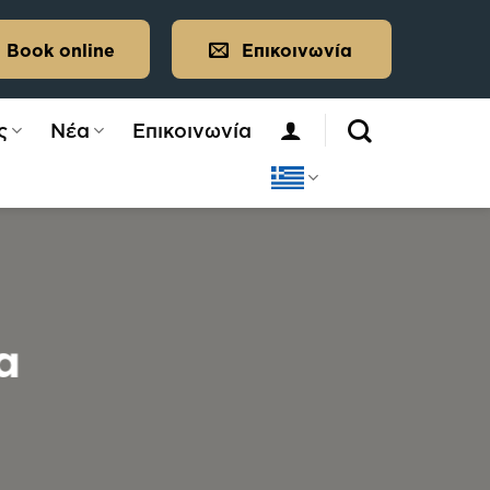
Book online
Επικοινωνία
ς
Νέα
Επικοινωνία
α