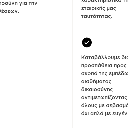
χαρακτηριστικό τ
τοσύνη για την
εταιρικής μας
θέσεων.
ταυτότητας.
Καταβάλλουμε δι
προσπάθεια προς
σκοπό της εμπέδ
αισθήματος
δικαιοσύνης
αντιμετωπίζοντας
όλους με σεβασμό
όχι απλά με ευγέν