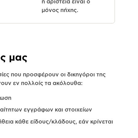
η αριστεία είναι ο
μόνος πήχης.
ες μας
σίες που προσφέρουν οι δικηγόροι της
νουν εν πολλοίς τα ακόλουθα:
ίωση
αίτητων εγγράφων και στοιχείων
θεια κάθε είδους/κλάδους, εάν κρίνεται