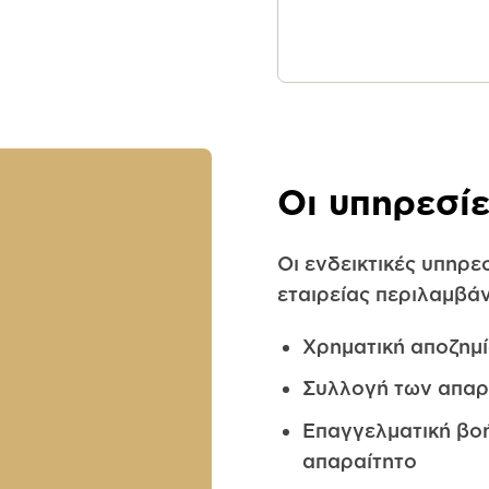
Οι υπηρεσί
Οι ενδεικτικές υπηρε
εταιρείας περιλαμβά
Χρηματική αποζημ
Συλλογή των απαρ
Επαγγελματική βοή
απαραίτητο