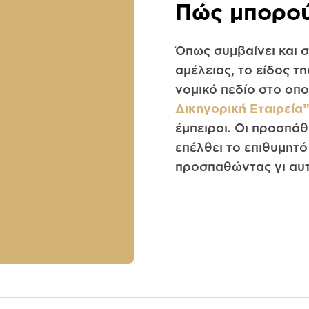
Πώς μπορού
Όπως συμβαίνει και σ
αμέλειας, το είδος τ
νομικό πεδίο στο οπο
Δικηγορική Εταιρεία
έμπειροι. Οι προσπά
επέλθει το επιθυμητό
προσπαθώντας γι αυτ