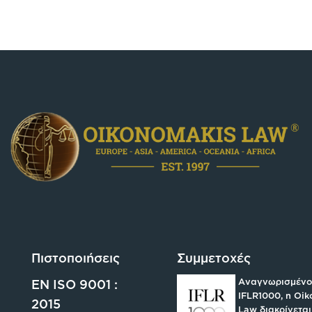
Πιστοποιήσεις
Συμμετοχές
Αναγνωρισμένο
EN ISO 9001 :
IFLR1000, η Oi
2015
Law διακρίνεται