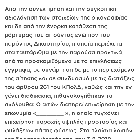
Από την συνεκτίμηση και την συγκριτική
αξιολόγηση των στοιχείων της δικογραφίας
και δη από την ένορκη κατάθεση της
μάρτυρας του αιτούντος ενώπιον του
παρόντος Δικαστηρίου, η οποία περιέχεται
στα ταυτάριθμα με την παρούσα πρακτικά,
από τα προσκομιζόμενα με τα επικλήσεως
έγγραφα, σε συνάρτηση δε με το περιεχόμενο
της αίτησης και σε συνδυασμό με τις διατάξεις
του άρθρου 261 του ΚΠολΔ, καθώς και την εν
γένει διαδικασία, πιθανολογήθηκαν τα
ακόλουθα: Ο αιτών διατηρεί επιχείρηση με την
επωνυμία «________ », η οποία τυγχάνει
επιχείρηση παροχής υψηλής προστασίας και
φυλάξεων πάσης φύσεως. Στα πλαίσια λοιπόν