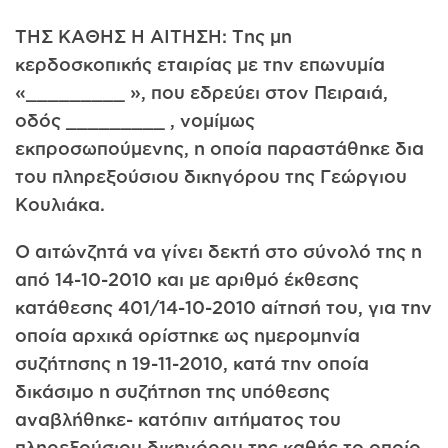
ΤΗΣ ΚΑΘΗΣ Η ΑΙΤΗΣΗ: Της μη
κερδοσκοπικής εταιρίας με την επωνυμία
«_________ », που εδρεύει στον Πειραιά,
οδός _________ , νομίμως
εκπροσωπούμενης, η οποία παραστάθηκε δια
του πληρεξούσιου δικηγόρου της Γεώργιου
Κουλιάκα.
Ο αιτώνζητά να γίνει δεκτή στο σύνολό της η
από 14-10-2010 και με αριθμό έκθεσης
κατάθεσης 401/14-10-2010 αίτησή του, για την
οποία αρχικά ορίστηκε ως ημερομηνία
συζήτησης η 19-11-2010, κατά την οποία
δικάσιμο η συζήτηση της υπόθεσης
αναβλήθηκε- κατόπιν αιτήματος του
πληρεξούσιου δικηγόρου της καθής το οποίο