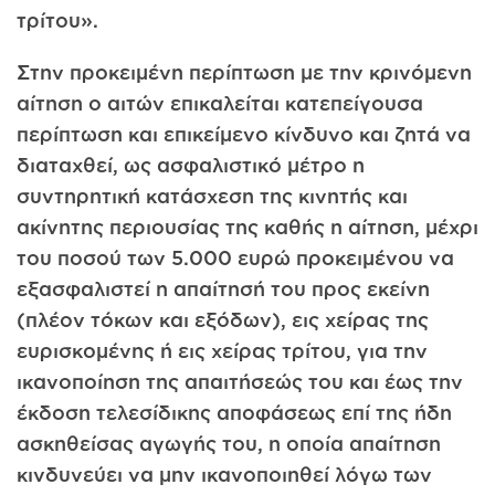
τρίτου».
Στην προκειμένη περίπτωση με την κρινόμενη
αίτηση ο αιτών επικαλείται κατεπείγουσα
περίπτωση και επικείμενο κίνδυνο και ζητά να
διαταχθεί, ως ασφαλιστικό μέτρο η
συντηρητική κατάσχεση της κινητής και
ακίνητης περιουσίας της καθής η αίτηση, μέχρι
του ποσού των 5.000 ευρώ προκειμένου να
εξασφαλιστεί η απαίτησή του προς εκείνη
(πλέον τόκων και εξόδων), εις χείρας της
ευρισκομένης ή εις χείρας τρίτου, για την
ικανοποίηση της απαιτήσεώς του και έως την
έκδοση τελεσίδικης αποφάσεως επί της ήδη
ασκηθείσας αγωγής του, η οποία απαίτηση
κινδυνεύει να μην ικανοποιηθεί λόγω των