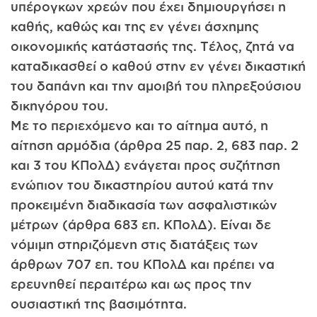
υπέρογκων χρεών που έχει δημιουργήσει η
καθής, καθώς και της εν γένει άσχημης
οικονομικής κατάστασής της. Τέλος, ζητά να
καταδικασθεί ο καθού στην εν γένει δικαστική
του δαπάνη και την αμοιβή του πληρεξούσιου
δικηγόρου του.
Με το περιεχόμενο και το αίτημα αυτό, η
αίτηση αρμόδια (άρθρα 25 παρ. 2, 683 παρ. 2
και 3 του ΚΠολΔ) ενάγεται προς συζήτηση
ενώπιον του δικαστηρίου αυτού κατά την
προκειμένη διαδικασία των ασφαλιστικών
μέτρων (άρθρα 683 επ. ΚΠολΔ). Είναι δε
νόμιμη στηριζόμενη στις διατάξεις των
άρθρων 707 επ. του ΚΠολΔ και πρέπει να
ερευνηθεί περαιτέρω και ως προς την
ουσιαστική της βασιμότητα.