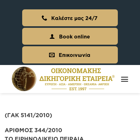
Skip
to
Καλέστε μας 24/7
content
Book online
Επικοινωνία
(ΓΑΚ 5141/2010)
ΑΡΙΘΜΟΣ 344/2010
ΤΟ ΕΙΡΗΝΟΔΙΚΕΙΟ ΠΕΙΡΑΙΑ