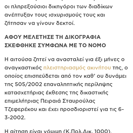
οι πληρεξούσιοι δικηγόροι των διαδίκων
ανέπτυξαν τους ισχυρισμούς τους και
ζήτησαν να γίνουν δεκτοί.
ΑΦΟΥ ΜΕΛΕΤΗΣΕ ΤΗ ΔΙΚΟΓΡΑΦΙΑ
ΣΚΕΦΘΗΚΕ ΣΥΜΦΩΝΑ ΜΕ ΤΟ ΝΟΜΟ
Η αιτούσα ζητεί να ανασταλεί για έξι μήνες ο
αναγκαστικός
πλειστηριασμός ακινήτου
της, ο
οποίος επισπεύδεται από τον καθ’ ου δυνάμει
της 505/2002 επαναληπτικής περίληψης
κατασχετήριας έκθεσης της δικαστικής
επιμελήτριας Πειραιά Σταυρούλας
Τζεφερέκου και έχει προσδιοριστεί για τις 6-
3-2002.
Η αίτηση είναι νόμιμη (Κ.Πολ.Δικ. 1000),