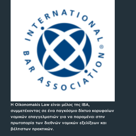
H Oikonomakis Law είναι μέλος της IBA,
συμμετέχοντας σε ένα παγκόσμιο δίκτυο κορυφαίων
νομικών επαγγελματιών για να παραμένει στην
πρωτοπορία των διεθνών νομικών εξελίξεων και
βέλτιστων πρακτικών.