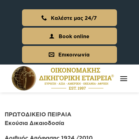
Skip
to
Καλέστε μας 24/7
content
Book online
Επικοινωνία
ΠΡΩΤΟΔΙΚΕΙΟ ΠΕΙΡΑΙΑ
Εκούσια Δικαιοδοσία
Αριθμός Απόφασης 1924 /2010