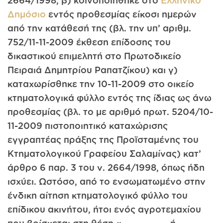
2664/1998, β) κοινοποιήθηκε στο
Ελληνικό
Δημόσιο
εντός προθεσμίας είκοσι ημερών
από την κατάθεσή της (βλ. την υπ’ αριθμ.
752/11-11-2009 έκθεση επίδοσης του
δικαστικού επιμελητή στο Πρωτοδικείο
Πειραιά Δημητρίου Ραπατζίκου) και γ)
καταχωρίσθηκε την 10-11-2009 στο οικείο
κτηματολογικά φύλλο εντός της ίδιας ως άνω
προθεσμίας (βλ. το με αριθμό πρωτ. 5204/10-
11-2009 πιστοποιητικό καταχώρισης
εγγραπτέας πράξης της Προϊσταμένης του
Κτηματολογικού Γραφείου Σαλαμίνας) κατ’
άρθρο 6 παρ. 3 του ν. 2664/1998, όπως ήδη
ισχύει. Ωστόσο, από το ενσωματωμένο στην
ένδικη αίτηση κτηματολογικό φύλλο του
επίδικου ακινήτου, ήτοι ενός αγροτεμαχίου