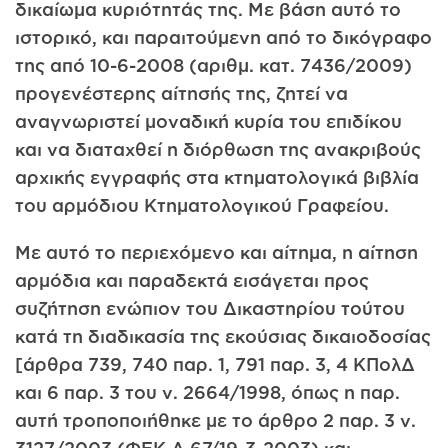
δικαίωμα κυριότητάς της. Με βάση αυτό το
ιστορικό, και παραιτούμενη από το δικόγραφο
της από 10-6-2008 (αριθμ. κατ. 7436/2009)
προγενέστερης αίτησής της, ζητεί να
αναγνωριστεί μοναδική κυρία του επιδίκου
και να διαταχθεί η διόρθωση της ανακριβούς
αρχικής εγγραφής στα κτηματολογικά βιβλία
του αρμόδιου Κτηματολογικού Γραφείου.
Με αυτό το περιεχόμενο και αίτημα, η αίτηση
αρμόδια και παραδεκτά εισάγεται προς
συζήτηση ενώπιον του Δικαστηρίου τούτου
κατά τη διαδικασία της εκούσιας δικαιοδοσίας
[άρθρα 739, 740 παρ. 1, 791 παρ. 3, 4 ΚΠολΔ
και 6 παρ. 3 του ν. 2664/1998, όπως η παρ.
αυτή τροποποιήθηκε με το άρθρο 2 παρ. 3 ν.