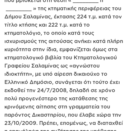
που βρίσκεται στη θέση « ________ ή
________ » της κτηματικής περιφέρειας του
Δήμου Σαλαμίνας, έκτασης 224 τ.μ. κατά τον
τίτλο κτήσης και 222 τ.μ. κατά το
κτηματολόγιο, το οποίο κατά τους
ισχυρισμούς της αιτούσας ανήκει κατά πλήρη
κυριότητα στην ίδια, εμφανίζεται όμως στα
κτηματολογικό βιβλία του Κτηματολογικού
Γραφείου Σαλαμίνας ως «αγνώστου
ιδιοκτήτη», με υπό αίρεση δικαιούχο το
Ελληνικό Δημόσιο, συνάγεται ότι τούτο έχει
εκδοθεί την 24/7/2008, δηλαδή σε χρόνο
πολύ προγενέστερο της κατάθεσης της
κρινόμενης αίτησης στη γραμματεία του
παρόντος Δικαστηρίου, που έλαβε χώρα την
23/10/2009. Πρέπει, επομένως, να διαταχθεί